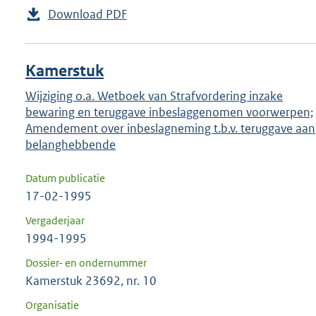
Download PDF
Kamerstuk
Wijziging o.a. Wetboek van Strafvordering inzake
bewaring en teruggave inbeslaggenomen voorwerpen;
Amendement over inbeslagneming t.b.v. teruggave aan
belanghebbende
Datum publicatie
17-02-1995
Vergaderjaar
1994-1995
Dossier- en ondernummer
Kamerstuk 23692, nr. 10
Organisatie