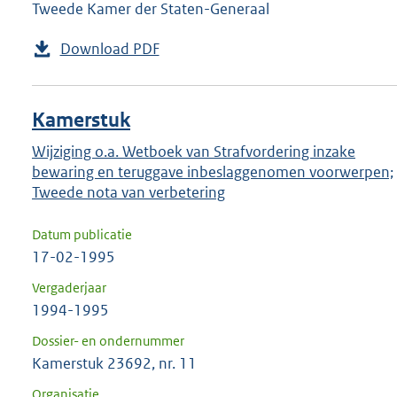
Tweede Kamer der Staten-Generaal
Download PDF
Kamerstuk
Wijziging o.a. Wetboek van Strafvordering inzake
bewaring en teruggave inbeslaggenomen voorwerpen;
Tweede nota van verbetering
Datum publicatie
17-02-1995
Vergaderjaar
1994-1995
Dossier- en ondernummer
Kamerstuk 23692, nr. 11
Organisatie