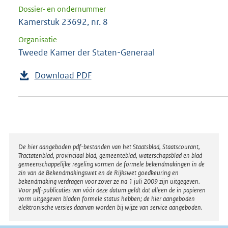
Dossier- en ondernummer
Kamerstuk 23692, nr. 8
Organisatie
Tweede Kamer der Staten-Generaal
Download PDF
Disclaimer
De hier aangeboden pdf-bestanden van het Staatsblad, Staatscourant,
Tractatenblad, provinciaal blad, gemeenteblad, waterschapsblad en blad
gemeenschappelijke regeling vormen de formele bekendmakingen in de
zin van de Bekendmakingswet en de Rijkswet goedkeuring en
bekendmaking verdragen voor zover ze na 1 juli 2009 zijn uitgegeven.
Voor pdf-publicaties van vóór deze datum geldt dat alleen de in papieren
vorm uitgegeven bladen formele status hebben; de hier aangeboden
elektronische versies daarvan worden bij wijze van service aangeboden.