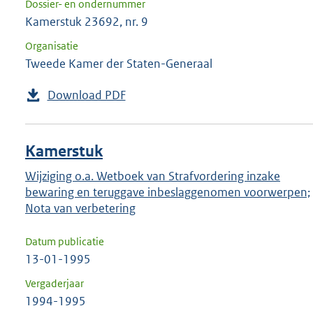
Dossier- en ondernummer
Kamerstuk 23692, nr. 9
Organisatie
Tweede Kamer der Staten-Generaal
Download PDF
Kamerstuk
Wijziging o.a. Wetboek van Strafvordering inzake
bewaring en teruggave inbeslaggenomen voorwerpen;
Nota van verbetering
Datum publicatie
13-01-1995
Vergaderjaar
1994-1995