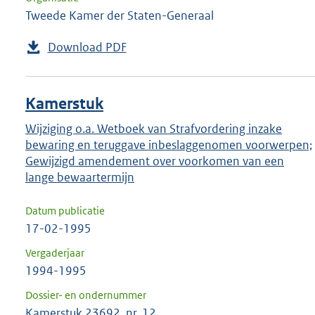
Tweede Kamer der Staten-Generaal
Download PDF
Kamerstuk
Wijziging o.a. Wetboek van Strafvordering inzake
bewaring en teruggave inbeslaggenomen voorwerpen;
Gewijzigd amendement over voorkomen van een
lange bewaartermijn
Datum publicatie
17-02-1995
Vergaderjaar
1994-1995
Dossier- en ondernummer
Kamerstuk 23692, nr. 12