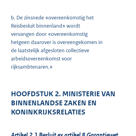
b.
De zinsnede «overeenkomstig het
Reisbesluit binnenland» wordt
vervangen door «overeenkomstig
hetgeen daarover is overeengekomen in
de laatstelijk afgesloten collectieve
arbeidsovereenkomst voor
rijksambtenaren.»
HOOFDSTUK 2. MINISTERIE VAN
BINNENLANDSE ZAKEN EN
KONINKRIJKSRELATIES
Artikel 2.1 Besluit ex artikel 8 Garantiewet