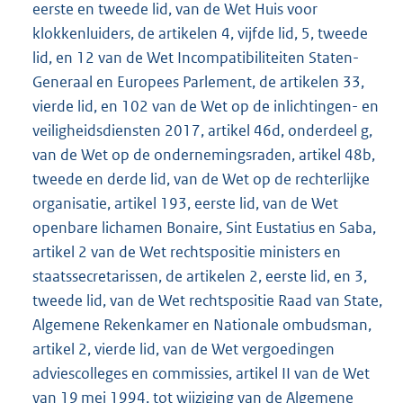
eerste en tweede lid, van de Wet Huis voor
klokkenluiders, de artikelen 4, vijfde lid, 5, tweede
lid, en 12 van de Wet Incompatibiliteiten Staten-
Generaal en Europees Parlement, de artikelen 33,
vierde lid, en 102 van de Wet op de inlichtingen- en
veiligheidsdiensten 2017, artikel 46d, onderdeel g,
van de Wet op de ondernemingsraden, artikel 48b,
tweede en derde lid, van de Wet op de rechterlijke
organisatie, artikel 193, eerste lid, van de Wet
openbare lichamen Bonaire, Sint Eustatius en Saba,
artikel 2 van de Wet rechtspositie ministers en
staatssecretarissen, de artikelen 2, eerste lid, en 3,
tweede lid, van de Wet rechtspositie Raad van State,
Algemene Rekenkamer en Nationale ombudsman,
artikel 2, vierde lid, van de Wet vergoedingen
adviescolleges en commissies, artikel II van de Wet
van 19 mei 1994, tot wijziging van de Algemene