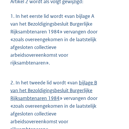
Artikel 2 wordt als volgt gewijzigd:
1.
In het eerste lid wordt «van bijlage A
van het Bezoldigingsbesluit Burgerlijke
Rijksambtenaren 1984» vervangen door
«zoals overeengekomen in de laatstelijk
afgesloten collectieve
arbeidsovereenkomst voor
rijksambtenaren».
2.
In het tweede lid wordt «van
bijlage B
van het Bezoldigingsbesluit Burgerlijke
Rijksambtenaren 1984
» vervangen door
«zoals overeengekomen in de laatstelijk
afgesloten collectieve
arbeidsovereenkomst voor