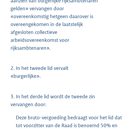
aanzien van burgerlijke rijksambtenaren
gelden» vervangen door
«overeenkomstig hetgeen daarover is
overeengekomen in de laatstelijk
afgesloten collectieve
arbeidsovereenkomst voor
rijksambtenaren».
2.
In het tweede lid vervalt
«burgerlijke».
3.
In het derde lid wordt de tweede zin
vervangen door:
Deze bruto-vergoeding bedraagt voor het lid dat
tot voorzitter van de Raad is benoemd 50% en