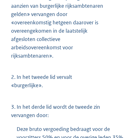
aanzien van burgerlijke rijksambtenaren
gelden» vervangen door
«overeenkomstig hetgeen daarover is
overeengekomen in de laatstelijk
afgesloten collectieve
arbeidsovereenkomst voor
rijksambtenaren».
2.
In het tweede lid vervalt
«burgerlijke».
3.
In het derde lid wordt de tweede zin
vervangen door:
Deze bruto vergoeding bedraagt voor de
voorzitters 50% en voor de overige leden 35%