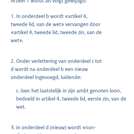
Artikel 1 wordt als volgt gewijzigd:
1.
In onderdeel b wordt «artikel 4,
tweede lid, van de wet» vervangen door
«artikel 4, tweede lid, tweede zin, van de
wet».
2.
Onder verlettering van onderdeel c tot
d wordt na onderdeel b een nieuw
onderdeel ingevoegd, luidende:
c.
loon:
het laatstelijk in zijn ambt genoten loon,
bedoeld in artikel 4, tweede lid, eerste zin, van de
wet.
3.
in onderdeel d (nieuw) wordt «non-