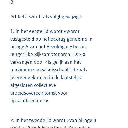
B
Artikel 2 wordt als volgt gewijzigd:
1.
In het eerste lid wordt «wordt
vastgesteld op het bedrag genoemd in
bijlage A van het Bezoldigingsbesluit
Burgerlijke Rijksambtenaren 1984»
vervangen door «is gelijk aan het
maximum van salarisschaal 19 zoals
overeengekomen in de laatstelijk
afgesloten collectieve
arbeidsovereenkomst voor
rijksambtenaren».
2.
In het tweede lid wordt «van bijlage B
van het Bezoldigingsbesluit Burgerlijke