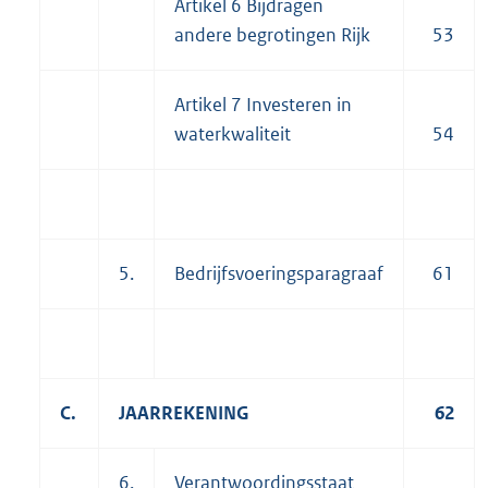
Artikel 6 Bijdragen
andere begrotingen Rijk
53
Artikel 7 Investeren in
waterkwaliteit
54
5.
Bedrijfsvoeringsparagraaf
61
C.
JAARREKENING
62
6.
Verantwoordingsstaat