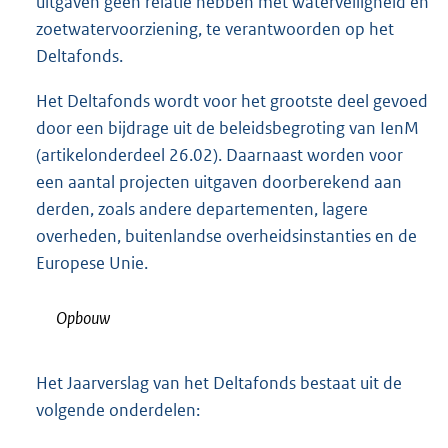
uitgaven geen relatie hebben met waterveiligheid en
:
zoetwatervoorziening, te verantwoorden op het
Deltafonds.
Het Deltafonds wordt voor het grootste deel gevoed
door een bijdrage uit de beleidsbegroting van IenM
(artikelonderdeel 26.02). Daarnaast worden voor
een aantal projecten uitgaven doorberekend aan
derden, zoals andere departementen, lagere
overheden, buitenlandse overheidsinstanties en de
Europese Unie.
Opbouw
Het Jaarverslag van het Deltafonds bestaat uit de
volgende onderdelen: