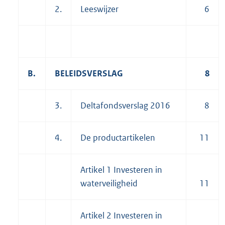
2.
Leeswijzer
6
B.
BELEIDSVERSLAG
8
3.
Deltafondsverslag 2016
8
4.
De productartikelen
11
Artikel 1 Investeren in
waterveiligheid
11
Artikel 2 Investeren in