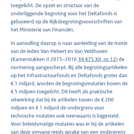
toegelicht. De opzet en structuur van de
onderliggende begroting voor het Deltafonds is
gebaseerd op de Rijksbegrotingsvoorschriften van
het Ministerie van Financiën.
In aanvulling daarop is naar aanleiding van de motie
van de leden Van Helvert en Van Veldhoven
(Kamerstukken II 2015–2016
34 475 XII, nr. 12
) de
normering aangescherpt. Bij alle begrotingsartikelen
op het Infrastructuurfonds en Deltafonds groter dan
€ 1 miljard, worden de begrotingsmutaties boven de
€ 5 miljoen toegelicht. Dit heeft als praktische
uitwerking dat bij de artikelen tussen de € 200
miljoen en € 1 miljard de ondergrens voor
technische mutaties ook neerwaarts is bijgesteld.
Voor beleidsmatige mutaties was er bij de artikelen
van deze omvang reeds sprake van een ondergrens