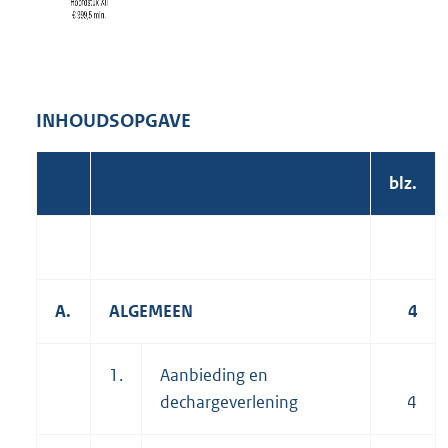
INHOUDSOPGAVE
blz.
A.
ALGEMEEN
4
1.
Aanbieding en
dechargeverlening
4