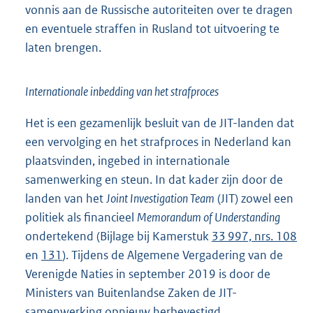
vonnis aan de Russische autoriteiten over te dragen
en eventuele straffen in Rusland tot uitvoering te
laten brengen.
Internationale inbedding van het strafproces
Het is een gezamenlijk besluit van de JIT-landen dat
een vervolging en het strafproces in Nederland kan
plaatsvinden, ingebed in internationale
samenwerking en steun. In dat kader zijn door de
landen van het
Joint Investigation Team
(JIT) zowel een
politiek als financieel
Memorandum of Understanding
ondertekend (Bijlage bij Kamerstuk
33 997, nrs. 108
en
131
). Tijdens de Algemene Vergadering van de
Verenigde Naties in september 2019 is door de
Ministers van Buitenlandse Zaken de JIT-
samenwerking opnieuw herbevestigd.