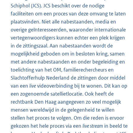
Schiphol (JCS). JCS beschikt over de nodige
faciliteiten om een proces van deze omvang te laten
plaatsvinden. Niet alle nabestaanden, media en
overige geïnteresseerden, waaronder internationale
vertegenwoordigers kunnen echter een plek krijgen
in de zittingszaal. Aan nabestaanden wordt de
mogelijkheid geboden om in besloten kring, samen
met andere nabestaanden en onder begeleiding en
toelichting van het OM, familierechercheurs en
Slachtofferhulp Nederland de zittingen door middel
van een
live
videoverbinding bij te wonen. Dit kan op
een zogenoemde satellietlocatie. Ook heeft de
rechtbank Den Haag aangegeven zo veel mogelijk
mensen wereldwijd in de gelegenheid te willen
stellen het proces te volgen. Om die reden is ervoor
gekozen het hele proces via een
live stream
in beeld te