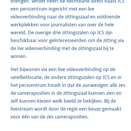
brengen. Verder heeft de Rechtbank direct naast JCS
een perscentrum ingericht met een
live
videoverbinding naar de zittingszaal en voldoende
werkplekken voor journalisten van over de hele
wereld. De overige drie zittingszalen op JCS zijn
beschikbaar voor geïnteresseerden om de zitting via
de
live
videoverbinding met de zittingszaal bij te
wonen.
Het bijwonen via een live videoverbinding op de
satellietlocatie, de andere zittingszalen op JCS en in
het perscentrum houdt in dat de aanwezigen alle zes
de cameraposities in de zittingszaal kunnen zien en
zelf kunnen kiezen welk beeld ze bekijken. Bij de
livestream wordt door de regie een keuze gemaakt
voor één van de zes cameraposities.