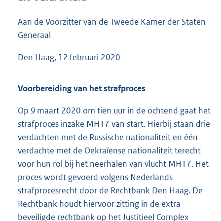
5
2
Aan de Voorzitter van de Tweede Kamer der Staten-
K
Generaal
b
Den Haag, 12 februari 2020
Voorbereiding van het strafproces
Op 9 maart 2020 om tien uur in de ochtend gaat het
strafproces inzake MH17 van start. Hierbij staan drie
verdachten met de Russische nationaliteit en één
verdachte met de Oekraïense nationaliteit terecht
voor hun rol bij het neerhalen van vlucht MH17. Het
proces wordt gevoerd volgens Nederlands
strafprocesrecht door de Rechtbank Den Haag. De
Rechtbank houdt hiervoor zitting in de extra
beveiligde rechtbank op het Justitieel Complex