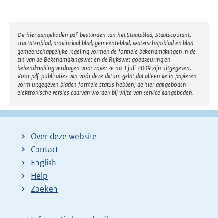
Disclaimer
De hier aangeboden pdf-bestanden van het Staatsblad, Staatscourant,
Tractatenblad, provinciaal blad, gemeenteblad, waterschapsblad en blad
gemeenschappelijke regeling vormen de formele bekendmakingen in de
zin van de Bekendmakingswet en de Rijkswet goedkeuring en
bekendmaking verdragen voor zover ze na 1 juli 2009 zijn uitgegeven.
Voor pdf-publicaties van vóór deze datum geldt dat alleen de in papieren
vorm uitgegeven bladen formele status hebben; de hier aangeboden
elektronische versies daarvan worden bij wijze van service aangeboden.
Over deze website
Contact
English
Help
Zoeken