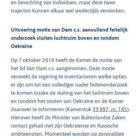
en berechting van individuen, maar deze twee
trajecten kunnen elkaar wel wederzijds versterken.
Uitvoering motie van Dam c.s. aanvullend feitelijk
onderzoek sluiten luchtruim boven en rondom
Oekraïne
Op 7 oktober 2019 heeft de Kamer de motie van
het lid Van Dam c.s. aangenomen. Deze motie
verzoekt de regering te inventariseren welke opties
er zijn om tot een vollediger nader feitenonderzoek
te komen inzake de sluiting van het luchtruim boven
en rondom het oosten van Oekraïne en de Kamer
daarover te informeren (Kamerstuk
33 997, nr. 145
).
Hierover heeft de Minister van Buitenlandse Zaken
contact gehad met zijn Oekraïense en Russische
ambtgenoten. Momenteel worden op zorgvuldige