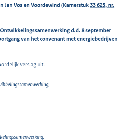
den Jan Vos en Voordewind (Kamerstuk
33 625, nr.
n Ontwikkelingssamenwerking d.d. 8 september
voortgang van het convenant met energiebedrijven
delijk verslag uit.
twikkelingssamenwerking,
ikkelingssamenwerking,