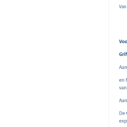
Van 
Voo
Gri
Aan
en 
van
Aan
De
exp