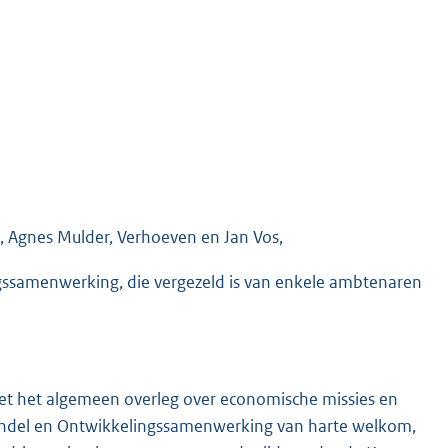
e, Agnes Mulder, Verhoeven en Jan Vos,
gssamenwerking, die vergezeld is van enkele ambtenaren
met het algemeen overleg over economische missies en
Handel en Ontwikkelingssamenwerking van harte welkom,