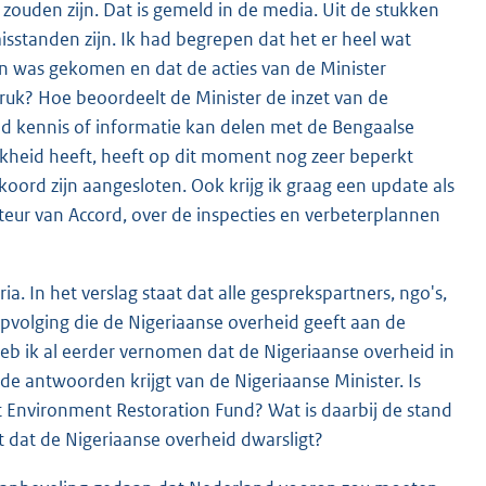
zouden zijn. Dat is gemeld in de media. Uit de stukken
sstanden zijn. Ik had begrepen dat het er heel wat
en was gekomen en dat de acties van de Minister
druk? Hoe beoordeelt de Minister de inzet van de
d kennis of informatie kan delen met de Bengaalse
jkheid heeft, heeft op dit moment nog zeer beperkt
akkoord zijn aangesloten. Ook krijg ik graag een update als
teur van Accord, over de inspecties en verbeterplannen
ia. In het verslag staat dat alle gesprekspartners, ngo's,
pvolging die de Nigeriaanse overheid geeft aan de
b ik al eerder vernomen dat de Nigeriaanse overheid in
de antwoorden krijgt van de Nigeriaanse Minister. Is
t Environment Restoration Fund? Wat is daarbij de stand
lt dat de Nigeriaanse overheid dwarsligt?