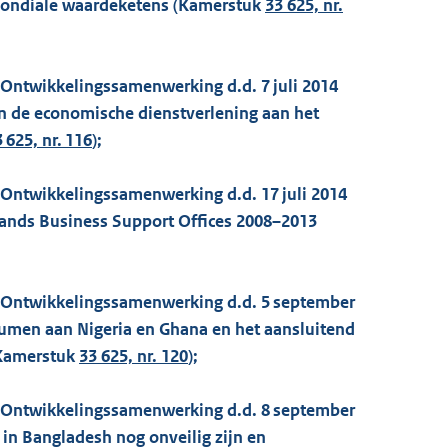
 mondiale waardeketens (Kamerstuk
33 625, nr.
 Ontwikkelingssamenwerking d.d. 7 juli 2014
n de economische dienstverlening aan het
 625, nr. 116
);
 Ontwikkelingssamenwerking d.d. 17 juli 2014
lands Business Support Offices 2008–2013
n Ontwikkelingssamenwerking d.d. 5 september
oumen aan Nigeria en Ghana en het aansluitend
Kamerstuk
33 625, nr. 120
);
n Ontwikkelingssamenwerking d.d. 8 september
n in Bangladesh nog onveilig zijn en