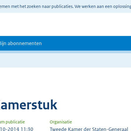
lemen met het zoeken naar publicaties. We werken aan een oplossin
ijn abonnementen
amerstuk
um publicatie
Organisatie
10-2014 11:30
Tweede Kamer der Staten-Generaal