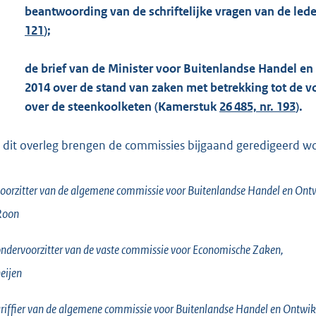
beantwoording van de schriftelijke vragen van de le
121
);
de brief van de Minister voor Buitenlandse Handel e
2014 over de stand van zaken met betrekking tot de 
over de steenkoolketen (Kamerstuk
26 485, nr. 193
).
 dit overleg brengen de commissies bijgaand geredigeerd woor
oorzitter van de algemene commissie voor Buitenlandse Handel en On
Roon
ndervoorzitter van de vaste commissie voor Economische Zaken,
eijen
riffier van de algemene commissie voor Buitenlandse Handel en Ontw