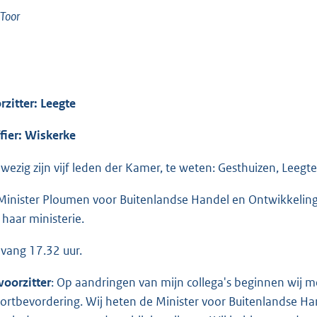
Toor
rzitter: Leegte
ffier: Wiskerke
wezig zijn vijf leden der Kamer, te weten: Gesthuizen, Leegt
Minister Ploumen voor Buitenlandse Handel en Ontwikkelin
 haar ministerie.
vang 17.32 uur.
voorzitter
: Op aandringen van mijn collega's beginnen wij 
ortbevordering. Wij heten de Minister voor Buitenlandse 