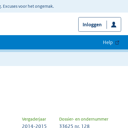
g. Excuses voor het ongemak.
Inloggen
Help
Vergaderjaar
Dossier- en ondernummer
2014-2015
33625 nr. 128