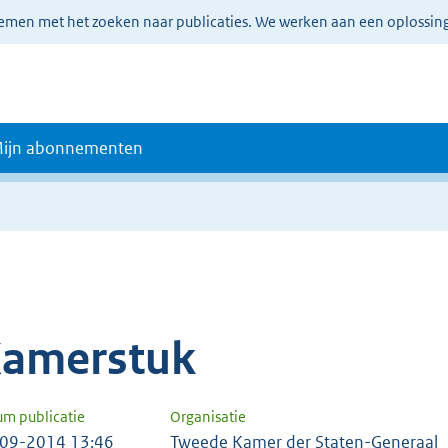
lemen met het zoeken naar publicaties. We werken aan een oplossin
ijn abonnementen
amerstuk
um publicatie
Organisatie
09-2014 13:46
Tweede Kamer der Staten-Generaal