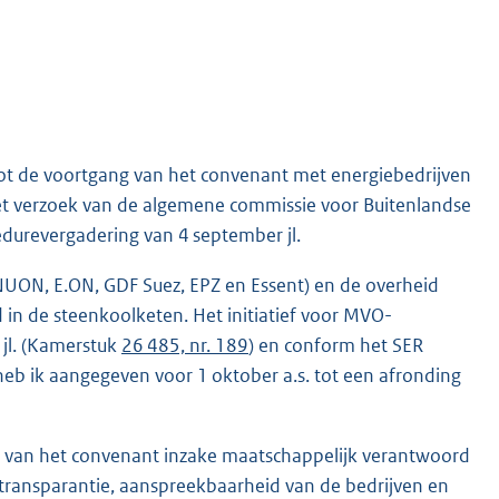
 tot de voortgang van het convenant met energiebedrijven
het verzoek van de algemene commissie voor Buitenlandse
durevergadering van 4 september jl.
UON, E.ON, GDF Suez, EPZ en Essent) en de overheid
in de steenkoolketen. Het initiatief voor MVO-
 jl. (Kamerstuk
26 485, nr. 189
) en conform het SER
f heb ik aangegeven voor 1 oktober a.s. tot een afronding
en van het convenant inzake maatschappelijk verantwoord
: transparantie, aanspreekbaarheid van de bedrijven en