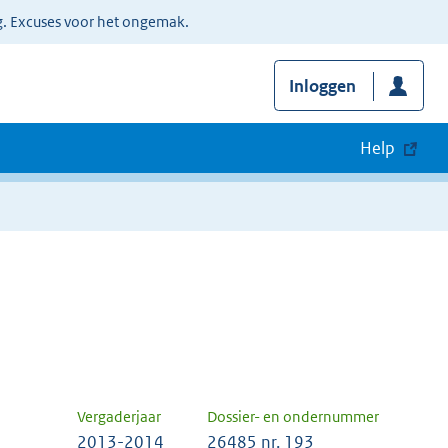
g. Excuses voor het ongemak.
Inloggen
Help
Vergaderjaar
Dossier- en ondernummer
2013-2014
26485 nr. 193