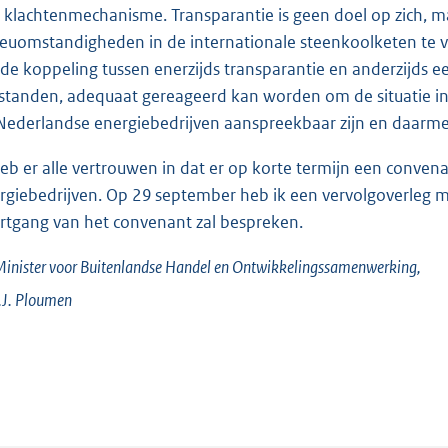
 klachtenmechanisme. Transparantie is geen doel op zich, 
ieuomstandigheden in de internationale steenkoolketen te v
de koppeling tussen enerzijds transparantie en anderzijds
standen, adequaat gereageerd kan worden om de situatie in
Nederlandse energiebedrijven aanspreekbaar zijn en daarmee
heb er alle vertrouwen in dat er op korte termijn een convena
rgiebedrijven. Op 29 september heb ik een vervolgoverleg me
rtgang van het convenant zal bespreken.
inister voor Buitenlandse Handel en Ontwikkelingssamenwerking,
J.
Ploumen