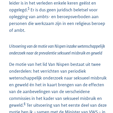
leider is in het verleden enkele keren geëist en
5
opgelegd.
Er is dus geen juridisch beletsel voor
oplegging van ambts- en beroepsverboden aan
personen die werkzaam zijn in een religieus beroep
of ambt.
Uitvoering van de motie van Nispen inzake wetenschappelijk
onderzoek naar de prevalentie seksueel misbruik en geweld
De motie van het lid Van Nispen bestaat uit twee
onderdelen: het verrichten van periodiek
wetenschappelijk onderzoek naar seksueel misbruik
en geweld én het in kaart brengen van de effecten
van de aanbevelingen van de verscheidene
commissies in het kader van seksueel misbruik en
6
geweld.
Ter uitvoering van het eerste deel van deze
motie ben ik – samen met de Minister van VWS – in