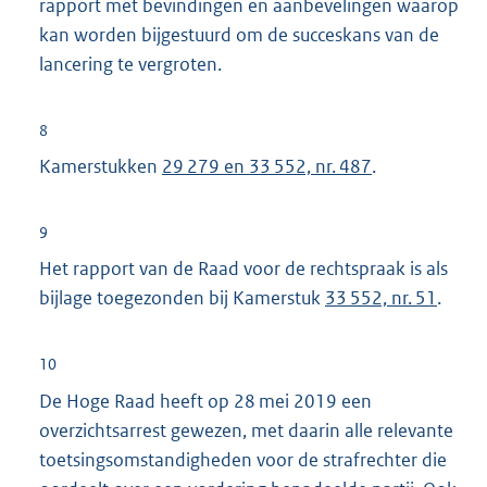
rapport met bevindingen en aanbevelingen waarop
:
kan worden bijgestuurd om de succeskans van de
lancering te vergroten.
8
Kamerstukken
29 279 en 33 552, nr. 487
.
9
Het rapport van de Raad voor de rechtspraak is als
bijlage toegezonden bij Kamerstuk
33 552, nr. 51
.
10
De Hoge Raad heeft op 28 mei 2019 een
overzichtsarrest gewezen, met daarin alle relevante
toetsingsomstandigheden voor de strafrechter die