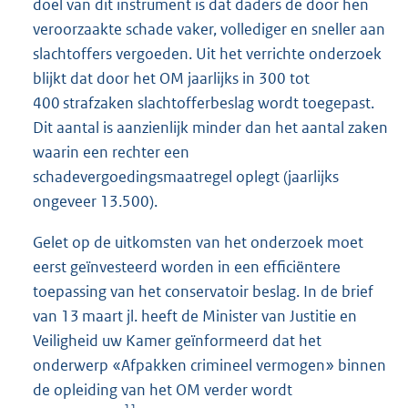
doel van dit instrument is dat daders de door hen
veroorzaakte schade vaker, vollediger en sneller aan
slachtoffers vergoeden. Uit het verrichte onderzoek
blijkt dat door het OM jaarlijks in 300 tot
400 strafzaken slachtofferbeslag wordt toegepast.
Dit aantal is aanzienlijk minder dan het aantal zaken
waarin een rechter een
schadevergoedingsmaatregel oplegt (jaarlijks
ongeveer 13.500).
Gelet op de uitkomsten van het onderzoek moet
eerst geïnvesteerd worden in een efficiëntere
toepassing van het conservatoir beslag. In de brief
van 13 maart jl. heeft de Minister van Justitie en
Veiligheid uw Kamer geïnformeerd dat het
onderwerp «Afpakken crimineel vermogen» binnen
de opleiding van het OM verder wordt