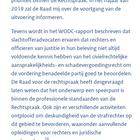
prioriteit binnen de Rechtspraak. In het najaar van
2019 zal de Raad mij over de voortgang van de
uitvoering informeren.
Tevens wordt in het WODC-rapport beschreven dat
slachtofferadvocaten ervaren dat rechters en
officieren van justitie in hun beleving niet altijd
voldoende kennis hebben van het civielrechtelijke
aansprakelijkheids- en schadevergoedingsrecht om
de vordering benadeelde partij goed te beoordelen.
De Raad voor de rechtspraak heeft desgevraagd
laten weten dat het onderwerp een speerpunt is
binnen de professionele standaarden van de
Rechtspraak. Ook zijn er verschillende activiteiten
ontplooid om deskundigheid van de strafrechter op
dit gebied te bevorderen, waaronder aanvullende
opleidingen voor rechters en juridische
10