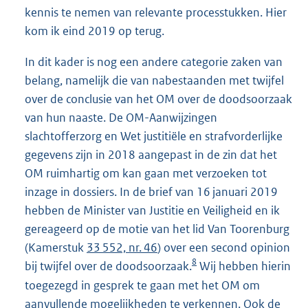
kennis te nemen van relevante processtukken. Hier
kom ik eind 2019 op terug.
In dit kader is nog een andere categorie zaken van
belang, namelijk die van nabestaanden met twijfel
over de conclusie van het OM over de doodsoorzaak
van hun naaste. De OM-Aanwijzingen
slachtofferzorg en Wet justitiële en strafvorderlijke
gegevens zijn in 2018 aangepast in de zin dat het
OM ruimhartig om kan gaan met verzoeken tot
inzage in dossiers. In de brief van 16 januari 2019
hebben de Minister van Justitie en Veiligheid en ik
gereageerd op de motie van het lid Van Toorenburg
(Kamerstuk
33 552, nr. 46
) over een second opinion
8
bij twijfel over de doodsoorzaak.
Wij hebben hierin
toegezegd in gesprek te gaan met het OM om
aanvullende mogelijkheden te verkennen. Ook de