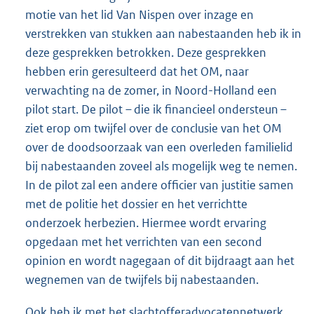
motie van het lid Van Nispen over inzage en
verstrekken van stukken aan nabestaanden heb ik in
deze gesprekken betrokken. Deze gesprekken
hebben erin geresulteerd dat het OM, naar
verwachting na de zomer, in Noord-Holland een
pilot start. De pilot – die ik financieel ondersteun –
ziet erop om twijfel over de conclusie van het OM
over de doodsoorzaak van een overleden familielid
bij nabestaanden zoveel als mogelijk weg te nemen.
In de pilot zal een andere officier van justitie samen
met de politie het dossier en het verrichtte
onderzoek herbezien. Hiermee wordt ervaring
opgedaan met het verrichten van een second
opinion en wordt nagegaan of dit bijdraagt aan het
wegnemen van de twijfels bij nabestaanden.
Ook heb ik met het slachtofferadvocatennetwerk