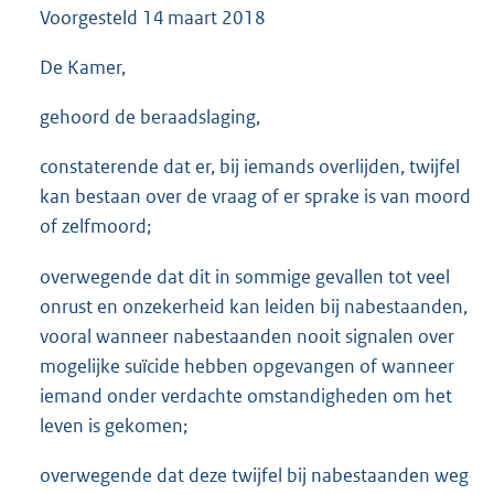
Voorgesteld
14 maart 2018
3
5
K
De Kamer,
b
gehoord de beraadslaging,
constaterende dat er, bij iemands overlijden, twijfel
kan bestaan over de vraag of er sprake is van moord
of zelfmoord;
overwegende dat dit in sommige gevallen tot veel
onrust en onzekerheid kan leiden bij nabestaanden,
vooral wanneer nabestaanden nooit signalen over
mogelijke suïcide hebben opgevangen of wanneer
iemand onder verdachte omstandigheden om het
leven is gekomen;
overwegende dat deze twijfel bij nabestaanden weg