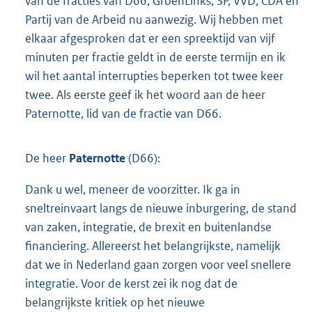
van de fracties van D66, GroenLinks, SP, VVD, CDA en
Partij van de Arbeid nu aanwezig. Wij hebben met
elkaar afgesproken dat er een spreektijd van vijf
minuten per fractie geldt in de eerste termijn en ik
wil het aantal interrupties beperken tot twee keer
twee. Als eerste geef ik het woord aan de heer
Paternotte, lid van de fractie van D66.
De heer
Paternotte
(D66):
Dank u wel, meneer de voorzitter. Ik ga in
sneltreinvaart langs de nieuwe inburgering, de stand
van zaken, integratie, de brexit en buitenlandse
financiering. Allereerst het belangrijkste, namelijk
dat we in Nederland gaan zorgen voor veel snellere
integratie. Voor de kerst zei ik nog dat de
belangrijkste kritiek op het nieuwe