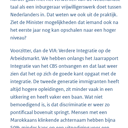
taal als een inburgeraar vrijwilligerswerk doet tussen
Nederlanders in. Dat weten we ook uit de praktijk.
Ziet de Minister mogelijkheden dat iemand ook na
het eerste jaar nog kan opschalen naar een hoger
niveau?
Voorzitter, dan de VIA: Verdere Integratie op de
Arbeidsmarkt. We hebben onlangs het Jaarrapport
Integratie van het CBS ontvangen en dat laat weer
zien dat het op zich de goede kant opgaat met de
integratie. De tweede generatie immigranten heeft
altijd hogere opleidingen, zit minder vaak in een
uitkering en heeft vaker een baan. Wat niet
bemoedigend is, is dat discriminatie er weer zo
pontificaal bovenuit springt. Mensen met een
Marokkaans klinkende achternaam hebben bijna
50% minder kans op een uitnodiging voor een