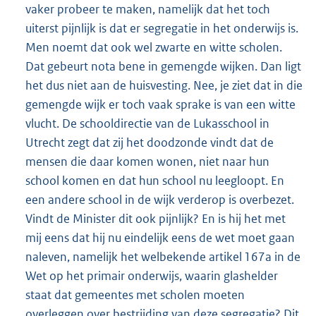
vaker probeer te maken, namelijk dat het toch
uiterst pijnlijk is dat er segregatie in het onderwijs is.
Men noemt dat ook wel zwarte en witte scholen.
Dat gebeurt nota bene in gemengde wijken. Dan ligt
het dus niet aan de huisvesting. Nee, je ziet dat in die
gemengde wijk er toch vaak sprake is van een witte
vlucht. De schooldirectie van de Lukasschool in
Utrecht zegt dat zij het doodzonde vindt dat de
mensen die daar komen wonen, niet naar hun
school komen en dat hun school nu leegloopt. En
een andere school in de wijk verderop is overbezet.
Vindt de Minister dit ook pijnlijk? En is hij het met
mij eens dat hij nu eindelijk eens de wet moet gaan
naleven, namelijk het welbekende artikel 167a in de
Wet op het primair onderwijs, waarin glashelder
staat dat gemeentes met scholen moeten
overleggen over bestrijding van deze segregatie? Dit