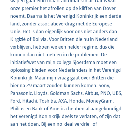
wapen gaat eind maart automatisch af. Dat is wat
onze premier het afrollen op de kliffen van Dover
noemt. Daarna is het Verenigd Koninkrijk een derde
land, zonder associatieverdrag met de Europese
Unie. Het is dan eigenlijk voor ons niet anders dan
Kirgizië of Bolivia. Voor Britten die nu in Nederland
verblijven, hebben we een helder regime, dus die
komen dan niet meteen in de problemen. De
initiatiefwet van mijn collega Sjoerdsma moet een
oplossing bieden voor Nederlanders in het Verenigd
Koninkrijk. Maar mijn vraag gaat over Britten die
hier na 29 maart zouden kunnen komen. Sony,
Panasonic, Lloyds, Goldman Sachs, Airbus, PNO, UBS,
Ford, Hitachi, Toshiba, AXA, Honda, MoneyGram,
Philips en Bank of America hebben al aangekondigd
het Verenigd Koninkrijk deels te verlaten, of zijn dat
aan het doen. Bij een no-deal verdrie- of