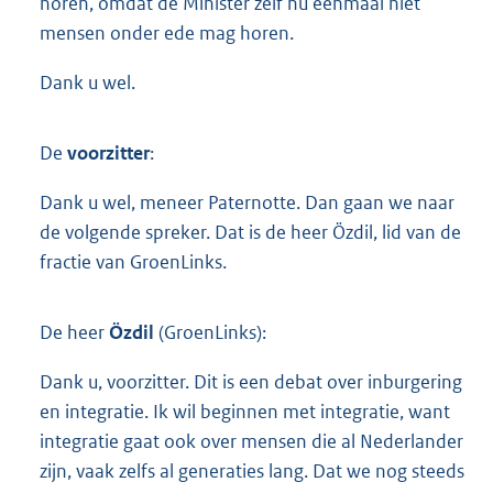
horen, omdat de Minister zelf nu eenmaal niet
mensen onder ede mag horen.
Dank u wel.
De
voorzitter
:
Dank u wel, meneer Paternotte. Dan gaan we naar
de volgende spreker. Dat is de heer Özdil, lid van de
fractie van GroenLinks.
De heer
Özdil
(GroenLinks):
Dank u, voorzitter. Dit is een debat over inburgering
en integratie. Ik wil beginnen met integratie, want
integratie gaat ook over mensen die al Nederlander
zijn, vaak zelfs al generaties lang. Dat we nog steeds