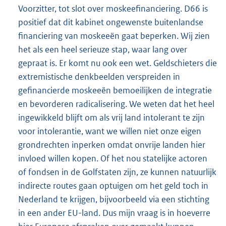
Voorzitter, tot slot over moskeefinanciering. D66 is
positief dat dit kabinet ongewenste buitenlandse
financiering van moskeeën gaat beperken. Wij zien
het als een heel serieuze stap, waar lang over
gepraat is. Er komt nu ook een wet. Geldschieters die
extremistische denkbeelden verspreiden in
gefinancierde moskeeën bemoeilijken de integratie
en bevorderen radicalisering. We weten dat het heel
ingewikkeld blijft om als vrij land intolerant te zijn
voor intolerantie, want we willen niet onze eigen
grondrechten inperken omdat onvrije landen hier
invloed willen kopen. Of het nou statelijke actoren
of fondsen in de Golfstaten zijn, ze kunnen natuurlijk
indirecte routes gaan optuigen om het geld toch in
Nederland te krijgen, bijvoorbeeld via een stichting
in een ander EU-land. Dus mijn vraag is in hoeverre