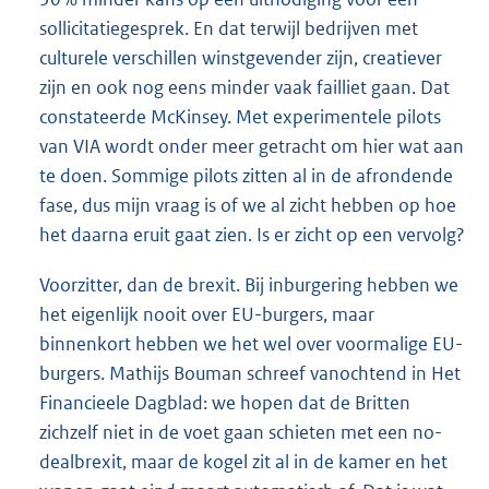
sollicitatiegesprek. En dat terwijl bedrijven met
culturele verschillen winstgevender zijn, creatiever
zijn en ook nog eens minder vaak failliet gaan. Dat
constateerde McKinsey. Met experimentele pilots
van VIA wordt onder meer getracht om hier wat aan
te doen. Sommige pilots zitten al in de afrondende
fase, dus mijn vraag is of we al zicht hebben op hoe
het daarna eruit gaat zien. Is er zicht op een vervolg?
Voorzitter, dan de brexit. Bij inburgering hebben we
het eigenlijk nooit over EU-burgers, maar
binnenkort hebben we het wel over voormalige EU-
burgers. Mathijs Bouman schreef vanochtend in Het
Financieele Dagblad: we hopen dat de Britten
zichzelf niet in de voet gaan schieten met een no-
dealbrexit, maar de kogel zit al in de kamer en het