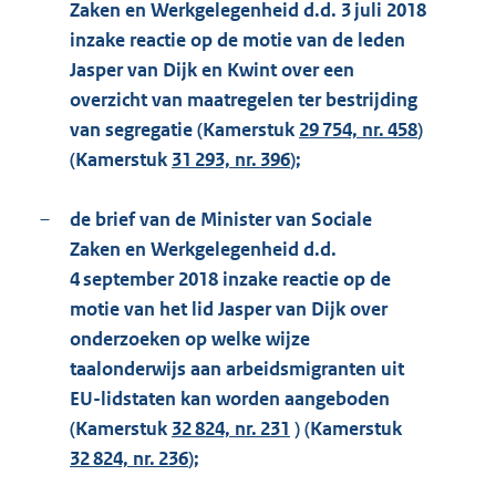
Zaken en Werkgelegenheid d.d. 3 juli 2018
inzake reactie op de motie van de leden
Jasper van Dijk en Kwint over een
overzicht van maatregelen ter bestrijding
van segregatie (Kamerstuk
29 754, nr. 458
)
(Kamerstuk
31 293, nr. 396
);
–
de brief van de Minister van Sociale
Zaken en Werkgelegenheid d.d.
4 september 2018 inzake reactie op de
motie van het lid Jasper van Dijk over
onderzoeken op welke wijze
taalonderwijs aan arbeidsmigranten uit
EU-lidstaten kan worden aangeboden
(Kamerstuk
32 824, nr. 231
) (Kamerstuk
32 824, nr. 236
);