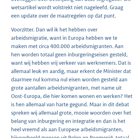
wetsartikel wordt volstrekt niet nageleefd. Graag
een update over de maatregelen op dat punt.
Voorzitter. Dan wil ik het hebben over
arbeidsmigratie, want in Europa hebben we te
maken met circa 400.000 arbeidsmigranten. Aan
hen worden totaal geen inburgeringseisen gesteld,
want wij hebben vrij verkeer van werknemers. Dat is
allemaal leuk en aardig, maar erkent de Minister dat
daarmee nul komma nul eisen worden gesteld aan
grote aantallen arbeidsmigranten, met name uit
Oost-Europa, die hier komen wonen en werken? Het
is hen allemaal van harte gegund. Maar in dit debat
spreken wij allemaal grote, mooie woorden over het
belang van inburgering en integratie en dan is het
heel vreemd als aan Europese arbeidsmigranten,
bijvoorbeeld mensen uit Polen en Roemenië, totaal