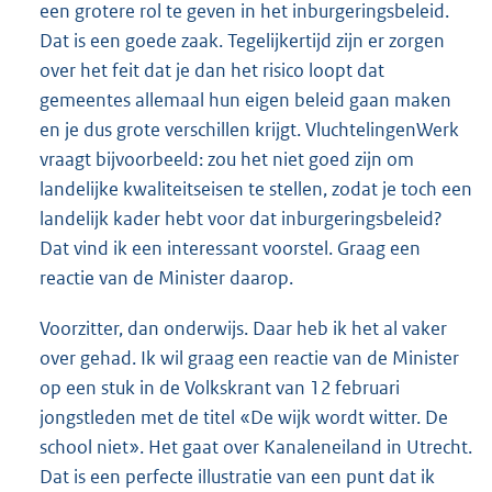
een grotere rol te geven in het inburgeringsbeleid.
Dat is een goede zaak. Tegelijkertijd zijn er zorgen
over het feit dat je dan het risico loopt dat
gemeentes allemaal hun eigen beleid gaan maken
en je dus grote verschillen krijgt. VluchtelingenWerk
vraagt bijvoorbeeld: zou het niet goed zijn om
landelijke kwaliteitseisen te stellen, zodat je toch een
landelijk kader hebt voor dat inburgeringsbeleid?
Dat vind ik een interessant voorstel. Graag een
reactie van de Minister daarop.
Voorzitter, dan onderwijs. Daar heb ik het al vaker
over gehad. Ik wil graag een reactie van de Minister
op een stuk in de Volkskrant van 12 februari
jongstleden met de titel «De wijk wordt witter. De
school niet». Het gaat over Kanaleneiland in Utrecht.
Dat is een perfecte illustratie van een punt dat ik