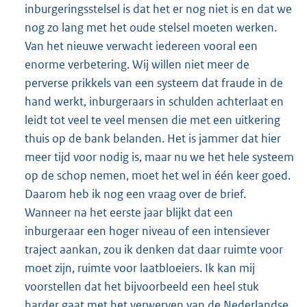
inburgeringsstelsel is dat het er nog niet is en dat we
nog zo lang met het oude stelsel moeten werken.
Van het nieuwe verwacht iedereen vooral een
enorme verbetering. Wij willen niet meer de
perverse prikkels van een systeem dat fraude in de
hand werkt, inburgeraars in schulden achterlaat en
leidt tot veel te veel mensen die met een uitkering
thuis op de bank belanden. Het is jammer dat hier
meer tijd voor nodig is, maar nu we het hele systeem
op de schop nemen, moet het wel in één keer goed.
Daarom heb ik nog een vraag over de brief.
Wanneer na het eerste jaar blijkt dat een
inburgeraar een hoger niveau of een intensiever
traject aankan, zou ik denken dat daar ruimte voor
moet zijn, ruimte voor laatbloeiers. Ik kan mij
voorstellen dat het bijvoorbeeld een heel stuk
harder gaat met het verwerven van de Nederlandse