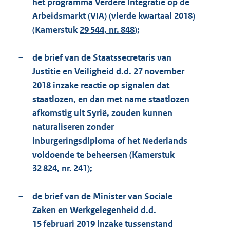
het programma Verdere Integratie op de
Arbeidsmarkt (VIA) (vierde kwartaal 2018)
(Kamerstuk
29 544, nr. 848
);
–
de brief van de Staatssecretaris van
Justitie en Veiligheid d.d. 27 november
2018 inzake reactie op signalen dat
staatlozen, en dan met name staatlozen
afkomstig uit Syrië, zouden kunnen
naturaliseren zonder
inburgeringsdiploma of het Nederlands
voldoende te beheersen (Kamerstuk
32 824, nr. 241
);
–
de brief van de Minister van Sociale
Zaken en Werkgelegenheid d.d.
15 februari 2019 inzake tussenstand