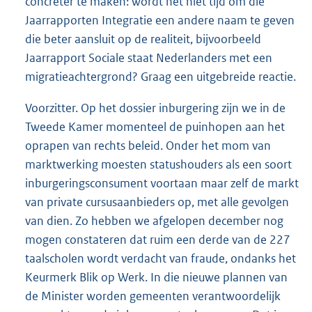
concreter te maken: wordt het niet tijd om die
Jaarrapporten Integratie een andere naam te geven
die beter aansluit op de realiteit, bijvoorbeeld
Jaarrapport Sociale staat Nederlanders met een
migratieachtergrond? Graag een uitgebreide reactie.
Voorzitter. Op het dossier inburgering zijn we in de
Tweede Kamer momenteel de puinhopen aan het
oprapen van rechts beleid. Onder het mom van
marktwerking moesten statushouders als een soort
inburgeringsconsument voortaan maar zelf de markt
van private cursusaanbieders op, met alle gevolgen
van dien. Zo hebben we afgelopen december nog
mogen constateren dat ruim een derde van de 227
taalscholen wordt verdacht van fraude, ondanks het
Keurmerk Blik op Werk. In die nieuwe plannen van
de Minister worden gemeenten verantwoordelijk