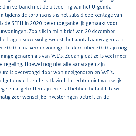
ld in verband met de uitvoering van het Urgenda-
 tijdens de coronacrisis is het subsidiepercentage van
 is de SEEH in 2020 beter toegankelijk gemaakt voor
rwoningen. Zoals ik in mijn brief van 20 december
iebedragen succesvol geweest: het aantal aanvragen van
r 2020 bijna verdrievoudigd. In december 2020 zijn nog
ngeigenaren als van VvE’s. Zodanig dat zelfs veel meer
 regeling. Hoewel nog niet alle aanvragen zijn
 euro is overvraagd door woningeigenaren en VvE’s.
et onvoldoende is. Ik vind dat echter niet wenselijk.
len al getroffen zijn en zij al hebben betaald. Ik wil
tig zeer wenselijke investeringen betreft en de