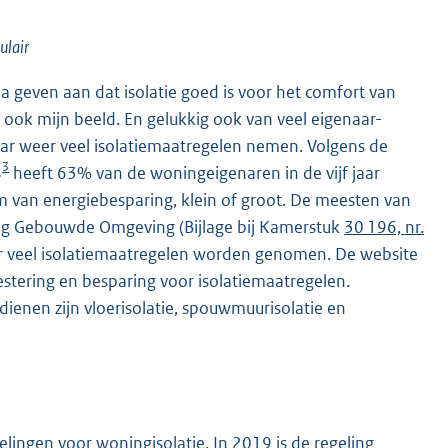
ulair
 geven aan dat isolatie goed is voor het comfort van
 ook mijn beeld. En gelukkig ook van veel eigenaar-
ar weer veel isolatiemaatregelen nemen. Volgens de
3
8
heeft 63% van de woningeigenaren in de vijf jaar
 van energiebesparing, klein of groot. De meesten van
ing Gebouwde Omgeving (Bijlage bij Kamerstuk
30 196, nr.
zeer veel isolatiemaatregelen worden genomen. De website
estering en besparing voor isolatiemaatregelen.
dienen zijn vloerisolatie, spouwmuurisolatie en
ingen voor woningisolatie. In 2019 is de regeling