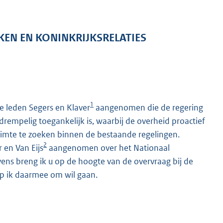
KEN EN KONINKRIJKSRELATIES
1
e leden Segers en Klaver
aangenomen die de regering
rempelig toegankelijk is, waarbij de overheid proactief
ruimte te zoeken binnen de bestaande regelingen.
2
 en Van Eijs
aangenomen over het Nationaal
ens breng ik u op de hoogte van de overvraag bij de
op ik daarmee om wil gaan.