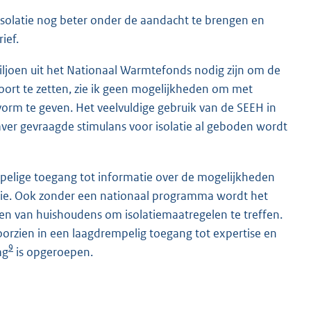
solatie nog beter onder de aandacht te brengen en
ief.
ljoen uit het Nationaal Warmtefonds nodig zijn om de
oort te zetten, zie ik geen mogelijkheden om met
orm te geven. Het veelvuldige gebruik van de SEEH in
aver gevraagde stimulans voor isolatie al geboden wordt
pelige toegang tot informatie over de mogelijkheden
itie. Ook zonder een nationaal programma wordt het
en van huishoudens om isolatiemaatregelen te treffen.
oorzien in een laagdrempelig toegang tot expertise en
9
ag
is opgeroepen.