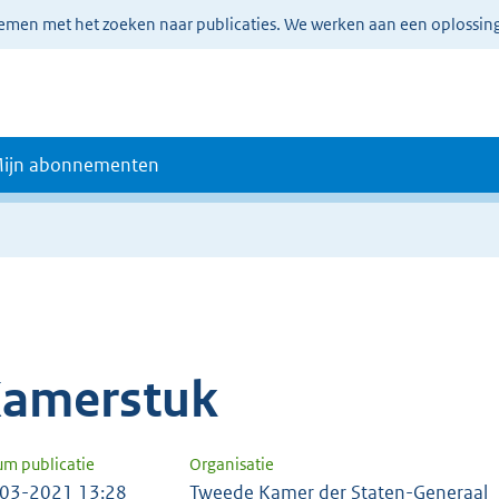
lemen met het zoeken naar publicaties. We werken aan een oplossin
ijn abonnementen
amerstuk
um publicatie
Organisatie
03-2021 13:28
Tweede Kamer der Staten-Generaal