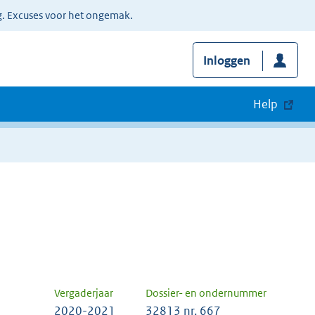
g. Excuses voor het ongemak.
Inloggen
Help
Vergaderjaar
Dossier- en ondernummer
2020-2021
32813 nr. 667