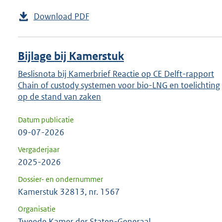
Download PDF
Bijlage bij Kamerstuk
Beslisnota bij Kamerbrief Reactie op CE Delft-rapport
Chain of custody systemen voor bio-LNG en toelichting
op de stand van zaken
Datum publicatie
09-07-2026
Vergaderjaar
2025-2026
Dossier- en ondernummer
Kamerstuk 32813, nr. 1567
Organisatie
Tweede Kamer der Staten-Generaal