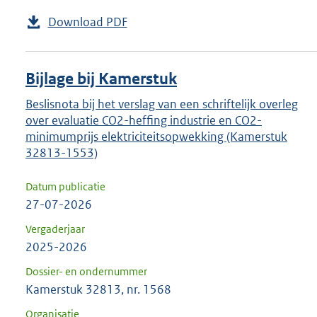
Download PDF
Bijlage bij Kamerstuk
Beslisnota bij het verslag van een schriftelijk overleg
over evaluatie CO2-heffing industrie en CO2-
minimumprijs elektriciteitsopwekking (Kamerstuk
32813-1553)
Datum publicatie
27-07-2026
Vergaderjaar
2025-2026
Dossier- en ondernummer
Kamerstuk 32813, nr. 1568
Organisatie