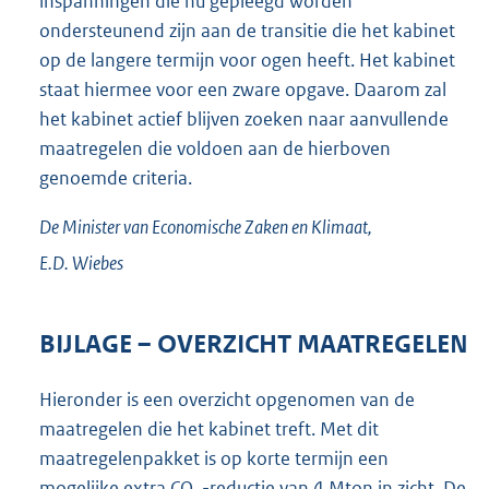
inspanningen die nu gepleegd worden
ondersteunend zijn aan de transitie die het kabinet
op de langere termijn voor ogen heeft. Het kabinet
staat hiermee voor een zware opgave. Daarom zal
het kabinet actief blijven zoeken naar aanvullende
maatregelen die voldoen aan de hierboven
genoemde criteria.
De Minister van Economische Zaken en Klimaat,
E.D.
Wiebes
BIJLAGE – OVERZICHT MAATREGELEN
Hieronder is een overzicht opgenomen van de
maatregelen die het kabinet treft. Met dit
maatregelenpakket is op korte termijn een
mogelijke extra CO
-reductie van 4 Mton in zicht. De