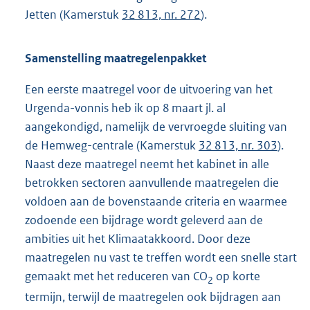
Jetten (Kamerstuk
32 813, nr. 272
).
Samenstelling maatregelenpakket
Een eerste maatregel voor de uitvoering van het
Urgenda-vonnis heb ik op 8 maart jl. al
aangekondigd, namelijk de vervroegde sluiting van
de Hemweg-centrale (Kamerstuk
32 813, nr. 303
).
Naast deze maatregel neemt het kabinet in alle
betrokken sectoren aanvullende maatregelen die
voldoen aan de bovenstaande criteria en waarmee
zodoende een bijdrage wordt geleverd aan de
ambities uit het Klimaatakkoord. Door deze
maatregelen nu vast te treffen wordt een snelle start
gemaakt met het reduceren van CO
op korte
2
termijn, terwijl de maatregelen ook bijdragen aan