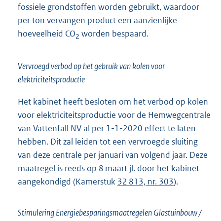
fossiele grondstoffen worden gebruikt, waardoor
per ton vervangen product een aanzienlijke
hoeveelheid CO
worden bespaard.
2
Vervroegd verbod op het gebruik van kolen voor
elektriciteitsproductie
Het kabinet heeft besloten om het verbod op kolen
voor elektriciteitsproductie voor de Hemwegcentrale
van Vattenfall NV al per 1-1-2020 effect te laten
hebben. Dit zal leiden tot een vervroegde sluiting
van deze centrale per januari van volgend jaar. Deze
maatregel is reeds op 8 maart jl. door het kabinet
aangekondigd (Kamerstuk
32 813, nr. 303
).
Stimulering Energiebesparingsmaatregelen Glastuinbouw /