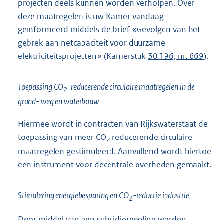
projecten deels kunnen worden verholpen. Over
deze maatregelen is uw Kamer vandaag
geïnformeerd middels de brief «Gevolgen van het
gebrek aan netcapaciteit voor duurzame
elektriciteitsprojecten» (Kamerstuk
30 196, nr. 669
).
Toepassing CO
-reducerende circulaire maatregelen in de
2
grond- weg en waterbouw
Hiermee wordt in contracten van Rijkswaterstaat de
toepassing van meer CO
reducerende circulaire
2
maatregelen gestimuleerd. Aanvullend wordt hiertoe
een instrument voor decentrale overheden gemaakt.
Stimulering energiebesparing en CO
-reductie industrie
2
Door middel van een subsidieregeling worden