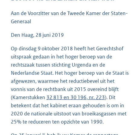
6
1
Aan de Voorzitter van de Tweede Kamer der Staten-
K
Generaal
b
Den Haag, 28 juni 2019
Op dinsdag 9 oktober 2018 heeft het Gerechtshof
uitspraak gedaan in het hoger beroep van de
rechtszaak tussen stichting Urgenda en de
Nederlandse Staat. Het hoger beroep van de Staat is
afgewezen, waarmee het reductiebevel uit het
vonnis van de rechtbank uit 2015 overeind blijft
(Kamerstukken
32 813 en 30 196, nr. 223
). Dit
betekent dat het kabinet eraan gehouden is om in
2020 de nationale uitstoot van broeikasgassen met
25% te reduceren ten opzichte van 1990.