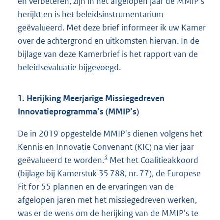
en verbeteren, zijn in het afgelopen jaar de MMIP’s
herijkt en is het beleidsinstrumentarium
geëvalueerd. Met deze brief informeer ik uw Kamer
over de achtergrond en uitkomsten hiervan. In de
bijlage van deze Kamerbrief is het rapport van de
beleidsevaluatie bijgevoegd.
1. Herijking Meerjarige Missiegedreven
Innovatieprogramma’s (MMIP’s)
De in 2019 opgestelde MMIP's dienen volgens het
Kennis en Innovatie Convenant (KIC) na vier jaar
3
geëvalueerd te worden.
Met het Coalitieakkoord
(bijlage bij Kamerstuk
35 788, nr. 77
), de Europese
Fit for 55 plannen en de ervaringen van de
afgelopen jaren met het missiegedreven werken,
was er de wens om de herijking van de MMIP’s te