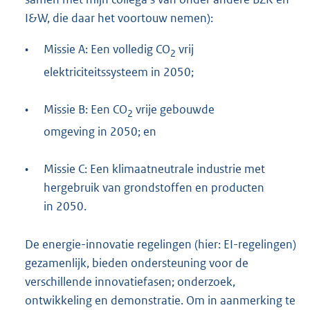
I&W, die daar het voortouw nemen):
•
Missie A: Een volledig CO
vrij
2
elektriciteitssysteem in 2050;
•
Missie B: Een CO
vrije gebouwde
2
omgeving in 2050; en
•
Missie C: Een klimaatneutrale industrie met
hergebruik van grondstoffen en producten
in 2050.
De energie-innovatie regelingen (hier: EI-regelingen)
gezamenlijk, bieden ondersteuning voor de
verschillende innovatiefasen; onderzoek,
ontwikkeling en demonstratie. Om in aanmerking te