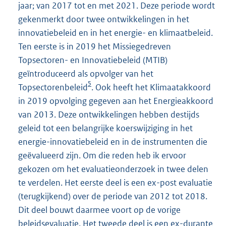
jaar; van 2017 tot en met 2021. Deze periode wordt
gekenmerkt door twee ontwikkelingen in het
innovatiebeleid en in het energie- en klimaatbeleid.
Ten eerste is in 2019 het Missiegedreven
Topsectoren- en Innovatiebeleid (MTIB)
geïntroduceerd als opvolger van het
5
Topsectorenbeleid
. Ook heeft het Klimaatakkoord
in 2019 opvolging gegeven aan het Energieakkoord
van 2013. Deze ontwikkelingen hebben destijds
geleid tot een belangrijke koerswijziging in het
energie-innovatiebeleid en in de instrumenten die
geëvalueerd zijn. Om die reden heb ik ervoor
gekozen om het evaluatieonderzoek in twee delen
te verdelen. Het eerste deel is een ex-post evaluatie
(terugkijkend) over de periode van 2012 tot 2018.
Dit deel bouwt daarmee voort op de vorige
beleidsevaluatie. Het tweede deel is een ex-durante