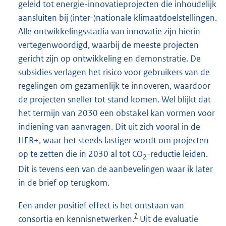
geleid tot energie-innovatieprojecten die inhoudelijk
aansluiten bij (inter-)nationale klimaatdoelstellingen.
Alle ontwikkelingsstadia van innovatie zijn hierin
vertegenwoordigd, waarbij de meeste projecten
gericht zijn op ontwikkeling en demonstratie. De
subsidies verlagen het risico voor gebruikers van de
regelingen om gezamenlijk te innoveren, waardoor
de projecten sneller tot stand komen. Wel blijkt dat
het termijn van 2030 een obstakel kan vormen voor
indiening van aanvragen. Dit uit zich vooral in de
HER+, waar het steeds lastiger wordt om projecten
op te zetten die in 2030 al tot CO
-reductie leiden.
2
Dit is tevens een van de aanbevelingen waar ik later
in de brief op terugkom.
Een ander positief effect is het ontstaan van
7
consortia en kennisnetwerken.
Uit de evaluatie