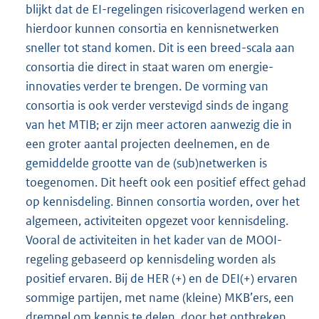
blijkt dat de EI-regelingen risicoverlagend werken en
hierdoor kunnen consortia en kennisnetwerken
sneller tot stand komen. Dit is een breed-scala aan
consortia die direct in staat waren om energie-
innovaties verder te brengen. De vorming van
consortia is ook verder verstevigd sinds de ingang
van het MTIB; er zijn meer actoren aanwezig die in
een groter aantal projecten deelnemen, en de
gemiddelde grootte van de (sub)netwerken is
toegenomen. Dit heeft ook een positief effect gehad
op kennisdeling. Binnen consortia worden, over het
algemeen, activiteiten opgezet voor kennisdeling.
Vooral de activiteiten in het kader van de MOOI-
regeling gebaseerd op kennisdeling worden als
positief ervaren. Bij de HER (+) en de DEI(+) ervaren
sommige partijen, met name (kleine) MKB’ers, een
drempel om kennis te delen, door het ontbreken