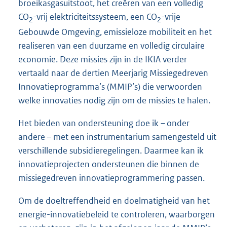
broeikasgasuitstoot, het creëren van een volledig
CO
-vrij elektriciteitssysteem, een CO
-vrije
2
2
Gebouwde Omgeving, emissieloze mobiliteit en het
realiseren van een duurzame en volledig circulaire
economie. Deze missies zijn in de IKIA verder
vertaald naar de dertien Meerjarig Missiegedreven
Innovatieprogramma’s (MMIP’s) die verwoorden
welke innovaties nodig zijn om de missies te halen.
Het bieden van ondersteuning doe ik – onder
andere – met een instrumentarium samengesteld uit
verschillende subsidieregelingen. Daarmee kan ik
innovatieprojecten ondersteunen die binnen de
missiegedreven innovatieprogrammering passen.
Om de doeltreffendheid en doelmatigheid van het
energie-innovatiebeleid te controleren, waarborgen