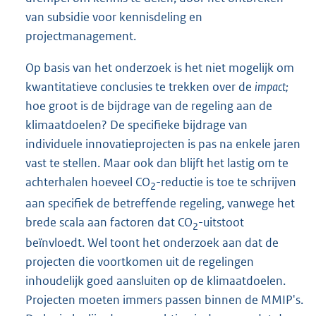
van subsidie voor kennisdeling en
projectmanagement.
Op basis van het onderzoek is het niet mogelijk om
kwantitatieve conclusies te trekken over de
impact;
hoe groot is de bijdrage van de regeling aan de
klimaatdoelen? De specifieke bijdrage van
individuele innovatieprojecten is pas na enkele jaren
vast te stellen. Maar ook dan blijft het lastig om te
achterhalen hoeveel CO
-reductie is toe te schrijven
2
aan specifiek de betreffende regeling, vanwege het
brede scala aan factoren dat CO
-uitstoot
2
beïnvloedt. Wel toont het onderzoek aan dat de
projecten die voortkomen uit de regelingen
inhoudelijk goed aansluiten op de klimaatdoelen.
Projecten moeten immers passen binnen de MMIP's.