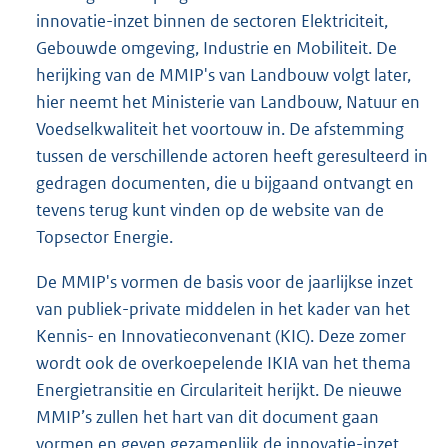
innovatie-inzet binnen de sectoren Elektriciteit,
Gebouwde omgeving, Industrie en Mobiliteit. De
herijking van de MMIP's van Landbouw volgt later,
hier neemt het Ministerie van Landbouw, Natuur en
Voedselkwaliteit het voortouw in. De afstemming
tussen de verschillende actoren heeft geresulteerd in
gedragen documenten, die u bijgaand ontvangt en
tevens terug kunt vinden op de website van de
Topsector Energie.
De MMIP's vormen de basis voor de jaarlijkse inzet
van publiek-private middelen in het kader van het
Kennis- en Innovatieconvenant (KIC). Deze zomer
wordt ook de overkoepelende IKIA van het thema
Energietransitie en Circulariteit herijkt. De nieuwe
MMIP’s zullen het hart van dit document gaan
vormen en geven gezamenlijk de innovatie-inzet