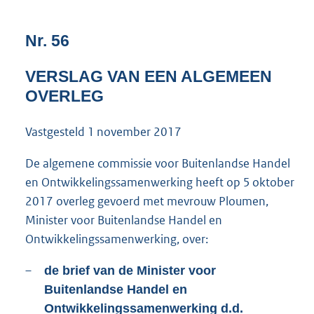
1
3
Nr. 56
0
K
b
VERSLAG VAN EEN ALGEMEEN
OVERLEG
Vastgesteld
1 november 2017
De algemene commissie voor Buitenlandse Handel
en Ontwikkelingssamenwerking heeft op 5 oktober
2017 overleg gevoerd met mevrouw Ploumen,
Minister voor Buitenlandse Handel en
Ontwikkelingssamenwerking, over:
–
de brief van de Minister voor
Buitenlandse Handel en
Ontwikkelingssamenwerking d.d.