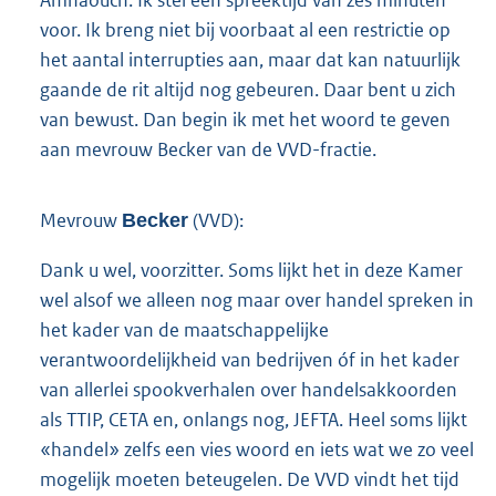
Amhaouch. Ik stel een spreektijd van zes minuten
voor. Ik breng niet bij voorbaat al een restrictie op
het aantal interrupties aan, maar dat kan natuurlijk
gaande de rit altijd nog gebeuren. Daar bent u zich
van bewust. Dan begin ik met het woord te geven
aan mevrouw Becker van de VVD-fractie.
Mevrouw
(VVD):
Becker
Dank u wel, voorzitter. Soms lijkt het in deze Kamer
wel alsof we alleen nog maar over handel spreken in
het kader van de maatschappelijke
verantwoordelijkheid van bedrijven óf in het kader
van allerlei spookverhalen over handelsakkoorden
als TTIP, CETA en, onlangs nog, JEFTA. Heel soms lijkt
«handel» zelfs een vies woord en iets wat we zo veel
mogelijk moeten beteugelen. De VVD vindt het tijd