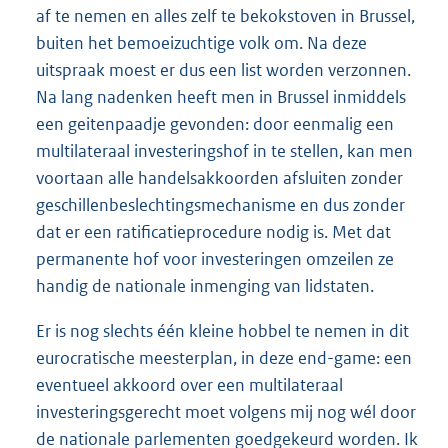
af te nemen en alles zelf te bekokstoven in Brussel,
buiten het bemoeizuchtige volk om. Na deze
uitspraak moest er dus een list worden verzonnen.
Na lang nadenken heeft men in Brussel inmiddels
een geitenpaadje gevonden: door eenmalig een
multilateraal investeringshof in te stellen, kan men
voortaan alle handelsakkoorden afsluiten zonder
geschillenbeslechtingsmechanisme en dus zonder
dat er een ratificatieprocedure nodig is. Met dat
permanente hof voor investeringen omzeilen ze
handig de nationale inmenging van lidstaten.
Er is nog slechts één kleine hobbel te nemen in dit
eurocratische meesterplan, in deze end-game: een
eventueel akkoord over een multilateraal
investeringsgerecht moet volgens mij nog wél door
de nationale parlementen goedgekeurd worden. Ik