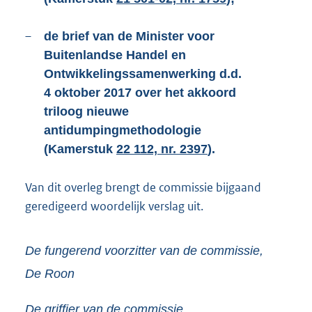
–
de brief van de Minister voor
Buitenlandse Handel en
Ontwikkelingssamenwerking d.d.
4 oktober 2017 over het akkoord
triloog nieuwe
antidumpingmethodologie
(Kamerstuk
22 112, nr. 2397
).
Van dit overleg brengt de commissie bijgaand
geredigeerd woordelijk verslag uit.
De fungerend voorzitter van de commissie,
De Roon
De griffier van de commissie,