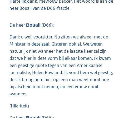
Hartelijk dank, mevrouw Becker. Het woord is aan de
heer Bouali van de D66-fractie.
De heer
(D66):
Bouali
Dank u wel, voorzitter. Nu zitten we alweer met de
Minister in deze zaal. Gisteren ook al. We weten
natuurlijk niet wanneer het de laatste keer zal zijn
dat we hier in deze vorm bij elkaar komen. Ik kwam
een geestige quote tegen van een Amerikaanse
journaliste, Helen Rowland. Ik vond hem wel geestig,
dus ik breng hem hier op: een man weet nooit hoe
hij afscheid moet nemen, en een vrouw nooit
wanneer.
(Hilariteit)
De heer
(D66):
Bouali