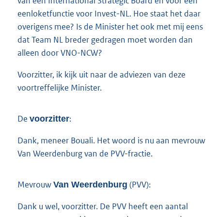
van een International Strategic Board en voor een
eenloketfunctie voor Invest-NL. Hoe staat het daar
overigens mee? Is de Minister het ook met mij eens
dat Team NL breder gedragen moet worden dan
alleen door VNO-NCW?
Voorzitter, ik kijk uit naar de adviezen van deze
voortreffelijke Minister.
De
:
voorzitter
Dank, meneer Bouali. Het woord is nu aan mevrouw
Van Weerdenburg van de PVV-fractie.
Mevrouw
(PVV):
Van Weerdenburg
Dank u wel, voorzitter. De PVV heeft een aantal