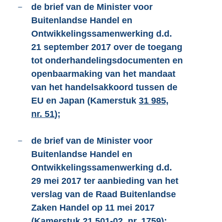
–
de brief van de Minister voor
Buitenlandse Handel en
Ontwikkelingssamenwerking d.d.
21 september 2017 over de toegang
tot onderhandelingsdocumenten en
openbaarmaking van het mandaat
van het handelsakkoord tussen de
EU en Japan (Kamerstuk
31 985,
nr. 51
);
–
de brief van de Minister voor
Buitenlandse Handel en
Ontwikkelingssamenwerking d.d.
29 mei 2017 ter aanbieding van het
verslag van de Raad Buitenlandse
Zaken Handel op 11 mei 2017
(Kamerstuk
21 501-02, nr. 1759
);