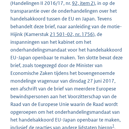
(Handelingen II 2016/17, nr.
92, item 2
), in op de
transparantie over de onderhandelingen over het
handelsakkoord tussen de EU en Japan. Tevens
behandelt deze brief, naar aanleiding van de motie-
Hijink (Kamerstuk
21 501-02, nr. 1756
), de
inspanningen van het kabinet om het
onderhandelingsmandaat voor het handelsakkoord
EU-Japan openbaar te maken. Ten slotte bevat deze
brief, zoals toegezegd door de Minister van
Economische Zaken tijdens het bovengenoemde
mondelinge vragenuur van dinsdag 27 juni 2017,
een afschrift van de brief van meerdere Europese
bewindspersonen aan het Voorzitterschap van de
Raad van de Europese Unie waarin de Raad wordt
opgeroepen om het onderhandelingsmandaat van
het handelsakkoord EU-Japan openbaar te maken,
1
inclusief de reacties van andere lidstaten hierop
.