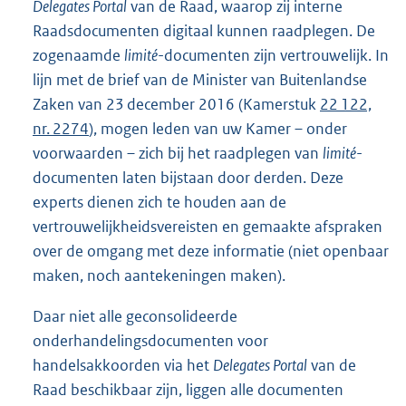
Delegates Portal
van de Raad, waarop zij interne
Raadsdocumenten digitaal kunnen raadplegen. De
zogenaamde
limité
-documenten zijn vertrouwelijk. In
lijn met de brief van de Minister van Buitenlandse
Zaken van 23 december 2016 (Kamerstuk
22 122,
nr. 2274
), mogen leden van uw Kamer – onder
voorwaarden – zich bij het raadplegen van
limité
-
documenten laten bijstaan door derden. Deze
experts dienen zich te houden aan de
vertrouwelijkheidsvereisten en gemaakte afspraken
over de omgang met deze informatie (niet openbaar
maken, noch aantekeningen maken).
Daar niet alle geconsolideerde
onderhandelingsdocumenten voor
handelsakkoorden via het
Delegates Portal
van de
Raad beschikbaar zijn, liggen alle documenten