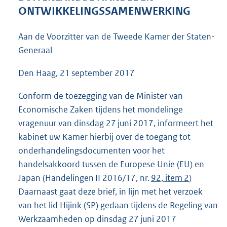
4
ONTWIKKELINGSSAMENWERKING
6
K
Aan de Voorzitter van de Tweede Kamer der Staten-
b
Generaal
Den Haag, 21 september 2017
Conform de toezegging van de Minister van
Economische Zaken tijdens het mondelinge
vragenuur van dinsdag 27 juni 2017, informeert het
kabinet uw Kamer hierbij over de toegang tot
onderhandelingsdocumenten voor het
handelsakkoord tussen de Europese Unie (EU) en
Japan (Handelingen II 2016/17, nr.
92, item 2
)
Daarnaast gaat deze brief, in lijn met het verzoek
van het lid Hijink (SP) gedaan tijdens de Regeling van
Werkzaamheden op dinsdag 27 juni 2017