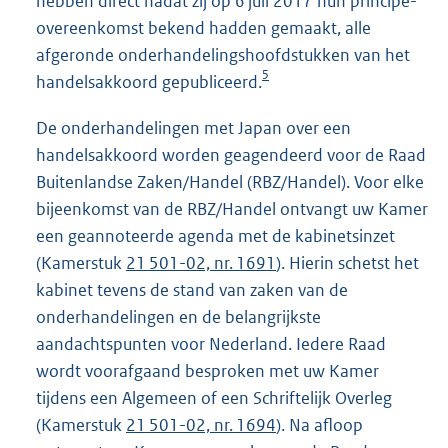
hebben direct nadat zij op 6 juli 2017 hun principe-
overeenkomst bekend hadden gemaakt, alle
afgeronde onderhandelingshoofdstukken van het
5
handelsakkoord gepubliceerd.
De onderhandelingen met Japan over een
handelsakkoord worden geagendeerd voor de Raad
Buitenlandse Zaken/Handel (RBZ/Handel). Voor elke
bijeenkomst van de RBZ/Handel ontvangt uw Kamer
een geannoteerde agenda met de kabinetsinzet
(Kamerstuk
21 501-02, nr. 1691
). Hierin schetst het
kabinet tevens de stand van zaken van de
onderhandelingen en de belangrijkste
aandachtspunten voor Nederland. Iedere Raad
wordt voorafgaand besproken met uw Kamer
tijdens een Algemeen of een Schriftelijk Overleg
(Kamerstuk
21 501-02, nr. 1694
). Na afloop