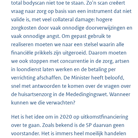
total bodyscan niet toe te staan. Zo'n scan creëert
vraag naar zorg op basis van een instrument dat niet
valide is, met veel collateral damage: hogere
zorgkosten door vaak onnodige doorverwijzingen en
vaak onnodige angst. Om gepast gebruik te
realiseren moeten we naar een stelsel waarin alle
financiële prikkels zijn uitgeroeid. Daarom moeten
we ook stoppen met concurrentie in de zorg, artsen
in loondienst laten werken en de betaling per
verrichting afschaffen. De Minister heeft beloofd,
snel met antwoorden te komen over de vragen over
de huisartsenzorg in de Mededingingswet. Wanneer
kunnen we die verwachten?
Het is het idee om in 2020 op uitkomstfinanciering
over te gaan. Zoals bekend is de SP daarvan geen
voorstander. Het is immers heel moeilijk handelen