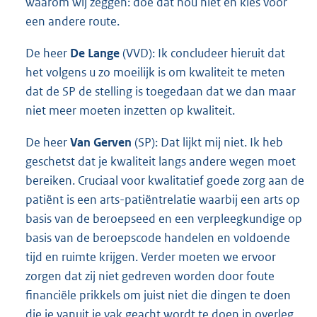
waarom wij zeggen: doe dat nou niet en kies voor
een andere route.
De heer
De Lange
(VVD): Ik concludeer hieruit dat
het volgens u zo moeilijk is om kwaliteit te meten
dat de SP de stelling is toegedaan dat we dan maar
niet meer moeten inzetten op kwaliteit.
De heer
Van Gerven
(SP): Dat lijkt mij niet. Ik heb
geschetst dat je kwaliteit langs andere wegen moet
bereiken. Cruciaal voor kwalitatief goede zorg aan de
patiënt is een arts-patiëntrelatie waarbij een arts op
basis van de beroepseed en een verpleegkundige op
basis van de beroepscode handelen en voldoende
tijd en ruimte krijgen. Verder moeten we ervoor
zorgen dat zij niet gedreven worden door foute
financiële prikkels om juist niet die dingen te doen
die je vanuit je vak geacht wordt te doen in overleg