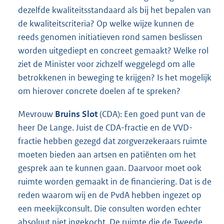
dezelfde kwaliteitsstandaard als bij het bepalen van
de kwaliteitscriteria? Op welke wijze kunnen de
reeds genomen initiatieven rond samen beslissen
worden uitgediept en concreet gemaakt? Welke rol
ziet de Minister voor zichzelf weggelegd om alle
betrokkenen in beweging te krijgen? Is het mogelijk
om hierover concrete doelen af te spreken?
Mevrouw
Bruins Slot
(CDA): Een goed punt van de
heer De Lange. Juist de CDA-fractie en de VVD-
fractie hebben gezegd dat zorgverzekeraars ruimte
moeten bieden aan artsen en patiënten om het
gesprek aan te kunnen gaan. Daarvoor moet ook
ruimte worden gemaakt in de financiering. Dat is de
reden waarom wij en de PvdA hebben ingezet op
een meekijkconsult. Die consulten worden echter
absoluut niet ingekocht. De ruimte die de Tweede