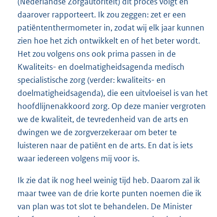
(Nederlandse Zorgautoriteit) dit proces volgt en
daarover rapporteert. Ik zou zeggen: zet er een
patiëntenthermometer in, zodat wij elk jaar kunnen
zien hoe het zich ontwikkelt en of het beter wordt.
Het zou volgens ons ook prima passen in de
Kwaliteits- en doelmatigheidsagenda medisch
specialistische zorg (verder: kwaliteits- en
doelmatigheidsagenda), die een uitvloeisel is van het
hoofdlijnenakkoord zorg. Op deze manier vergroten
we de kwaliteit, de tevredenheid van de arts en
dwingen we de zorgverzekeraar om beter te
luisteren naar de patiënt en de arts. En dat is iets
waar iedereen volgens mij voor is.
Ik zie dat ik nog heel weinig tijd heb. Daarom zal ik
maar twee van de drie korte punten noemen die ik
van plan was tot slot te behandelen. De Minister