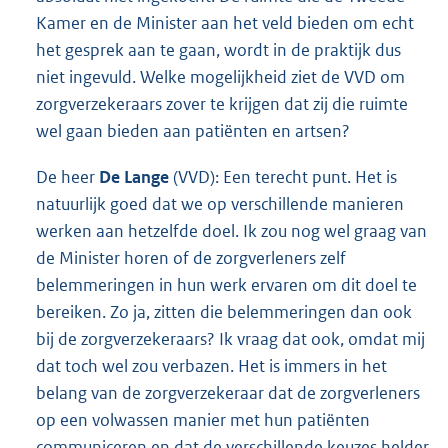
Kamer en de Minister aan het veld bieden om echt
het gesprek aan te gaan, wordt in de praktijk dus
niet ingevuld. Welke mogelijkheid ziet de VVD om
zorgverzekeraars zover te krijgen dat zij die ruimte
wel gaan bieden aan patiënten en artsen?
De heer
De Lange
(VVD): Een terecht punt. Het is
natuurlijk goed dat we op verschillende manieren
werken aan hetzelfde doel. Ik zou nog wel graag van
de Minister horen of de zorgverleners zelf
belemmeringen in hun werk ervaren om dit doel te
bereiken. Zo ja, zitten die belemmeringen dan ook
bij de zorgverzekeraars? Ik vraag dat ook, omdat mij
dat toch wel zou verbazen. Het is immers in het
belang van de zorgverzekeraar dat de zorgverleners
op een volwassen manier met hun patiënten
communiceren en dat de verschillende keuzes helder