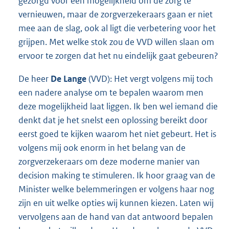
gezorgd voor een mogelijkheid om de zorg te
vernieuwen, maar de zorgverzekeraars gaan er niet
mee aan de slag, ook al ligt die verbetering voor het
grijpen. Met welke stok zou de VVD willen slaan om
ervoor te zorgen dat het nu eindelijk gaat gebeuren?
De heer
De Lange
(VVD): Het vergt volgens mij toch
een nadere analyse om te bepalen waarom men
deze mogelijkheid laat liggen. Ik ben wel iemand die
denkt dat je het snelst een oplossing bereikt door
eerst goed te kijken waarom het niet gebeurt. Het is
volgens mij ook enorm in het belang van de
zorgverzekeraars om deze moderne manier van
decision making te stimuleren. Ik hoor graag van de
Minister welke belemmeringen er volgens haar nog
zijn en uit welke opties wij kunnen kiezen. Laten wij
vervolgens aan de hand van dat antwoord bepalen