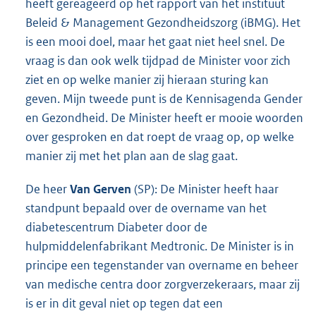
heeft gereageerd op het rapport van het instituut
Beleid & Management Gezondheidszorg (iBMG). Het
is een mooi doel, maar het gaat niet heel snel. De
vraag is dan ook welk tijdpad de Minister voor zich
ziet en op welke manier zij hieraan sturing kan
geven. Mijn tweede punt is de Kennisagenda Gender
en Gezondheid. De Minister heeft er mooie woorden
over gesproken en dat roept de vraag op, op welke
manier zij met het plan aan de slag gaat.
De heer
Van Gerven
(SP): De Minister heeft haar
standpunt bepaald over de overname van het
diabetescentrum Diabeter door de
hulpmiddelenfabrikant Medtronic. De Minister is in
principe een tegenstander van overname en beheer
van medische centra door zorgverzekeraars, maar zij
is er in dit geval niet op tegen dat een