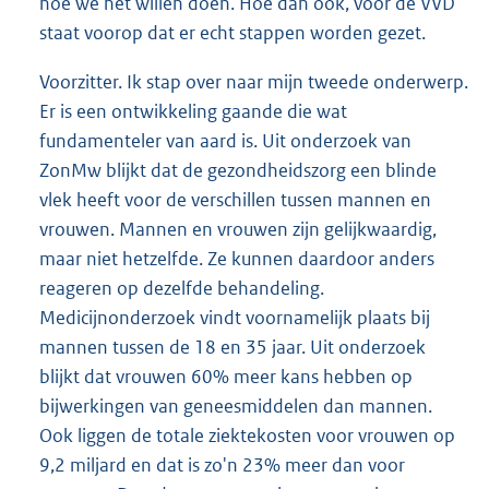
hoe we het willen doen. Hoe dan ook, voor de VVD
staat voorop dat er echt stappen worden gezet.
Voorzitter. Ik stap over naar mijn tweede onderwerp.
Er is een ontwikkeling gaande die wat
fundamenteler van aard is. Uit onderzoek van
ZonMw blijkt dat de gezondheidszorg een blinde
vlek heeft voor de verschillen tussen mannen en
vrouwen. Mannen en vrouwen zijn gelijkwaardig,
maar niet hetzelfde. Ze kunnen daardoor anders
reageren op dezelfde behandeling.
Medicijnonderzoek vindt voornamelijk plaats bij
mannen tussen de 18 en 35 jaar. Uit onderzoek
blijkt dat vrouwen 60% meer kans hebben op
bijwerkingen van geneesmiddelen dan mannen.
Ook liggen de totale ziektekosten voor vrouwen op
9,2 miljard en dat is zo'n 23% meer dan voor