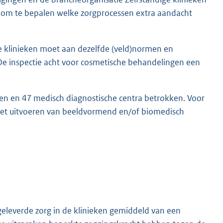
en om te bepalen welke zorgprocessen extra aandacht
ere klinieken moet aan dezelfde (veld)normen en
. De inspectie acht voor cosmetische behandelingen een
eken en 47 medisch diagnostische centra betrokken. Voor
 het uitvoeren van beeldvormend en/of biomedisch
geleverde zorg in de klinieken gemiddeld van een