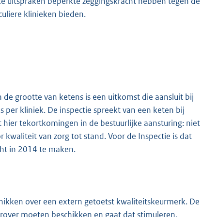
eke uitspraken beperkte zeggingskracht hebben tegen de
uliere klinieken bieden.
e grootte van ketens is een uitkomst die aansluit bij
s per kliniek. De inspectie spreekt van een keten bij
 hier tekortkomingen in de bestuurlijke aansturing: niet
kwaliteit van zorg tot stand. Voor de Inspectie is dat
ht in 2014 te maken.
schikken over een extern getoetst kwaliteitskeurmerk. De
hierover moeten beschikken en gaat dat stimuleren.