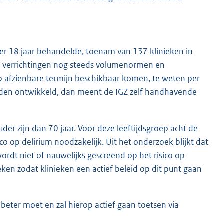
nder 18 jaar behandelde, toenam van 137 klinieken in
de verrichtingen nog steeds volumenormen en
 afzienbare termijn beschikbaar komen, te weten per
den ontwikkeld, dan meent de IGZ zelf handhavende
er zijn dan 70 jaar. Voor deze leeftijdsgroep acht de
co op delirium noodzakelijk. Uit het onderzoek blijkt dat
wordt niet of nauwelijks gescreend op het risico op
eken zodat klinieken een actief beleid op dit punt gaan
beter moet en zal hierop actief gaan toetsen via