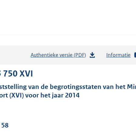
Authentieke versie (PDF)
b
Informatie
e
s
 750 XVI
t
ststelling van de begrotingsstaten van het Mi
a
ort (XVI) voor het jaar 2014
n
d
s
g
 58
r