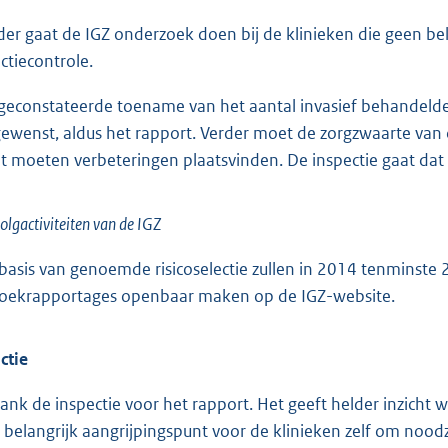
der gaat de IGZ onderzoek doen bij de klinieken die geen be
ectiecontrole.
geconstateerde toename van het aantal invasief behandelde 
ewenst, aldus het rapport. Verder moet de zorgzwaarte van 
t moeten verbeteringen plaatsvinden. De inspectie gaat dat 
olgactiviteiten van de IGZ
basis van genoemde risicoselectie zullen in 2014 tenminste 
oekrapportages openbaar maken op de IGZ-website.
ctie
dank de inspectie voor het rapport. Het geeft helder inzicht wa
 belangrijk aangrijpingspunt voor de klinieken zelf om nood