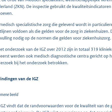
erland (ZKN). De inspectie gebruikt de kwaliteitsindicator
oeven.
medisch specialistische zorg die geleverd wordt in particuli
htlijnen voldoen als die gelden voor de zorg in ziekenhuizen
vulling nodig op de normen die gelden voor ziekenhuiszorg.
het onderzoek van de IGZ over 2012 zijn in totaal 319 klini
 eerst werden ook medisch diagnostische centra gericht op
erzoek bij het onderzoek betrokken.
indingen van de IGZ
emene beeld
IGZ vindt dat de randvoorwaarden voor de kwaliteit van de 