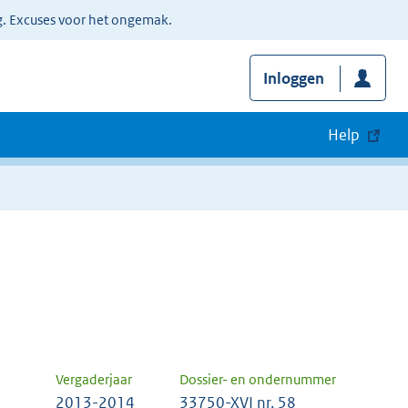
g. Excuses voor het ongemak.
Inloggen
Help
Vergaderjaar
Dossier- en ondernummer
2013-2014
33750-XVI nr. 58