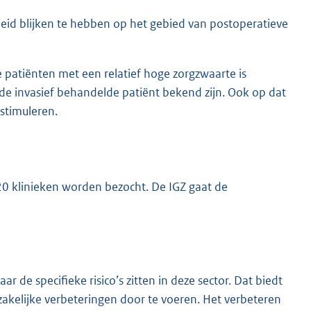
leid blijken te hebben op het gebied van postoperatieve
patiënten met een relatief hoge zorgzwaarte is
de invasief behandelde patiënt bekend zijn. Ook op dat
stimuleren.
20 klinieken worden bezocht. De IGZ gaat de
ar de specifieke risico’s zitten in deze sector. Dat biedt
zakelijke verbeteringen door te voeren. Het verbeteren