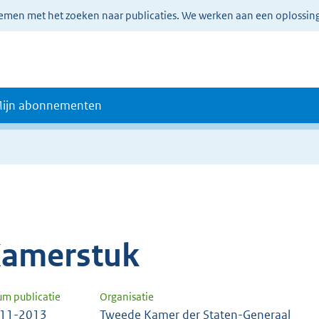
lemen met het zoeken naar publicaties. We werken aan een oplossin
ijn abonnementen
amerstuk
um publicatie
Organisatie
-11-2013
Tweede Kamer der Staten-Generaal