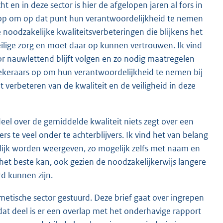
t en in deze sector is hier de afgelopen jaren al fors in
n op om op dat punt hun verantwoordelijkheid te nemen
de noodzakelijke kwaliteitsverbeteringen die blijkens het
veilige zorg en moet daar op kunnen vertrouwen. Ik vind
or nauwlettend blijft volgen en zo nodig maatregelen
zekeraars op om hun verantwoordelijkheid te nemen bij
t verbeteren van de kwaliteit en de veiligheid in deze
deel over de gemiddelde kwaliteit niets zegt over een
rs te veel onder te achterblijvers. Ik vind het van belang
elijk worden weergeven, zo mogelijk zelfs met naam en
het beste kan, ook gezien de noodzakelijkerwijs langere
d kunnen zijn.
etische sector gestuurd. Deze brief gaat over ingrepen
at deel is er een overlap met het onderhavige rapport