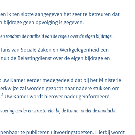
n en ik ten slotte aangegeven het zeer te betreuren dat
n bijdrage geen opvolging is gegeven.
den rondom de hardheid van de regels over de eigen bijdrage.
taris van Sociale Zaken en Werkgelegenheid een
nuit de Belastingdienst over de eigen bijdrage en
t uw Kamer eerder medegedeeld dat bij het Ministerie
erkwijze zal worden gezocht naar nadere stukken om
3
.
Uw Kamer wordt hierover nader geïnformeerd.
tvoering eerder en structureler bij de Kamer onder de aandacht
penbaar te publiceren uitvoeringstoetsen. Hierbij wordt