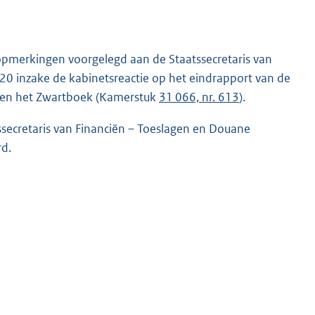
opmerkingen voorgelegd aan de Staatssecretaris van
20 inzake de kabinetsreactie op het eindrapport van de
R en het Zwartboek (Kamerstuk
31 066, nr. 613
).
secretaris van Financiën – Toeslagen en Douane
rd.