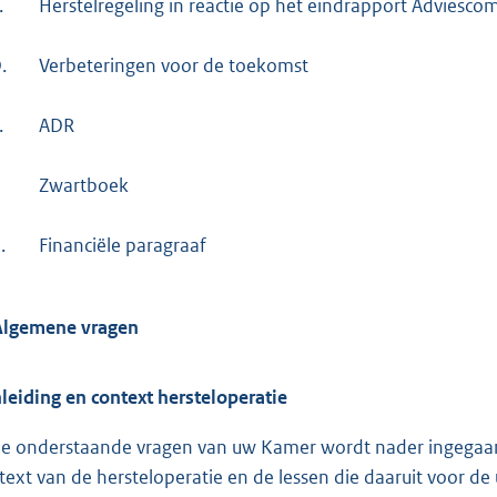
.
Herstelregeling in reactie op het eindrapport Adviesco
.
Verbeteringen voor de toekomst
.
ADR
Zwartboek
.
Financiële paragraaf
Algemene vragen
leiding en context hersteloperatie
de onderstaande vragen van uw Kamer wordt nader ingegaan 
text van de hersteloperatie en de lessen die daaruit voor d