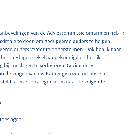
n aanbevelingen van de Adviescommissie omarm en heb ik
ximale te doen om gedupeerde ouders te helpen.
erde ouders verder te ondersteunen. Ook heb ik naar
 het toeslagenstelsel aangekondigd en heb ik
 bij Toeslagen te verbeteren. Gezien deze
van de vragen van uw Kamer gekozen om deze te
teld laten zich categoriseren naar de volgende
e
 toeslagen