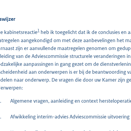
swijzer
1
de kabinetsreactie
heb ik toegelicht dat ik de conclusies e
tregelen aangekondigd om met deze aanbevelingen het ma
rnaast zijn er aanvullende maatregelen genomen om gedupe
leiding van de Adviescommissie structurele veranderingen in
dzakelijke aanpassingen in gang gezet om de dienstverlening
scheidenheid aan onderwerpen is er bij de beantwoording 
delen naar onderwerp. De vragen die door uw Kamer zijn ges
erwerpen:
.
Algemene vragen, aanleiding en context hersteloperati
.
Afwikkeling interim-advies Adviescommissie uitvoering