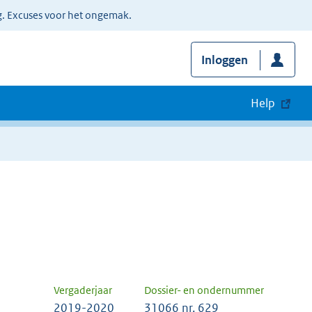
g. Excuses voor het ongemak.
Inloggen
Help
Vergaderjaar
Dossier- en ondernummer
2019-2020
31066 nr. 629