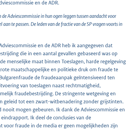
Adviescommissie en de ADR.
 en de Adviescommissie in hun ogen leggen tussen aandacht voor
 aan te passen. De leden van de fractie van de SP vragen voorts in
 de Adviescommissie en de ADR heb ik aangegeven dat
trijding die in een aantal gevallen gebaseerd was op
 de menselijke maat binnen Toeslagen, harde regelgeving
grote maatschappelijke en politieke druk om fraude te
 Bulgarenfraude de fraudeaanpak geïntensiveerd ten
uitvoering van toeslagen naast rechtmatigheid,
melijk fraudebestrijding. De stringente wetgeving en
n geleid tot een zwart-witbenadering zonder grijstinten.
ad nooit mogen gebeuren. Ik dank de Adviescommissie en
indrapport. Ik deel de conclusies van de
 voor fraude in de media er geen mogelijkheden zijn