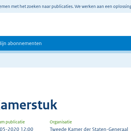
lemen met het zoeken naar publicaties. We werken aan een oplossin
ijn abonnementen
amerstuk
um publicatie
Organisatie
05-2020 12:00
Tweede Kamer der Staten-Generaal