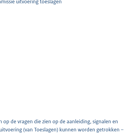
mmissie uitvoering toeslagen
op de vragen die zien op de aanleiding, signalen en
e uitvoering (van Toeslagen) kunnen worden getrokken –