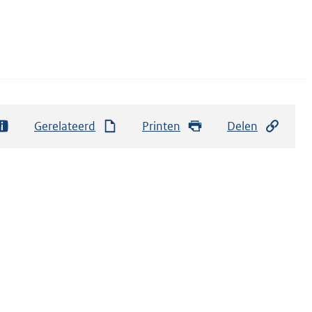
Gerelateerd
Printen
Delen