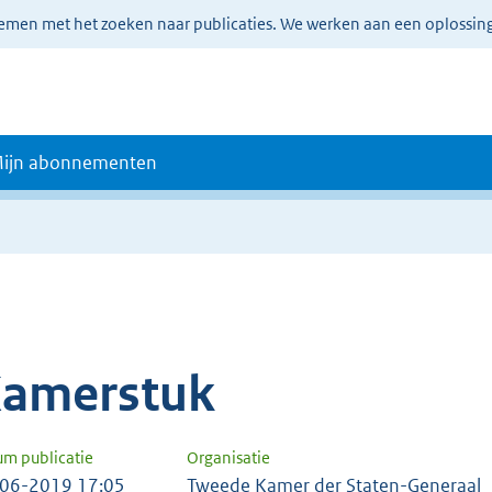
lemen met het zoeken naar publicaties. We werken aan een oplossin
ijn abonnementen
amerstuk
um publicatie
Organisatie
06-2019 17:05
Tweede Kamer der Staten-Generaal