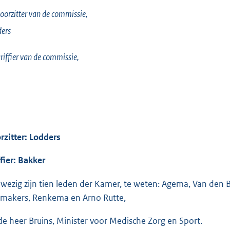
oorzitter van de commissie,
ers
riffier van de commissie,
rzitter: Lodders
ffier: Bakker
wezig zijn tien leden der Kamer, te weten: Agema, Van den B
makers, Renkema en Arno Rutte,
de heer Bruins, Minister voor Medische Zorg en Sport.