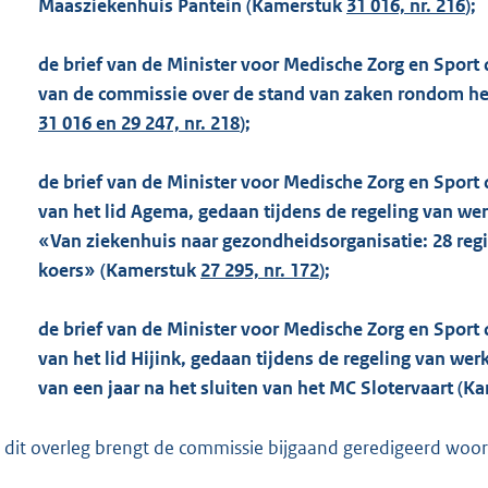
Maasziekenhuis Pantein (Kamerstuk
31 016, nr. 216
);
de brief van de Minister voor Medische Zorg en Sport 
van de commissie over de stand van zaken rondom he
31 016 en 29 247, nr. 218
);
de brief van de Minister voor Medische Zorg en Sport d
van het lid Agema, gedaan tijdens de regeling van wer
«Van ziekenhuis naar gezondheidsorganisatie: 28 reg
koers» (Kamerstuk
27 295, nr. 172
);
de brief van de Minister voor Medische Zorg en Sport d
van het lid Hijink, gedaan tijdens de regeling van we
van een jaar na het sluiten van het MC Slotervaart (K
 dit overleg brengt de commissie bijgaand geredigeerd woorde