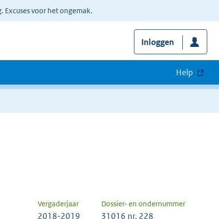
g. Excuses voor het ongemak.
Inloggen
Help
Vergaderjaar
Dossier- en ondernummer
2018-2019
31016 nr. 228