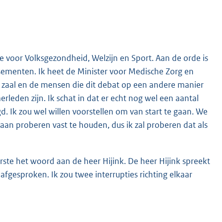
 voor Volksgezondheid, Welzijn en Sport. Aan de orde is
sementen. Ik heet de Minister voor Medische Zorg en
e zaal en de mensen die dit debat op een andere manier
rleden zijn. Ik schat in dat er echt nog wel een aantal
. Ik zou wel willen voorstellen om van start te gaan. We
 aan proberen vast te houden, dus ik zal proberen dat als
rste het woord aan de heer Hijink. De heer Hijink spreekt
afgesproken. Ik zou twee interrupties richting elkaar