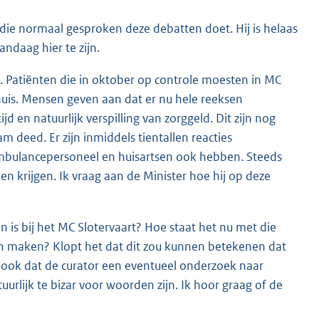
 die normaal gesproken deze debatten doet. Hij is helaas
ndaag hier te zijn.
s. Patiënten die in oktober op controle moesten in MC
huis. Mensen geven aan dat er nu hele reeksen
 en natuurlijk verspilling van zorggeld. Dit zijn nog
 deed. Er zijn inmiddels tientallen reacties
mbulancepersoneel en huisartsen ook hebben. Steeds
en krijgen. Ik vraag aan de Minister hoe hij op deze
 is bij het MC Slotervaart? Hoe staat het nu met die
en maken? Klopt het dat dit zou kunnen betekenen dat
ook dat de curator een eventueel onderzoek naar
rlijk te bizar voor woorden zijn. Ik hoor graag of de