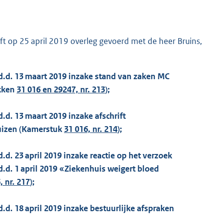
t op 25 april 2019 overleg gevoerd met de heer Bruins,
 d.d. 13 maart 2019 inzake stand van zaken MC
kken
31 016 en 29247, nr. 213
);
.d. 13 maart 2019 inzake afschrift
uizen (Kamerstuk
31 016, nr. 214
);
.d. 23 april 2019 inzake reactie op het verzoek
.d. 1 april 2019 «Ziekenhuis weigert bloed
, nr. 217
);
.d. 18 april 2019 inzake bestuurlijke afspraken