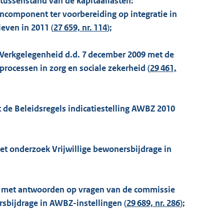
e tussenstand van de kapitaallasten:
ncomponent ter voorbereiding op integratie in
even in 2011 (
27 659, nr. 114
);
n Werkgelegenheid d.d. 7 december 2009 met de
rocessen in zorg en sociale zekerheid (
29 461,
et de Beleidsregels indicatiestelling AWBZ 2010
 het onderzoek Vrijwillige bewonersbijdrage in
009 met antwoorden op vragen van de commissie
sbijdrage in AWBZ-instellingen (
29 689, nr. 286
);