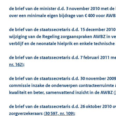
de brief van de minister d.d. 3 november 2010 met d
over een minimale eigen bijdrage van € 400 voor AWBZ
de brief van de staatssecretaris d.d. 15 december 201
wijziging van de Regeling zorgaanspraken AWBZ in ve
verblijf en de neonatale hielprik en enkele technische
de brief van de staatssecretaris d.d. 7 februari 2011 
nr. 162
);
de brief van de staatssecretaris d.d. 30 november 20
commissie inzake de onderwerpen contracteerruimte 
kwaliteit en beter, samenvattend inzicht in de AWBZ (
de brief van de staatssecretaris d.d. 26 oktober 2010
zorgverzekeraars (
30 597, nr. 109
);