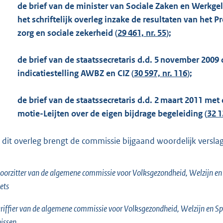
de brief van de minister van Sociale Zaken en Werkge
het schriftelijk overleg inzake de resultaten van het
zorg en sociale zekerheid (
29 461, nr. 55
);
de brief van de staatssecretaris d.d. 5 november 200
indicatiestelling AWBZ en CIZ (
30 597, nr. 116
);
de brief van de staatssecretaris d.d. 2 maart 2011 met
motie-Leijten over de eigen bijdrage begeleiding (
32 1
 dit overleg brengt de commissie bijgaand woordelijk verslag 
oorzitter van de algemene commissie voor Volksgezondheid, Welzijn en 
ets
riffier van de algemene commissie voor Volksgezondheid, Welzijn en Sp
issen