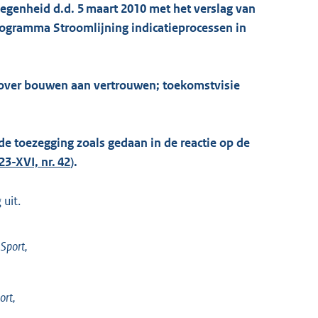
legenheid d.d. 5 maart 2010 met het verslag van
 Programma Stroomlijning indicatieprocessen in
9 over bouwen aan vertrouwen; toekomstvisie
 de toezegging zoals gedaan in de reactie op de
23-XVI, nr. 42
).
uit.
Sport,
ort,