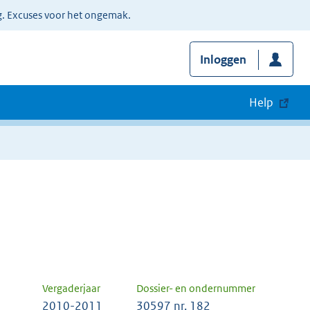
g. Excuses voor het ongemak.
Inloggen
Help
Vergaderjaar
Dossier- en ondernummer
2010-2011
30597 nr. 182