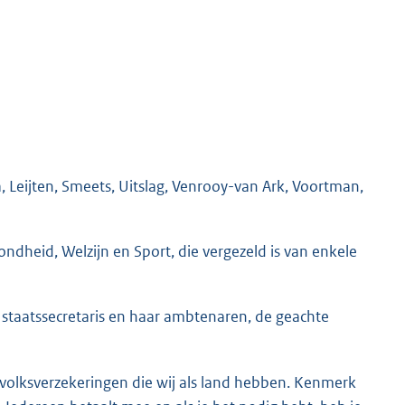
, Leijten, Smeets, Uitslag, Venrooy-van Ark, Voortman,
ondheid, Welzijn en Sport, die vergezeld is van enkele
 staatssecretaris en haar ambtenaren, de geachte
e volksverzekeringen die wij als land hebben. Kenmerk