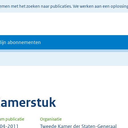
lemen met het zoeken naar publicaties. We werken aan een oplossin
ijn abonnementen
amerstuk
um publicatie
Organisatie
-04-2011
Tweede Kamer der Staten-Generaal