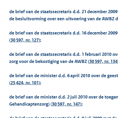
de brief van de staatssecretaris d.d. 21 december 200
de besluitvorming over een uitvoering van de AWBZ d
de brief van de staatssecretaris d.d. 16 december 20
(
30 597, nr. 127
);
de brief van de staatssecretaris d.d. 1 februari 2010 o
zorg voor de bekostiging van de AWBZ (
30 597, nr. 134
de brief van de minister d.d. 6 april 2010 over de gee
(
25 424, nr. 101
);
de brief van de minister d.d. 2 juli 2010 over de toe
Gehandicaptenzorg) (
30 597, nr. 147
);