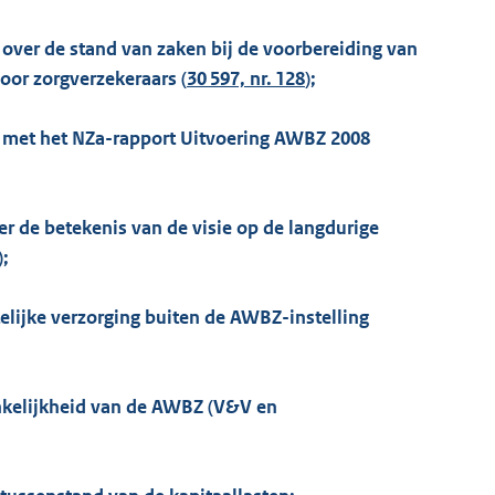
9 over de stand van zaken bij de voorbereiding van
oor zorgverzekeraars (
30 597, nr. 128
);
09 met het NZa-rapport Uitvoering AWBZ 2008
ver de betekenis van de visie op de langdurige
);
stelijke verzorging buiten de AWBZ-instelling
gankelijkheid van de AWBZ (V&V en