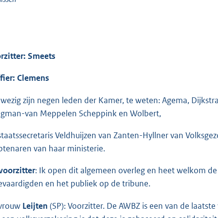
rzitter: Smeets
ffier: Clemens
wezig zijn negen leden der Kamer, te weten: Agema, Dijkstra
gman-van Meppelen Scheppink en Wolbert,
staatssecretaris Veldhuijzen van Zanten-Hyllner van Volksgez
tenaren van haar ministerie.
voorzitter
: Ik open dit algemeen overleg en heet welkom de
evaardigden en het publiek op de tribune.
vrouw
Leijten
(SP): Voorzitter. De AWBZ is een van de laatst