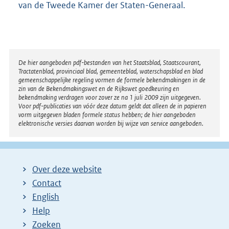
van de Tweede Kamer der Staten-Generaal.
Disclaimer
De hier aangeboden pdf-bestanden van het Staatsblad, Staatscourant,
Tractatenblad, provinciaal blad, gemeenteblad, waterschapsblad en blad
gemeenschappelijke regeling vormen de formele bekendmakingen in de
zin van de Bekendmakingswet en de Rijkswet goedkeuring en
bekendmaking verdragen voor zover ze na 1 juli 2009 zijn uitgegeven.
Voor pdf-publicaties van vóór deze datum geldt dat alleen de in papieren
vorm uitgegeven bladen formele status hebben; de hier aangeboden
elektronische versies daarvan worden bij wijze van service aangeboden.
Over deze website
Contact
English
Help
Zoeken