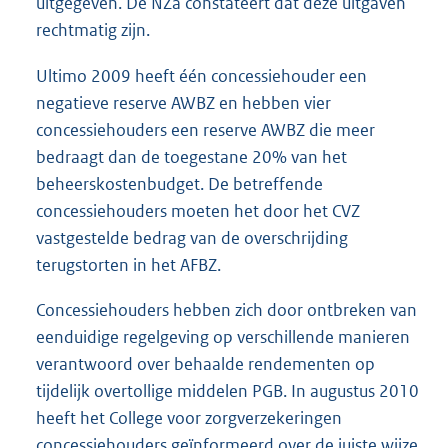
uitgegeven. De NZa constateert dat deze uitgaven
rechtmatig zijn.
Ultimo 2009 heeft één concessiehouder een
negatieve reserve AWBZ en hebben vier
concessiehouders een reserve AWBZ die meer
bedraagt dan de toegestane 20% van het
beheerskostenbudget. De betreffende
concessiehouders moeten het door het CVZ
vastgestelde bedrag van de overschrijding
terugstorten in het AFBZ.
Concessiehouders hebben zich door ontbreken van
eenduidige regelgeving op verschillende manieren
verantwoord over behaalde rendementen op
tijdelijk overtollige middelen PGB. In augustus 2010
heeft het College voor zorgverzekeringen
concessiehouders geïnformeerd over de juiste wijze