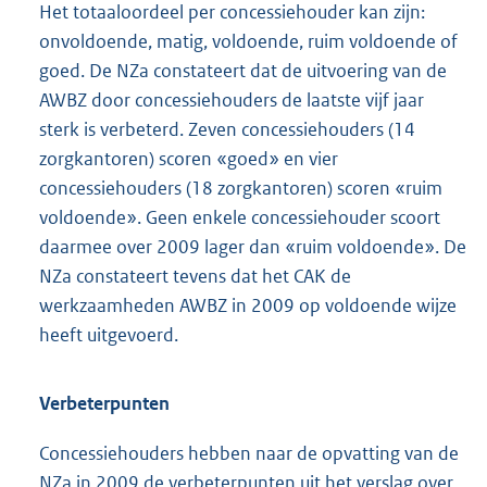
Het totaaloordeel per concessiehouder kan zijn:
onvoldoende, matig, voldoende, ruim voldoende of
goed. De NZa constateert dat de uitvoering van de
AWBZ door concessiehouders de laatste vijf jaar
sterk is verbeterd. Zeven concessiehouders (14
zorgkantoren) scoren «goed» en vier
conces
siehouders (18 zorgkantoren) scoren «ruim
voldoende». Geen enkele concessiehouder scoort
daarmee over 2009 lager dan «ruim voldoende». De
NZa constateert tevens dat het CAK de
werkzaamheden AWBZ in 2009 op voldoende wijze
heeft uitgevoerd.
Verbeterpunten
Concessiehouders hebben naar de opvatting van de
NZa in 2009 de verbeterpunten uit het verslag over