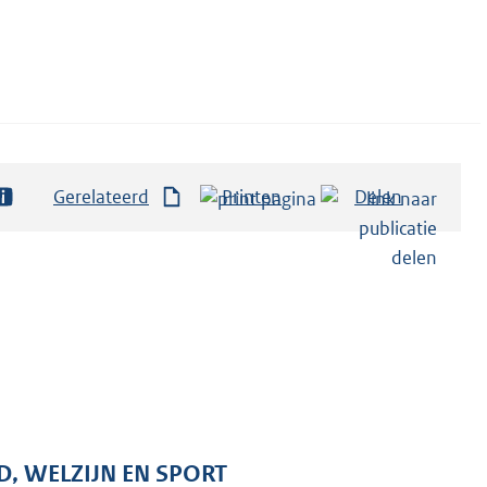
Gerelateerd
Printen
Delen
D, WELZIJN EN SPORT