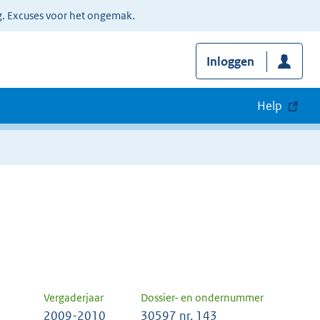
g. Excuses voor het ongemak.
Inloggen
Help
Vergaderjaar
Dossier- en ondernummer
2009-2010
30597 nr. 143