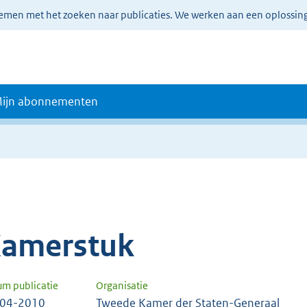
lemen met het zoeken naar publicaties. We werken aan een oplossin
ijn abonnementen
amerstuk
um publicatie
Organisatie
-04-2010
Tweede Kamer der Staten-Generaal