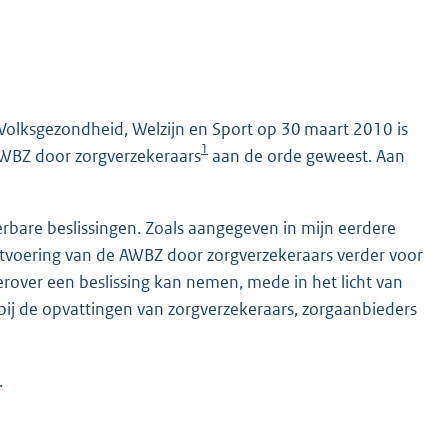
Volksgezondheid, Welzijn en Sport op 30 maart 2010 is
1
 AWBZ door zorgverzekeraars
aan de orde geweest. Aan
bare beslissingen. Zoals aangegeven in mijn eerdere
itvoering van de AWBZ door zorgverzekeraars verder voor
rover een beslissing kan nemen, mede in het licht van
ij de opvattingen van zorgverzekeraars, zorgaanbieders
.