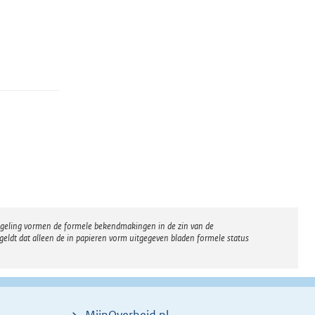
regeling vormen de formele bekendmakingen in de zin van de
eldt dat alleen de in papieren vorm uitgegeven bladen formele status
MijnOverheid.nl