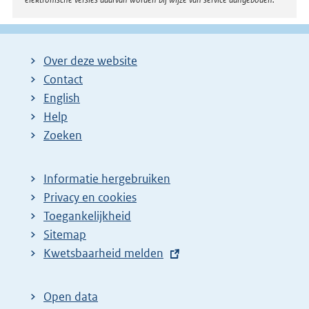
Over deze website
Contact
English
Help
Zoeken
Informatie hergebruiken
Privacy en cookies
Toegankelijkheid
Sitemap
E
Kwetsbaarheid melden
x
t
Open data