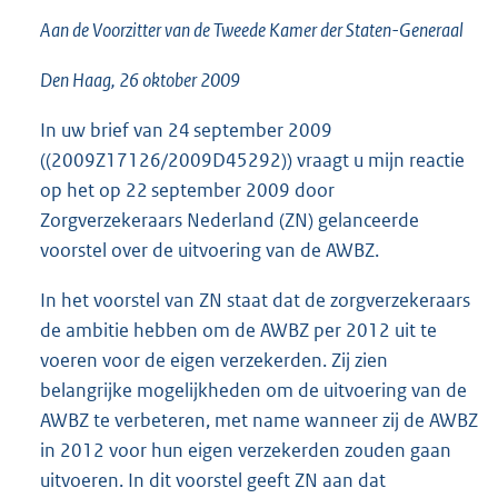
1
Aan de Voorzitter van de Tweede Kamer der Staten-Generaal
7
K
Den Haag, 26 oktober 2009
b
In uw brief van 24 september 2009
((2009Z17126/2009D45292)) vraagt u mijn reactie
op het op 22 september 2009 door
Zorgverzekeraars Nederland (ZN) gelanceerde
voorstel over de uitvoering van de AWBZ.
In het voorstel van ZN staat dat de zorgverzekeraars
de ambitie hebben om de AWBZ per 2012 uit te
voeren voor de eigen verzekerden. Zij zien
belangrijke mogelijkheden om de uitvoering van de
AWBZ te verbeteren, met name wanneer zij de AWBZ
in 2012 voor hun eigen verzekerden zouden gaan
uitvoeren. In dit voorstel geeft ZN aan dat