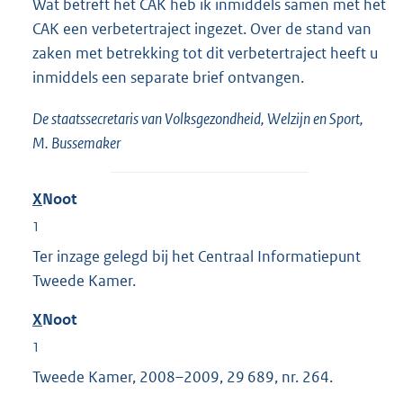
Wat betreft het CAK heb ik inmiddels samen met het
CAK een verbetertraject ingezet. Over de stand van
zaken met betrekking tot dit verbetertraject heeft u
inmiddels een separate brief ontvangen.
De staatssecretaris van Volksgezondheid, Welzijn en Sport,
M. Bussemaker
X
Noot
1
Ter inzage gelegd bij het Centraal Informatiepunt
Tweede Kamer.
X
Noot
1
Tweede Kamer, 2008–2009, 29 689, nr. 264.