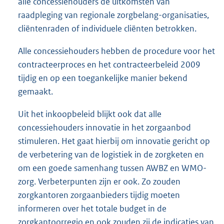
alle concessiehouders de uitkomsten van
raadpleging van regionale zorgbelang-organisaties,
cliëntenraden of individuele cliënten betrokken.
Alle concessiehouders hebben de procedure voor het
contracteerproces en het contracteerbeleid 2009
tijdig en op een toegankelijke manier bekend
gemaakt.
Uit het inkoopbeleid blijkt ook dat alle
concessiehouders innovatie in het zorgaanbod
stimuleren. Het gaat hierbij om innovatie gericht op
de verbetering van de logistiek in de zorgketen en
om een goede samenhang tussen AWBZ en WMO-
zorg. Verbeterpunten zijn er ook. Zo zouden
zorgkantoren zorgaanbieders tijdig moeten
informeren over het totale budget in de
zorgkantoorregio en ook zouden zij de indicaties van