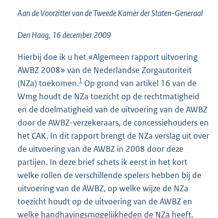
3
Aan de Voorzitter van de Tweede Kamer der Staten-Generaal
1
K
Den Haag, 16 december 2009
b
Hierbij doe ik u het «Algemeen rapport uitvoering
AWBZ 2008» van de Nederlandse Zorgautoriteit
1
(NZa) toekomen.
Op grond van artikel 16 van de
Wmg houdt de NZa toezicht op de rechtmatigheid
en de doelmatigheid van de uitvoering van de AWBZ
door de AWBZ-verzekeraars, de concessiehouders en
het CAK. In dit rapport brengt de NZa verslag uit over
de uitvoering van de AWBZ in 2008 door deze
partijen. In deze brief schets ik eerst in het kort
welke rollen de verschillende spelers hebben bij de
uitvoering van de AWBZ, op welke wijze de NZa
toezicht houdt op de uitvoering van de AWBZ en
welke handhavingsmogelijkheden de NZa heeft.