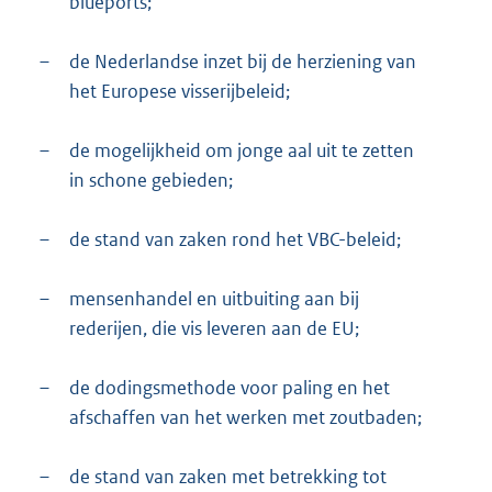
blueports;
–
de Nederlandse inzet bij de herziening van
het Europese visserijbeleid;
–
de mogelijkheid om jonge aal uit te zetten
in schone gebieden;
–
de stand van zaken rond het VBC-beleid;
–
mensenhandel en uitbuiting aan bij
rederijen, die vis leveren aan de EU;
–
de dodingsmethode voor paling en het
afschaffen van het werken met zoutbaden;
–
de stand van zaken met betrekking tot