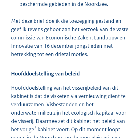
beschermde gebieden in de Noordzee.
Met deze brief doe ik die toezegging gestand en
geef ik tevens gehoor aan het verzoek van de vaste
commissie van Economische Zaken, Landbouw en
Innovatie van 16 december jongstleden met
betrekking tot een drietal moties.
Hoofddoelstelling van beleid
Hoofddoelstelling van het visserijbeleid van dit
kabinet is dat de visketen via vernieuwing dient te
verduurzamen. Visbestanden en het
onderwatermilieu zijn het ecologisch kapitaal voor
de visserij. Daarmee zet dit kabinet het beleid van
1
het vorige
kabinet voort. Op dit moment loopt
vooral in de Noordzee- en de mosselvisserij een