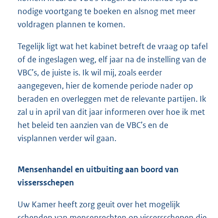
nodige voortgang te boeken en alsnog met meer
voldragen plannen te komen.
Tegelijk ligt wat het kabinet betreft de vraag op tafel
of de ingeslagen weg, elf jaar na de instelling van de
VBC’s, de juiste is. Ik wil mij, zoals eerder
aangegeven, hier de komende periode nader op
beraden en overleggen met de relevante partijen. Ik
zal u in april van dit jaar informeren over hoe ik met
het beleid ten aanzien van de VBC’s en de
visplannen verder wil gaan.
Mensenhandel en uitbuiting aan boord van
vissersschepen
Uw Kamer heeft zorg geuit over het mogelijk
schenden van mensenrechten op vissersschepen die