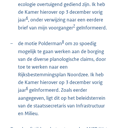
ecologie overtuigend gediend zijn. Ik heb
de Kamer hierover op 3 december vorig
6
jaar
, onder verwijzing naar een eerdere
7
brief van mijn voorganger
geïnformeerd.
8
–
de motie Polderman
om zo spoedig
mogelijk te gaan werken aan de borging
van de diverse planologische claims, door
toe te werken naar een
Rijksbestemmingsplan Noordzee. Ik heb
de Kamer hierover op 3 december vorig
6
jaar
geïnformeerd. Zoals eerder
aangegeven, ligt dit op het beleidsterrein
van de staatssecretaris van Infrastructuur
en Milieu.