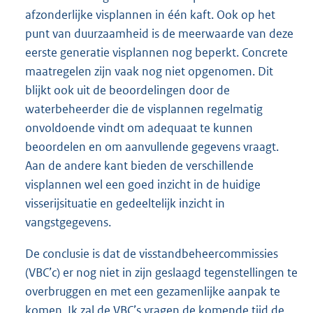
afzonderlijke visplannen in één kaft. Ook op het
punt van duurzaamheid is de meerwaarde van deze
eerste generatie visplan
nen nog beperkt. Concrete
maatregelen zijn vaak nog niet opgenomen. Dit
blijkt ook uit de beoordelingen door de
waterbeheerder die de visplannen regelmatig
onvoldoende vindt om adequaat te kunnen
beoordelen en om aanvullende gegevens vraagt.
Aan de andere kant bieden de verschillende
visplannen wel een goed inzicht in de huidige
visserijsituatie en gedeeltelijk inzicht in
vangstgegevens.
De conclusie is dat de visstandbeheercommissies
(VBC’c) er nog niet in zijn geslaagd tegenstellingen te
overbruggen en met een gezamenlijke aanpak te
komen. Ik zal de VBC’s vragen de komende tijd de