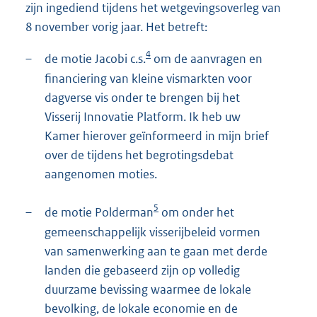
zijn ingediend tijdens het wetgevingsoverleg van
8 november vorig jaar. Het betreft:
4
–
de motie Jacobi c.s.
om de aanvragen en
financiering van kleine vismarkten voor
dagverse vis onder te brengen bij het
Visserij Innovatie Platform. Ik heb uw
Kamer hierover geïnformeerd in mijn brief
over de tijdens het begrotingsdebat
aangenomen moties.
5
–
de motie Polderman
om onder het
gemeenschappelijk visserijbeleid vormen
van samenwerking aan te gaan met derde
landen die gebaseerd zijn op volledig
duurzame bevissing waarmee de lokale
bevolking, de lokale economie en de