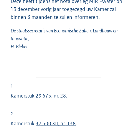
Deze heeft tijdens het nota overleg MIRT-Water op
13 december vorig jaar toegezegd uw Kamer zal
binnen 6 maanden te zullen informeren.
De staatssecretaris van Economische Zaken, Landbouw en
Innovatie,
H. Bleker
1
Kamerstuk
29 675, nr. 28
.
2
Kamerstuk
32 500 XII, nr. 138
.