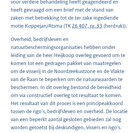
voor verdere behandeling heeft geagendeerd en
heeft gevraagd om een brief met de stand van
zaken met betrekking tot de ter zake ingediende
motie Koppejan/Atsma (TK
26 407, nr. 33
(herdruk)).
Overheid, bedrijfsleven en
natuurbeschermingsorganisaties hebben onder
leiding van de heer Heijkoop overleg gevoerd om te
komen tot een gedragen pakket van maatregelen
om de visserij in de Noordzeekustzone en de Vlakte
van de Raan te beperken om de natuurwaarden te
beschermen. In dit overleg bestond de bereidheid
om via constructief overleg tot resultaat te komen.
Het resultaat van dit proces is een principeakkoord
tussen de ngo's, bedrijfsleven en overheid. De locatie
van een beperkt aantal gesloten gebieden zal nog
worden getoetst bij deskundigen, vissers en ngo's.