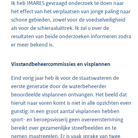
Ik heb IMARES gevraagd onderzoek te doen naar
het effect van het verplaatsen van jonge paling naar
schone gebieden, zowel voor de voedselveiligheid
als voor de schieraaluittrek. Ik zal u over de
resultaten van beide onderzoeken informeren zodra
er meer bekend is.
Visstandbeheercommissies en visplannen
Eind vorig jaar heb ik voor de staatswateren de
eerste generatie door de waterbeheerder
beoordeelde visplannen ontvangen. Het beeld dat
hieruit naar voren komt is niet in alle opzichten even
gunstig. In een groot aantal visplannen hebben
sport- en beroepsvisserij geen overeenstemming
bereikt over gezamenlijke streefbeelden en te
nemen maatregelen. Er is vaak sprake van twee