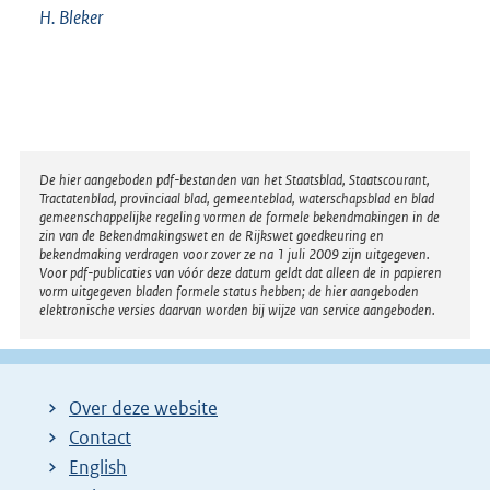
H. Bleker
Disclaimer
De hier aangeboden pdf-bestanden van het Staatsblad, Staatscourant,
Tractatenblad, provinciaal blad, gemeenteblad, waterschapsblad en blad
gemeenschappelijke regeling vormen de formele bekendmakingen in de
zin van de Bekendmakingswet en de Rijkswet goedkeuring en
bekendmaking verdragen voor zover ze na 1 juli 2009 zijn uitgegeven.
Voor pdf-publicaties van vóór deze datum geldt dat alleen de in papieren
vorm uitgegeven bladen formele status hebben; de hier aangeboden
elektronische versies daarvan worden bij wijze van service aangeboden.
Over deze website
Contact
English