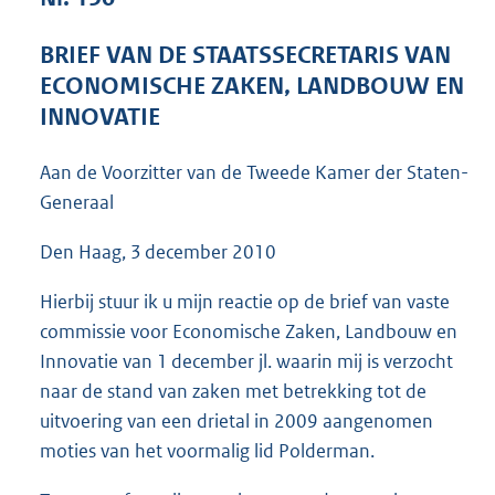
4
6
BRIEF VAN DE STAATSSECRETARIS VAN
K
ECONOMISCHE ZAKEN, LANDBOUW EN
b
INNOVATIE
Aan de Voorzitter van de Tweede Kamer der Staten-
Generaal
Den Haag, 3 december 2010
Hierbij stuur ik u mijn reactie op de brief van vaste
commissie voor Economische Zaken, Landbouw en
Innovatie van 1 december jl. waarin mij is verzocht
naar de stand van zaken met betrekking tot de
uitvoering van een drietal in 2009 aangenomen
moties van het voormalig lid Polderman.