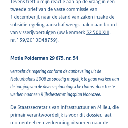
Tevens treft u mijn reactie aan op de vraag in een
tweede brief van de vaste commissie van
1 december jl. naar de stand van zaken inzake de
subsidieregeling aanschaf weegschalen aan boord
van visserijvoertuigen (uw kenmerk
32 500 XIII,
nr. 139
/
2010D48759
).
Motie Polderman
29 675, nr. 54
verzoekt de regering conform de aanbeveling uit de
Natuurbalans 2008 zo spoedig mogelijk te gaan werken aan
de borging van de diverse planologische claims, door toe te
werken naar een Rijksbestemmingsplan Noordzee.
De Staatssecretaris van Infrastructuur en Milieu, die
primair verantwoordelijk is voor dit dossier, laat
momenteel een verkenning uitvoeren naar de