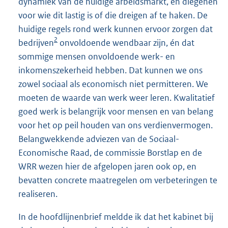
dynamiek van de huidige arbeidsmarkt, en diegenen
voor wie dit lastig is of die dreigen af te haken. De
huidige regels rond werk kunnen ervoor zorgen dat
2
bedrijven
onvoldoende wendbaar zijn, én dat
sommige mensen onvoldoende werk- en
inkomenszekerheid hebben. Dat kunnen we ons
zowel sociaal als economisch niet permitteren. We
moeten de waarde van werk weer leren. Kwalitatief
goed werk is belangrijk voor mensen en van belang
voor het op peil houden van ons verdienvermogen.
Belangwekkende adviezen van de Sociaal-
Economische Raad, de commissie Borstlap en de
WRR wezen hier de afgelopen jaren ook op, en
bevatten concrete maatregelen om verbeteringen te
realiseren.
In de hoofdlijnenbrief meldde ik dat het kabinet bij