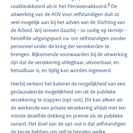
8
coalitieakkoord als in het Pensioenakkoord.
De
uitwerking van de AOV voor zelfstandigen sluit zo
veel mogelijk aan bij het advies van de Stichting van
de Arbeid. Wij streven daarbij – zo nodig op termijn –
hetzelfde uitgangspunt na: om zelfstandigen zonder
personeel onder de kring der verzekerden te
brengen. Bijkomende voorwaarden bij de uitwerking
zijn dat de verzekering uitlegbaar, uitvoerbaar, en
betaalbaar is, en tijdig kan worden ingevoerd.
Hierbij verkent het kabinet de mogelijkheid van een
geclausuleerde mogelijkheid om uit de publieke
verzekering te stappen (opt-out). Dit kan alleen als
de werkende een private verzekering afsluit met ten
minste dezelfde dekking en premie als de publieke
variant. Het doel van de opt-out is dat zelfstandigen
de keuze hebben om zelf te bepalen welke