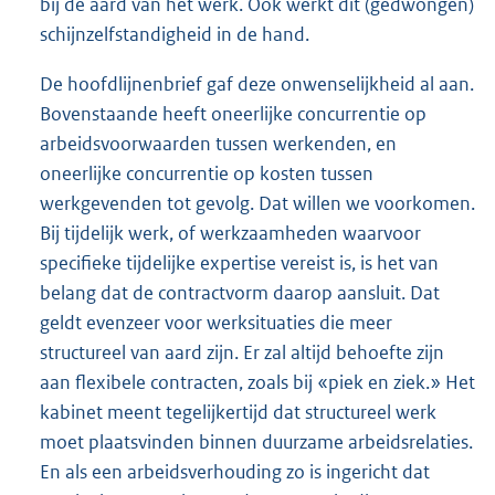
bij de aard van het werk. Ook werkt dit (gedwongen)
schijnzelfstandigheid in de hand.
De hoofdlijnenbrief gaf deze onwenselijkheid al aan.
Bovenstaande heeft oneerlijke concurrentie op
arbeidsvoorwaarden tussen werkenden, en
oneerlijke concurrentie op kosten tussen
werkgevenden tot gevolg. Dat willen we voorkomen.
Bij tijdelijk werk, of werkzaamheden waarvoor
specifieke tijdelijke expertise vereist is, is het van
belang dat de contractvorm daarop aansluit. Dat
geldt evenzeer voor werksituaties die meer
structureel van aard zijn. Er zal altijd behoefte zijn
aan flexibele contracten, zoals bij «piek en ziek.» Het
kabinet meent tegelijkertijd dat structureel werk
moet plaatsvinden binnen duurzame arbeidsrelaties.
En als een arbeidsverhouding zo is ingericht dat