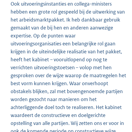
Ook uitvoeringsinstanties en collega-ministers
hebben een grote rol gespeeld bij de uitwerking van
het arbeidsmarktpakket. Ik heb dankbaar gebruik
gemaakt van de bij hen en anderen aanwezige
expertise. Op de punten waar
uitvoeringsorganisaties een belangrijke rol gaan
krijgen in de uiteindelijke realisatie van het pakket,
heeft het kabinet – vooruitlopend op nog te
verrichten uitvoeringstoetsen – volop met hen
gesproken over de wijze waarop de maatregelen het
best vorm kunnen krijgen. Waar onverhoopt
obstakels blijken, zal met bovengenoemde partijen
worden gezocht naar manieren om het
achterliggende doel toch te realiseren. Het kabinet
waardeert de constructieve en doelgerichte
opstelling van alle partijen. Wij zetten ons er voor in
ook de komende periode op constructieve wijze