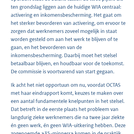
ten grondslag liggen aan de huidige WIA centraal:
activering en inkomensbescherming. Het gaat om
het sterker bevorderen van activering, om ervoor te
zorgen dat werknemers zoveel mogelijk in staat
worden gesteld om aan het werk te blijven of te
gaan, en het bevorderen van de
inkomensbescherming. Daarbij moet het stelsel
betaalbaar blijven, en houdbaar voor de toekomst.
De commissie is voortvarend van start gegaan.
Ik acht het niet opportuun om nu, voordat OCTAS
met haar eindrapport komt, keuzes te maken over
een aantal fundamentele knelpunten in het stelsel.
Dat betreft in de eerste plaats het probleem van
langdurig zieke werknemers die na twee jaar ziekte
én geen werk, én geen WIA-uitkering hebben. Deze
zogenoemde »35-minners» komen in de praktijk