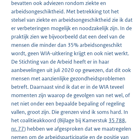
bevatten ook adviezen rondom ziekte en
arbeidsongeschiktheid. Met betrekking tot het
stelsel van ziekte en arbeidsongeschiktheid zie ik dat
er verbeteringen mogelijk en noodzakelijk zijn. In de
praktijk zien we bijvoorbeeld dat een deel van de
mensen die minder dan 35% arbeidsongeschikt
wordt, geen WIA-uitkering krijgt en ook niet werkt.
De Stichting van de Arbeid heeft er in haar
aanbevelingen uit juli 2020 op gewezen, dat dit ook
mensen met aanzienlijke gezondheidsproblemen
betreft. Daarnaast vind ik dat er in de WIA teveel
momenten zijn waarop de gevolgen van net wel, of
net niet onder een bepaalde bepaling of regeling
vallen, groot zijn. Die grenzen vind ik soms hard. In
het coalitieakkoord (Bijlage bij Kamerstuk
35 788,
nr. 77
) hebben we afgesproken dat we maatregelen
nemen om de arbeidsparticipatie en de positie van