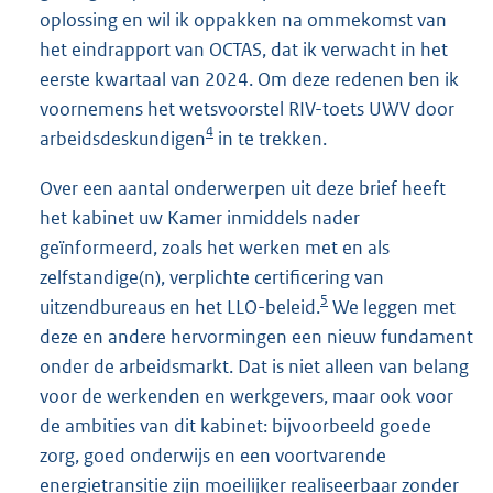
oplossing en wil ik oppakken na ommekomst van
het eindrapport van OCTAS, dat ik verwacht in het
eerste kwartaal van 2024. Om deze redenen ben ik
voornemens het wetsvoorstel RIV-toets UWV door
4
arbeidsdeskundigen
in te trekken.
Over een aantal onderwerpen uit deze brief heeft
het kabinet uw Kamer inmiddels nader
geïnformeerd, zoals het werken met en als
zelfstandige(n), verplichte certificering van
5
uitzendbureaus en het LLO-beleid.
We leggen met
deze en andere hervormingen een nieuw fundament
onder de arbeidsmarkt. Dat is niet alleen van belang
voor de werkenden en werkgevers, maar ook voor
de ambities van dit kabinet: bijvoorbeeld goede
zorg, goed onderwijs en een voortvarende
energietransitie zijn moeilijker realiseerbaar zonder