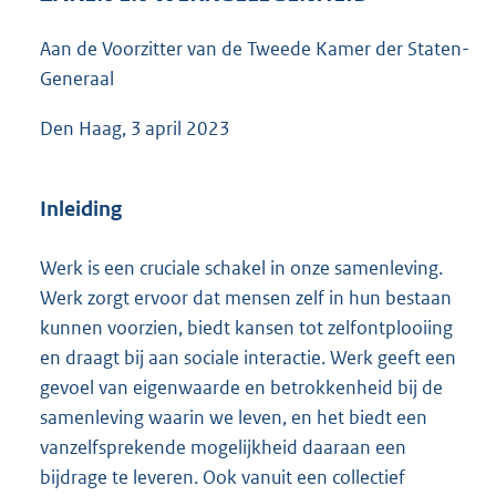
1
3
Aan de Voorzitter van de Tweede Kamer der Staten-
1
Generaal
K
b
Den Haag, 3 april 2023
Inleiding
Werk is een cruciale schakel in onze samenleving.
Werk zorgt ervoor dat mensen zelf in hun bestaan
kunnen voorzien, biedt kansen tot zelfontplooiing
en draagt bij aan sociale interactie. Werk geeft een
gevoel van eigenwaarde en betrokkenheid bij de
samenleving waarin we leven, en het biedt een
vanzelfsprekende mogelijkheid daaraan een
bijdrage te leveren. Ook vanuit een collectief