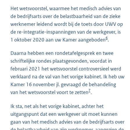
Het wetsvoorstel, waarmee het medisch advies van
de bedrijfsarts over de belastbaarheid van de zieke
werknemer leidend wordt bij de toets door UWV op
de re-integratie-inspanningen van de werkgever, is
6
1 oktober 2020 aan uw Kamer aangeboden
.
Daarna hebben een rondetafelgesprek en twee
schriftelijke rondes plaatsgevonden, voordat in
februari 2021 het wetsvoorstel controversieel werd
verklaard na de val van het vorige kabinet. Ik heb uw
Kamer 16 november jl. gevraagd de behandeling
7
van het wetsvoorstel voort te zetten
.
Ik sta, net als het vorige kabinet, achter het
uitgangspunt dat een werkgever uit moet kunnen
gaan van het medisch advies van de bedrijfsarts over
de belastbaarheid van zijn werknemer, aangezien de