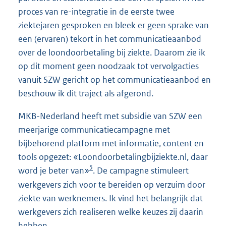
proces van re-integratie in de eerste twee
ziektejaren gesproken en bleek er geen sprake van
een (ervaren) tekort in het communicatieaanbod
over de loondoorbetaling bij ziekte. Daarom zie ik
op dit moment geen noodzaak tot vervolgacties
vanuit SZW gericht op het communicatieaanbod en
beschouw ik dit traject als afgerond.
MKB-Nederland heeft met subsidie van SZW een
meerjarige communicatiecampagne met
bijbehorend platform met informatie, content en
tools opgezet: «Loondoorbetalingbijziekte.nl, daar
5
word je beter van»
. De campagne stimuleert
werkgevers zich voor te bereiden op verzuim door
ziekte van werknemers. Ik vind het belangrijk dat
werkgevers zich realiseren welke keuzes zij daarin
hebben.