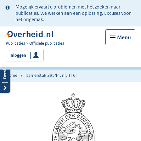
Ter
Mogelijk ervaart u problemen met het zoeken naar
informatie:
publicaties. We werken aan een oplossing. Excuses voor
het ongemak.
Menu
U
Publicaties
Officiële publicaties
bent
Inloggen
nu
hier:
Home
Kamerstuk 29544, nr. 1161