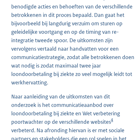
benodigde acties en behoeften van de verschillende
betrokkenen in dit proces bepaald. Dan gaat het
bijvoorbeeld bij langdurig verzuim om sturen op
geleidelijke voortgang en op de timing van re-
integratie tweede spoor. De uitkomsten zijn
vervolgens vertaald naar handvatten voor een
communicatiestrategie, zodat alle betrokkenen doen
wat nodig is zodat maximaal twee jaar
loondoorbetaling bij ziekte zo veel mogelijk leidt tot
werkhervatting.
Naar aanleiding van de uitkomsten van dit
onderzoek is het communicatieaanbod over
loondoorbetaling bij ziekte en Wet verbetering
4
poortwachter op de verschillende websites
verbeterd. Na afronding hiervan is er met sociale
partners en stakeholders die een rol spelen in het