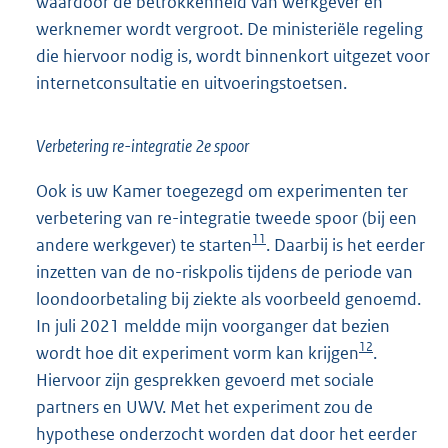
waardoor de betrokkenheid van werkgever en
werknemer wordt vergroot. De ministeriële regeling
die hiervoor nodig is, wordt binnenkort uitgezet voor
internetconsultatie en uitvoeringstoetsen.
Verbetering re-integratie 2e spoor
Ook is uw Kamer toegezegd om experimenten ter
verbetering van re-integratie tweede spoor (bij een
11
andere werkgever) te starten
. Daarbij is het eerder
inzetten van de no-riskpolis tijdens de periode van
loondoorbetaling bij ziekte als voorbeeld genoemd.
In juli 2021 meldde mijn voorganger dat bezien
12
wordt hoe dit experiment vorm kan krijgen
.
Hiervoor zijn gesprekken gevoerd met sociale
partners en UWV. Met het experiment zou de
hypothese onderzocht worden dat door het eerder