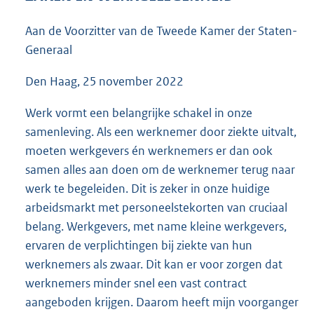
5
7
Aan de Voorzitter van de Tweede Kamer der Staten-
K
Generaal
b
Den Haag, 25 november 2022
Werk vormt een belangrijke schakel in onze
samenleving. Als een werknemer door ziekte uitvalt,
moeten werkgevers én werknemers er dan ook
samen alles aan doen om de werknemer terug naar
werk te begeleiden. Dit is zeker in onze huidige
arbeidsmarkt met personeelstekorten van cruciaal
belang. Werkgevers, met name kleine werkgevers,
ervaren de verplichtingen bij ziekte van hun
werknemers als zwaar. Dit kan er voor zorgen dat
werknemers minder snel een vast contract
aangeboden krijgen. Daarom heeft mijn voorganger