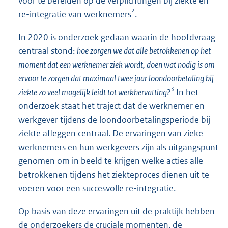
voor te bereiden op de verplichtingen bij ziekte en
2
re-integratie van werknemers
.
In 2020 is onderzoek gedaan waarin de hoofdvraag
centraal stond:
hoe zorgen we dat alle betrokkenen op het
moment dat een werknemer ziek wordt, doen wat nodig is om
ervoor te zorgen dat maximaal twee jaar loondoorbetaling bij
3
ziekte zo veel mogelijk leidt tot werkhervatting?
In het
onderzoek staat het traject dat de werknemer en
werkgever tijdens de loondoorbetalingsperiode bij
ziekte afleggen centraal. De ervaringen van zieke
werknemers en hun werkgevers zijn als uitgangspunt
genomen om in beeld te krijgen welke acties alle
betrokkenen tijdens het ziekteproces dienen uit te
voeren voor een succesvolle re-integratie.
Op basis van deze ervaringen uit de praktijk hebben
de onderzoekers de cruciale momenten, de