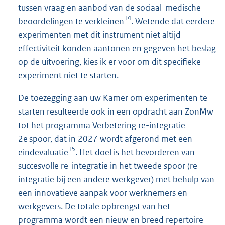
tussen vraag en aanbod van de sociaal-medische
14
beoordelingen te verkleinen
. Wetende dat eerdere
experimenten met dit instrument niet altijd
effectiviteit konden aantonen en gegeven het beslag
op de uitvoering, kies ik er voor om dit specifieke
experiment niet te starten.
De toezegging aan uw Kamer om experimenten te
starten resulteerde ook in een opdracht aan ZonMw
tot het programma Verbetering re-integratie
2e spoor, dat in 2027 wordt afgerond met een
15
eindevaluatie
. Het doel is het bevorderen van
succesvolle re-integratie in het tweede spoor (re-
integratie bij een andere werkgever) met behulp van
een innovatieve aanpak voor werknemers en
werkgevers. De totale opbrengst van het
programma wordt een nieuw en breed repertoire