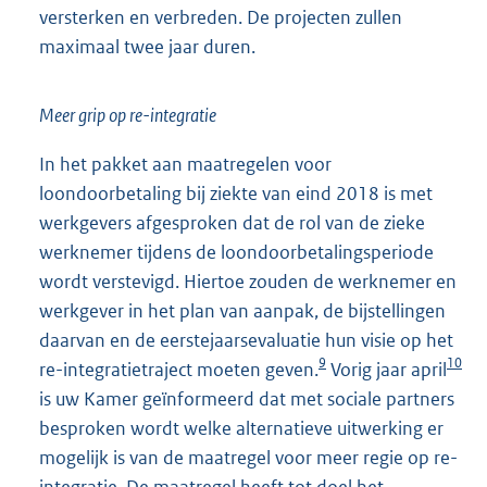
versterken en verbreden. De projecten zullen
maximaal twee jaar duren.
Meer grip op re-integratie
In het pakket aan maatregelen voor
loondoorbetaling bij ziekte van eind 2018 is met
werkgevers afgesproken dat de rol van de zieke
werknemer tijdens de loondoorbetalingsperiode
wordt verstevigd. Hiertoe zouden de werknemer en
werkgever in het plan van aanpak, de bijstellingen
daarvan en de eerstejaarsevaluatie hun visie op het
9
10
re-integratietraject moeten geven.
Vorig jaar april
is uw Kamer geïnformeerd dat met sociale partners
besproken wordt welke alternatieve uitwerking er
mogelijk is van de maatregel voor meer regie op re-