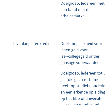
Doelgroep: Iedereen met
een band met de
arbeidsmarkt.
Levenlanglerenkrediet
Doel: mogelijkheid voor
lenen geld voor
les-/collegegeld onder
gunstige voorwaarden.
Doelgroep: iedereen tot 
jaar die geen recht meer
heeft op studiefinancieri
en een erkende opleidin
op het hbo of universiteit
wil volgen of mbo-bol.