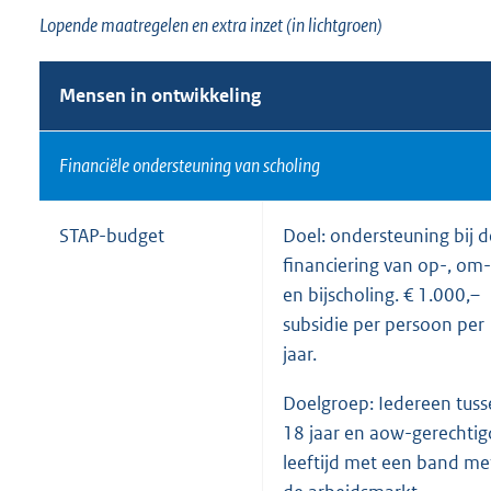
Lopende maatregelen en extra inzet (in lichtgroen)
Mensen in ontwikkeling
Financiële ondersteuning van scholing
STAP-budget
Doel: ondersteuning bij d
financiering van op-, om-
en bijscholing. € 1.000,–
subsidie per persoon per
jaar.
Doelgroep: Iedereen tus
18 jaar en aow-gerechti
leeftijd met een band me