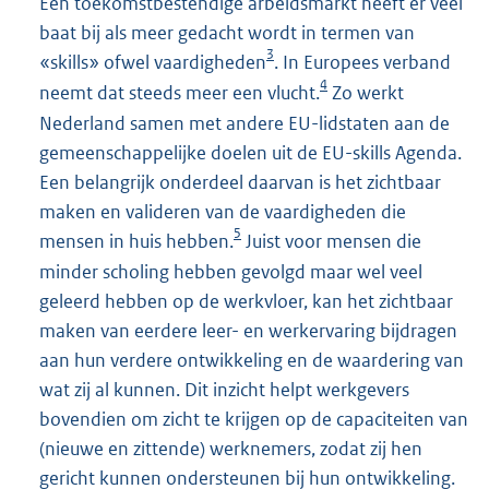
Een toekomstbestendige arbeidsmarkt heeft er veel
baat bij als meer gedacht wordt in termen van
3
«skills» ofwel vaardigheden
. In Europees verband
4
neemt dat steeds meer een vlucht.
Zo werkt
Nederland samen met andere EU-lidstaten aan de
gemeenschappelijke doelen uit de EU-skills Agenda.
Een belangrijk onderdeel daarvan is het zichtbaar
maken en valideren van de vaardigheden die
5
mensen in huis hebben.
Juist voor mensen die
minder scholing hebben gevolgd maar wel veel
geleerd hebben op de werkvloer, kan het zichtbaar
maken van eerdere leer- en werkervaring bijdragen
aan hun verdere ontwikkeling en de waardering van
wat zij al kunnen. Dit inzicht helpt werkgevers
bovendien om zicht te krijgen op de capaciteiten van
(nieuwe en zittende) werknemers, zodat zij hen
gericht kunnen ondersteunen bij hun ontwikkeling.