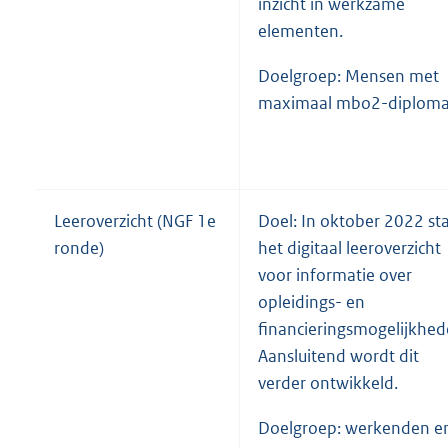
inzicht in werkzame
elementen.
Doelgroep: Mensen met
maximaal mbo2-diploma
Leeroverzicht (NGF 1e
Doel: In oktober 2022 sta
ronde)
het digitaal leeroverzicht
voor informatie over
opleidings- en
financieringsmogelijkhed
Aansluitend wordt dit
verder ontwikkeld.
Doelgroep: werkenden e