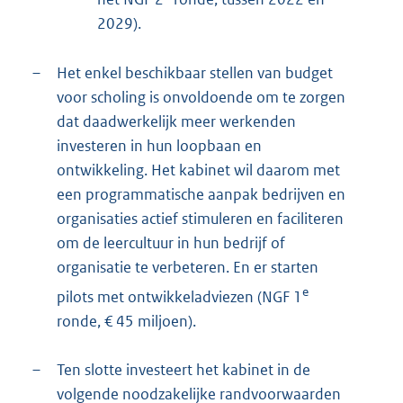
2029).
–
Het enkel beschikbaar stellen van budget
voor scholing is onvoldoende om te zorgen
dat daadwerkelijk meer werkenden
investeren in hun loopbaan en
ontwikkeling. Het kabinet wil daarom met
een programmatische aanpak bedrijven en
organisaties actief stimuleren en faciliteren
om de leercultuur in hun bedrijf of
organisatie te verbeteren. En er starten
e
pilots met ontwikkeladviezen (NGF 1
ronde, € 45 miljoen).
–
Ten slotte investeert het kabinet in de
volgende noodzakelijke randvoorwaarden