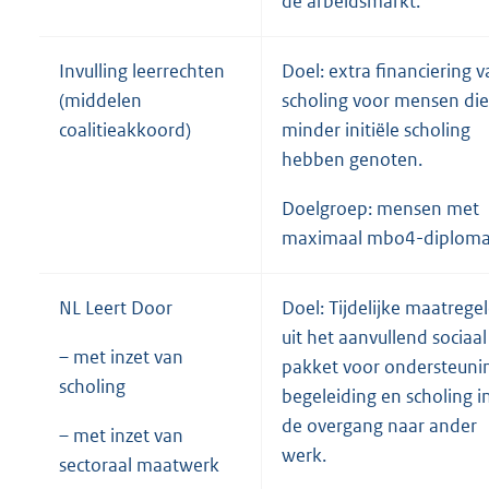
de arbeidsmarkt.
Invulling leerrechten
Doel: extra financiering 
(middelen
scholing voor mensen die
coalitieakkoord)
minder initiële scholing
hebben genoten.
Doelgroep: mensen met
maximaal mbo4-diploma
NL Leert Door
Doel: Tijdelijke maatrege
uit het aanvullend sociaal
– met inzet van
pakket voor ondersteuni
scholing
begeleiding en scholing i
de overgang naar ander
– met inzet van
werk.
sectoraal maatwerk