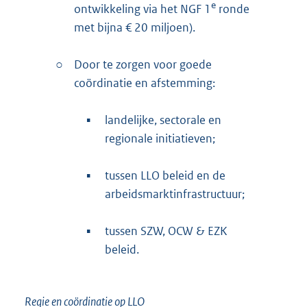
e
ontwikkeling via het NGF 1
ronde
met bijna € 20 miljoen).
○
Door te zorgen voor goede
coördinatie en afstemming:
▪
landelijke, sectorale en
regionale initiatieven;
▪
tussen LLO beleid en de
arbeidsmarktinfrastructuur;
▪
tussen SZW, OCW & EZK
beleid.
Regie en coördinatie op LLO