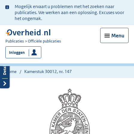
Ter
Mogelijk ervaart u problemen met het zoeken naar
informatie:
publicaties. We werken aan een oplossing. Excuses voor
het ongemak.
Menu
U
Publicaties
Officiële publicaties
bent
Inloggen
nu
hier:
Home
Kamerstuk 30012, nr. 147