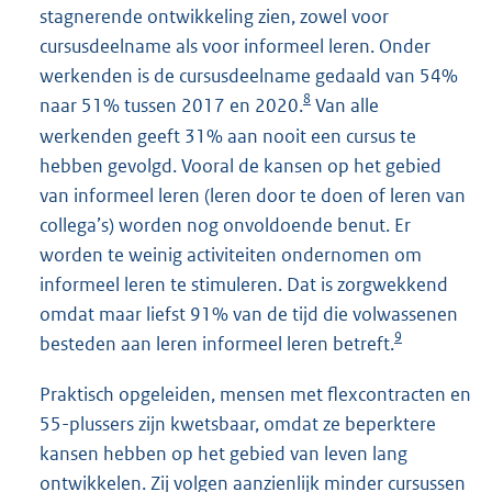
stagnerende ontwikkeling zien, zowel voor
cursusdeelname als voor informeel leren. Onder
werkenden is de cursusdeelname gedaald van 54%
8
naar 51% tussen 2017 en 2020.
Van alle
werkenden geeft 31% aan nooit een cursus te
hebben gevolgd. Vooral de kansen op het gebied
van informeel leren (leren door te doen of leren van
collega’s) worden nog onvoldoende benut. Er
worden te weinig activiteiten ondernomen om
informeel leren te stimuleren. Dat is zorgwekkend
omdat maar liefst 91% van de tijd die volwassenen
9
besteden aan leren informeel leren betreft.
Praktisch opgeleiden, mensen met flexcontracten en
55-plussers zijn kwetsbaar, omdat ze beperktere
kansen hebben op het gebied van leven lang
ontwikkelen. Zij volgen aanzienlijk minder cursussen