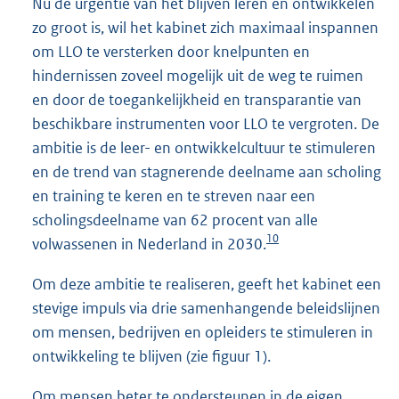
Nu de urgentie van het blijven leren en ontwikkelen
zo groot is, wil het kabinet zich maximaal inspannen
om LLO te versterken door knelpunten en
hindernissen zoveel mogelijk uit de weg te ruimen
en door de toegankelijkheid en transparantie van
beschikbare instrumenten voor LLO te vergroten. De
ambitie is de leer- en ontwikkelcultuur te stimuleren
en de trend van stagnerende deelname aan scholing
en training te keren en te streven naar een
scholingsdeelname van 62 procent van alle
10
volwassenen in Nederland in 2030.
Om deze ambitie te realiseren, geeft het kabinet een
stevige impuls via drie samenhangende beleidslijnen
om mensen, bedrijven en opleiders te stimuleren in
ontwikkeling te blijven (zie figuur 1).
Om mensen beter te ondersteunen in de eigen