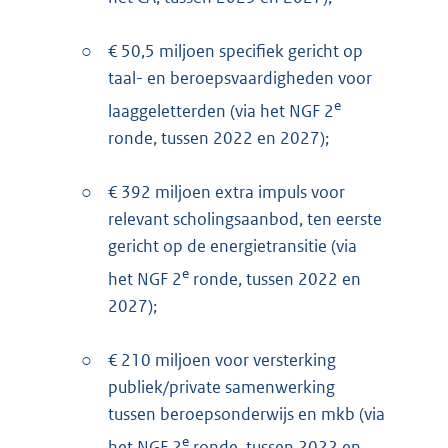
○
€ 50,5 miljoen specifiek gericht op
taal- en beroepsvaardigheden voor
e
laaggeletterden (via het NGF 2
ronde, tussen 2022 en 2027);
○
€ 392 miljoen extra impuls voor
relevant scholingsaanbod, ten eerste
gericht op de energietransitie (via
e
het NGF 2
ronde, tussen 2022 en
2027);
○
€ 210 miljoen voor versterking
publiek/private samenwerking
tussen beroepsonderwijs en mkb (via
e
het NGF 2
ronde, tussen 2022 en