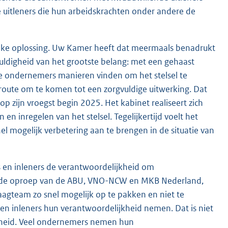
e uitleners die hun arbeidskrachten onder andere de
ijke oplossing. Uw Kamer heeft dat meermaals benadrukt
rgvuldigheid van het grootste belang: met een gehaast
ende ondernemers manieren vinden om het stelsel te
 route om te komen tot een zorgvuldige uitwerking. Dat
l op zijn vroegst begin 2025. Het kabinet realiseert zich
en inregelen van het stelsel. Tegelijkertijd voelt het
l mogelijk verbetering aan te brengen in de situatie van
s en inleners de verantwoordelijkheid om
t de oproep van de ABU, VNO-NCW en MKB Nederland,
aagteam zo snel mogelijk op te pakken en niet te
 en inleners hun verantwoordelijkheid nemen. Dat is niet
jkheid. Veel ondernemers nemen hun