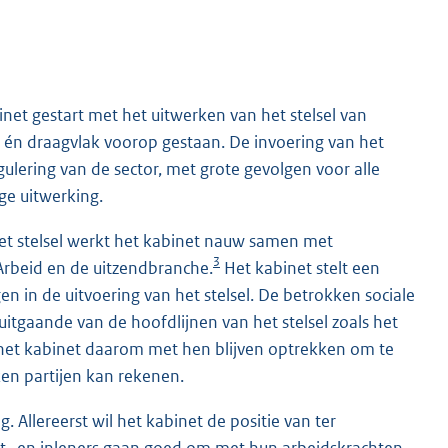
net gestart met het uitwerken van het stelsel van
d, én draagvlak voorop gestaan. De invoering van het
egulering van de sector, met grote gevolgen voor alle
ge uitwerking.
et stelsel werkt het kabinet nauw samen met
3
Arbeid en de uitzendbranche.
Het kabinet stelt een
jgen in de uitvoering van het stelsel. De betrokken sociale
uitgaande van de hoofdlijnen van het stelsel zoals het
al het kabinet daarom met hen blijven optrekken om te
en partijen kan rekenen.
g. Allereerst wil het kabinet de positie van ter
it- en inleners gaan goed om met hun arbeidskrachten,