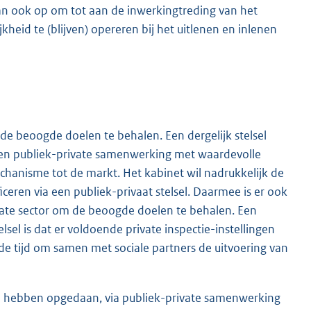
dan ook op om tot aan de inwerkingtreding van het
jkheid te (blijven) opereren bij het uitlenen en inlenen
m de beoogde doelen te behalen. Een dergelijk stelsel
een publiek-private samenwerking met waardevolle
chanisme tot de markt. Het kabinet wil nadrukkelijk de
ficeren via een publiek-privaat stelsel. Daarmee is er ook
vate sector om de beoogde doelen te behalen. Een
sel is dat er voldoende private inspectie-instellingen
de tijd om samen met sociale partners de uitvoering van
f al hebben opgedaan, via publiek-private samenwerking