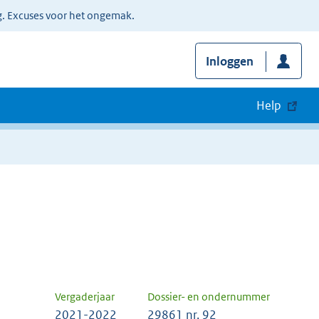
g. Excuses voor het ongemak.
Inloggen
Help
Vergaderjaar
Dossier- en ondernummer
2021-2022
29861 nr. 92