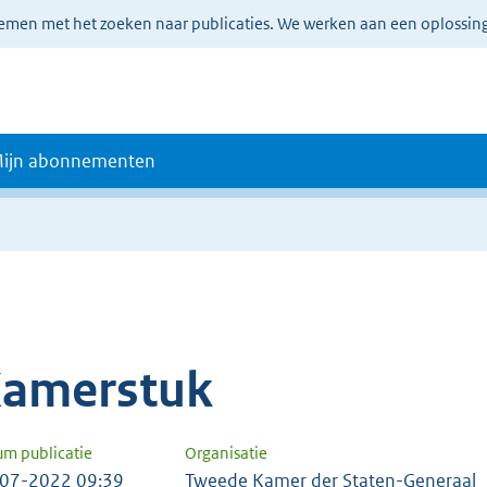
lemen met het zoeken naar publicaties. We werken aan een oplossin
ijn abonnementen
amerstuk
um publicatie
Organisatie
07-2022 09:39
Tweede Kamer der Staten-Generaal