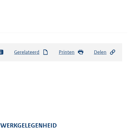
Gerelateerd
Printen
Delen
N WERKGELEGENHEID