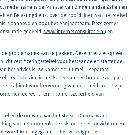
zegd, mede namens de Minister van Binnenlandse Zaken en
teit en Belastingdienst over de hoofdlijnen van het stelsel
 zoals is aanbevolen door het Aanjaagteam. Deze zomer
consultatie gedeeld (
www.internetconsultatie.nl
) en
de problematiek aan te pakken. Deze brief ziet op één
licht certificeringsstelsel voor bestaande en startende
an het advies is uw Kamer op 11 mei jl. separaat
elsel steeds te zien in het kader van een bredere aanpak,
n het kabinet voor hervorming van de arbeidsmarkt zijn
 voornemen de werk- en inkomenszekerheid van
orstel en de omvang van het stelsel. Daarna wordt
werking van het normenkader alsmede het toezicht op en
lot wordt kort ingegaan op het vervolgproces.