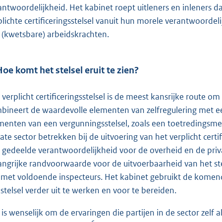
antwoordelijkheid. Het kabinet roept uitleners en inleners 
plichte certificeringsstelsel vanuit hun morele verantwoordeli
 (kwetsbare) arbeidskrachten.
Hoe komt het stelsel eruit te zien?
 verplicht certificeringsstelsel is de meest kansrijke route o
bineert de waardevolle elementen van zelfregulering met 
menten van een vergunningsstelsel, zoals een toetredingsme
vate sector betrekken bij de uitvoering van het verplicht certi
 gedeelde verantwoordelijkheid voor de overheid en de pri
angrijke randvoorwaarde voor de uitvoerbaarheid van het stel
n met voldoende inspecteurs. Het kabinet gebruikt de komen
 stelsel verder uit te werken en voor te bereiden.
 is wenselijk om de ervaringen die partijen in de sector zel