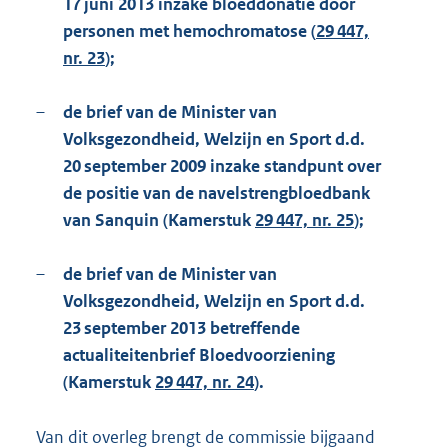
17 juni 2013 inzake bloeddonatie door
personen met hemochromatose (
29 447,
nr. 23
);
–
de brief van de Minister van
Volksgezondheid, Welzijn en Sport d.d.
20 september 2009 inzake standpunt over
de positie van de navelstrengbloedbank
van Sanquin (Kamerstuk
29 447, nr. 25
);
–
de brief van de Minister van
Volksgezondheid, Welzijn en Sport d.d.
23 september 2013 betreffende
actualiteitenbrief Bloedvoorziening
(Kamerstuk
29 447, nr. 24
).
Van dit overleg brengt de commissie bijgaand