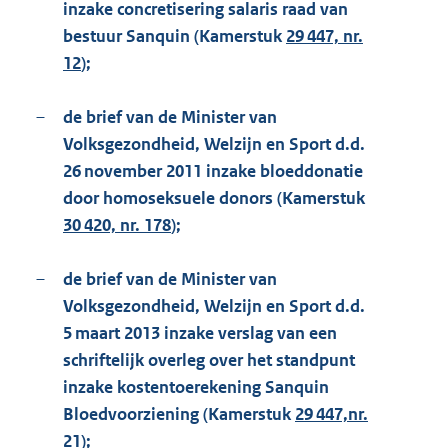
inzake concretisering salaris raad van
bestuur Sanquin (Kamerstuk
29 447, nr.
12
);
–
de brief van de Minister van
Volksgezondheid, Welzijn en Sport d.d.
26 november 2011 inzake bloeddonatie
door homoseksuele donors (Kamerstuk
30 420, nr. 178
);
–
de brief van de Minister van
Volksgezondheid, Welzijn en Sport d.d.
5 maart 2013 inzake verslag van een
schriftelijk overleg over het standpunt
inzake kostentoerekening Sanquin
Bloedvoorziening (Kamerstuk
29 447,nr.
21
);