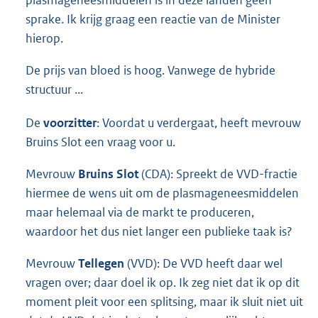
plasmageneesmiddelen is in deze landen geen
sprake. Ik krijg graag een reactie van de Minister
hierop.
De prijs van bloed is hoog. Vanwege de hybride
structuur ...
De
voorzitter
: Voordat u verdergaat, heeft mevrouw
Bruins Slot een vraag voor u.
Mevrouw
Bruins Slot
(CDA): Spreekt de VVD-fractie
hiermee de wens uit om de plasmageneesmiddelen
maar helemaal via de markt te produceren,
waardoor het dus niet langer een publieke taak is?
Mevrouw
Tellegen
(VVD): De VVD heeft daar wel
vragen over; daar doel ik op. Ik zeg niet dat ik op dit
moment pleit voor een splitsing, maar ik sluit niet uit