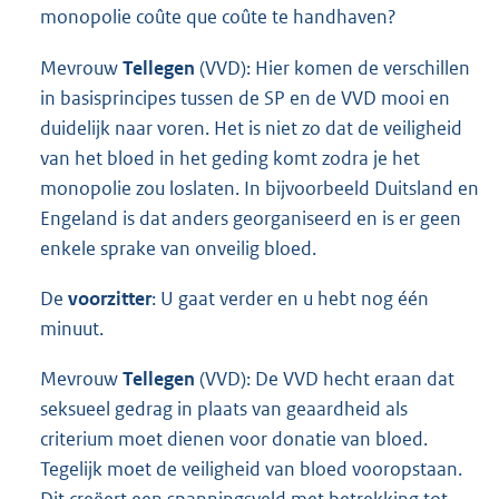
monopolie coûte que coûte te handhaven?
Mevrouw
Tellegen
(VVD): Hier komen de verschillen
in basisprincipes tussen de SP en de VVD mooi en
duidelijk naar voren. Het is niet zo dat de veiligheid
van het bloed in het geding komt zodra je het
monopolie zou loslaten. In bijvoorbeeld Duitsland en
Engeland is dat anders georganiseerd en is er geen
enkele sprake van onveilig bloed.
De
voorzitter
: U gaat verder en u hebt nog één
minuut.
Mevrouw
Tellegen
(VVD): De VVD hecht eraan dat
seksueel gedrag in plaats van geaardheid als
criterium moet dienen voor donatie van bloed.
Tegelijk moet de veiligheid van bloed vooropstaan.
Dit creëert een spanningsveld met betrekking tot