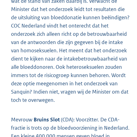
wat de stand van zaken daarbij is. Verwacht de
Minister dat het onderzoek leidt tot resultaten die
de uitsluiting van bloeddonatie kunnen beëindigen?
COC Nederland vindt het onterecht dat het
onderzoek zich alleen richt op de betrouwbaarheid
van de antwoorden die zijn gegeven bij de intake
van homoseksuelen. Het meent dat het onderzoek
dient te kijken naar de intakebetrouwbaarheid van
alle bloeddonoren. Ook heteroseksuelen zouden
immers tot de risicogroep kunnen behoren. Wordt
deze optie meegenomen in het onderzoek van
Sanquin? Indien niet, vragen wij de Minister om dat
toch te overwegen.
Mevrouw
Bruins Slot
(CDA): Voorzitter. De CDA-
fractie is trots op de bloedvoorziening in Nederland.
Een kleine 400.000 mensen geven bloed in