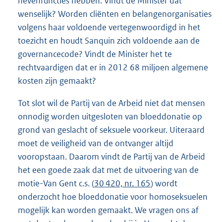
nevenfuncties hebben. Vindt de Minister dat
wenselijk? Worden cliënten en belangenorganisaties
volgens haar voldoende vertegenwoordigd in het
toezicht en houdt Sanquin zich voldoende aan de
governancecode? Vindt de Minister het te
rechtvaardigen dat er in 2012 68 miljoen algemene
kosten zijn gemaakt?
Tot slot wil de Partij van de Arbeid niet dat mensen
onnodig worden uitgesloten van bloeddonatie op
grond van geslacht of seksuele voorkeur. Uiteraard
moet de veiligheid van de ontvanger altijd
vooropstaan. Daarom vindt de Partij van de Arbeid
het een goede zaak dat met de uitvoering van de
motie-Van Gent c.s. (
30 420, nr. 165
) wordt
onderzocht hoe bloeddonatie voor homoseksuelen
mogelijk kan worden gemaakt. We vragen ons af