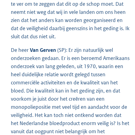
te ver om te zeggen dat dit op de schop moet. Dat
neemt niet weg dat wij in vele landen om ons heen
zien dat het anders kan worden georganiseerd en
dat de veiligheid daarbij geenszins in het geding is. Ik
sluit dat dus niet uit.
De heer
Van Gerven
(SP): Er zijn natuurlijk wel
onderzoeken gedaan. Er is een beroemd Amerikaans
onderzoek van lang geleden, uit 1970, waarin een
heel duidelijke relatie wordt gelegd tussen
commerciële activiteiten en de kwaliteit van het
bloed. Die kwaliteit kan in het geding zijn, en dat
voorkom je juist door het creëren van een
monopoliepositie met veel tijd en aandacht voor de
veiligheid. Het kan toch niet ontkend worden dat
het Nederlandse bloedproduct enorm veilig is? Is het
vanuit dat oogpunt niet belangrijk om het