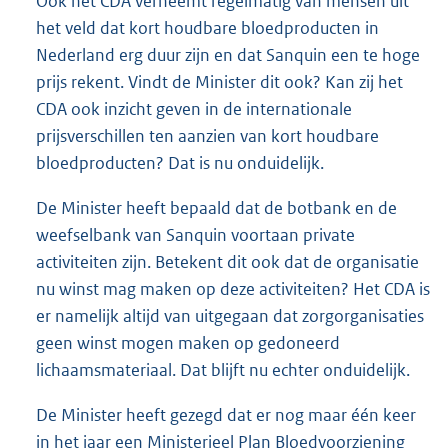
Ook het CDA verneemt regelmatig van mensen uit
het veld dat kort houdbare bloedproducten in
Nederland erg duur zijn en dat Sanquin een te hoge
prijs rekent. Vindt de Minister dit ook? Kan zij het
CDA ook inzicht geven in de internationale
prijsverschillen ten aanzien van kort houdbare
bloedproducten? Dat is nu onduidelijk.
De Minister heeft bepaald dat de botbank en de
weefselbank van Sanquin voortaan private
activiteiten zijn. Betekent dit ook dat de organisatie
nu winst mag maken op deze activiteiten? Het CDA is
er namelijk altijd van uitgegaan dat zorgorganisaties
geen winst mogen maken op gedoneerd
lichaamsmateriaal. Dat blijft nu echter onduidelijk.
De Minister heeft gezegd dat er nog maar één keer
in het jaar een Ministerieel Plan Bloedvoorziening