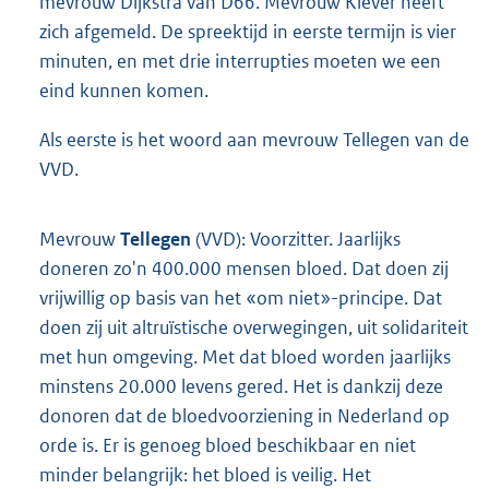
mevrouw Dijkstra van D66. Mevrouw Klever heeft
zich afgemeld. De spreektijd in eerste termijn is vier
minuten, en met drie interrupties moeten we een
eind kunnen komen.
Als eerste is het woord aan mevrouw Tellegen van de
VVD.
Mevrouw
Tellegen
(VVD): Voorzitter. Jaarlijks
doneren zo'n 400.000 mensen bloed. Dat doen zij
vrijwillig op basis van het «om niet»-principe. Dat
doen zij uit altruïstische overwegingen, uit solidariteit
met hun omgeving. Met dat bloed worden jaarlijks
minstens 20.000 levens gered. Het is dankzij deze
donoren dat de bloedvoorziening in Nederland op
orde is. Er is genoeg bloed beschikbaar en niet
minder belangrijk: het bloed is veilig. Het