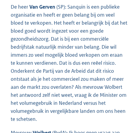
De heer
Van Gerven
(SP): Sanquin is een publieke
organisatie en heeft er geen belang bij om veel
bloed te verkopen. Het heeft er belangrijk bij dat het
bloed goed wordt ingezet voor een goede
gezondheidszorg. Dat is bij een commerciële
bedrijfstak natuurlijk minder van belang. Die wil
immers zo veel mogelijk bloed verkopen om eraan
te kunnen verdienen. Dat is dus een reëel risico.
Onderkent de Partij van de Arbeid dat dit risico
ontstaat als je het commercieel zou maken of meer
aan de markt zou overlaten? Als mevrouw Wolbert
het antwoord zelf niet weet, vraag ik de Minister om
het volumegebruik in Nederland versus het
volumegebruik in vergelijkbare landen om ons heen
te schetsen.
Mevrouw
Wolbert
(PvdA): Ik hoor geen vraag aan