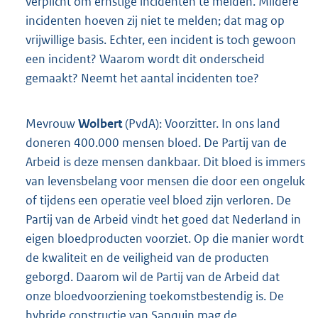
verplicht om ernstige incidenten te melden. Mildere
incidenten hoeven zij niet te melden; dat mag op
vrijwillige basis. Echter, een incident is toch gewoon
een incident? Waarom wordt dit onderscheid
gemaakt? Neemt het aantal incidenten toe?
Mevrouw
Wolbert
(PvdA): Voorzitter. In ons land
doneren 400.000 mensen bloed. De Partij van de
Arbeid is deze mensen dankbaar. Dit bloed is immers
van levensbelang voor mensen die door een ongeluk
of tijdens een operatie veel bloed zijn verloren. De
Partij van de Arbeid vindt het goed dat Nederland in
eigen bloedproducten voorziet. Op die manier wordt
de kwaliteit en de veiligheid van de producten
geborgd. Daarom wil de Partij van de Arbeid dat
onze bloedvoorziening toekomstbestendig is. De
hybride constructie van Sanquin mag de