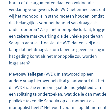
horen of die argumenten daar een voldoende
verklaring voor geven. Is de VVD het ermee eens dat
wij het monopolie in stand moeten houden, omdat
dat belangrijk is voor het behoud van draagvlak
onder donoren? Als je het monopolie loslaat, krijg je
een zekere marktwerking die de unieke positie van
Sanquin aantast. Hoe ziet de VVD dat en is zij niet
bang dat het draagvlak om bloed te geven ernstig in
het geding komt als het monopolie zou worden
losgelaten?
Mevrouw
Tellegen
(VVD): In antwoord op een
andere vraag hierover heb ik al geantwoord dat het
de VVD-fractie er nu om gaat de mogelijkheid van
een splitsing te onderzoeken. Wat doe je dan met de
publieke taken die Sanquin op dit moment als
monopolist heeft? Het voert voor mij op dit moment