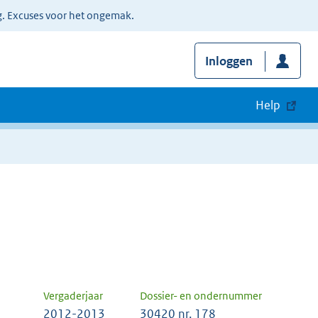
g. Excuses voor het ongemak.
Inloggen
Help
Vergaderjaar
Dossier- en ondernummer
2012-2013
30420 nr. 178