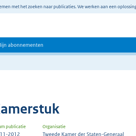
lemen met het zoeken naar publicaties. We werken aan een oplossin
ijn abonnementen
amerstuk
um publicatie
Organisatie
-11-2012
Tweede Kamer der Staten-Generaal