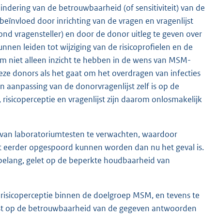
ndering van de betrouwbaarheid (of sensitiviteit) van de
nvloed door inrichting van de vragen en vragenlijst
ond vragensteller) en door de donor uitleg te geven over
nnen leiden tot wijziging van de risicoprofielen en de
om niet alleen inzicht te hebben in de wens van MSM-
ze donors als het gaat om het overdragen van infecties
 aanpassing van de donorvragenlijst zelf is op de
risicoperceptie en vragenlijst zijn daarom onlosmakelijk
d van laboratoriumtesten te verwachten, waardoor
et eerder opgespoord kunnen worden dan nu het geval is.
l belang, gelet op de beperkte houdbaarheid van
n risicoperceptie binnen de doelgroep MSM, en tevens te
ijst op de betrouwbaarheid van de gegeven antwoorden