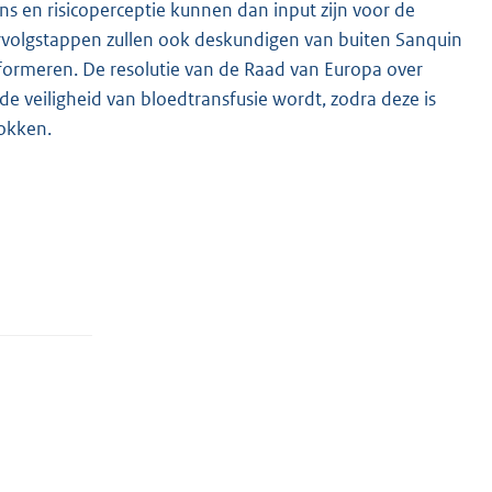
en risicoperceptie kunnen dan input zijn voor de
ervolgstappen zullen ook deskundigen van buiten Sanquin
formeren. De resolutie van de Raad van Europa over
e veiligheid van bloedtransfusie wordt, zodra deze is
rokken.