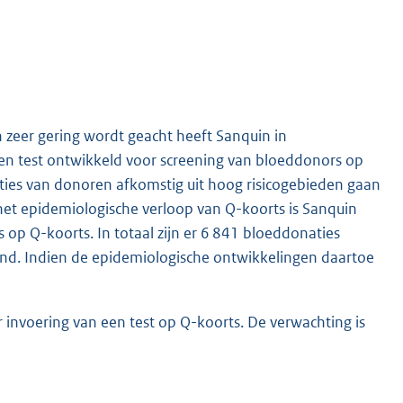
zeer gering wordt geacht heeft Sanquin in
n test ontwikkeld voor screening van bloeddonors op
ties van donoren afkomstig uit hoog risicogebieden gaan
et epidemiologische verloop van Q-koorts is Sanquin
op Q-koorts. In totaal zijn er 6 841 bloeddonaties
oond. Indien de epidemiologische ontwikkelingen daartoe
invoering van een test op Q-koorts. De verwachting is