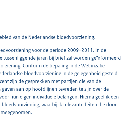
 gebied van de Nederlandse bloedvoorziening.
edvoorziening voor de periode 2009–2011. In de
e tussenliggende jaren bij brief zal worden geïnformeerd
oorziening. Conform de bepaling in de Wet inzake
 Nederlandse bloedvoorziening in de gelegenheid gesteld
ent zijn de gesprekken met partijen die van de
 gaven aan op hoofdlijnen tevreden te zijn over de
or hun eigen individuele belangen. Hierna geef ik een
 bloedvoorziening, waarbij ik relevante feiten die door
heb meegenomen.