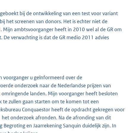
geboekt bij de ontwikkeling van een test voor variant
ij het screenen van donors. Het is echter niet de
d. Mijn ambtsvoorganger heeft in 2010 wel al de GR om
st. De verwachting is dat de GR medio 2011 advies
jn voorganger u geïnformeerd over de
voerde onderzoek naar de Nederlandse prijzen van
t omringende landen. Mijn voorganger heeft besloten
 te zullen gaan starten om te komen tot een
eksbureau Conquaestor heeft de opdracht gekregen voor
 het onderzoek afronden. Na de afronding van dit
 Begroting en Jaarrekening Sanquin duidelijk zijn. In