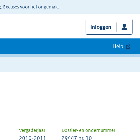
g. Excuses voor het ongemak.
Inloggen
Help
Vergaderjaar
Dossier- en ondernummer
2010-2011
29447 nr. 10