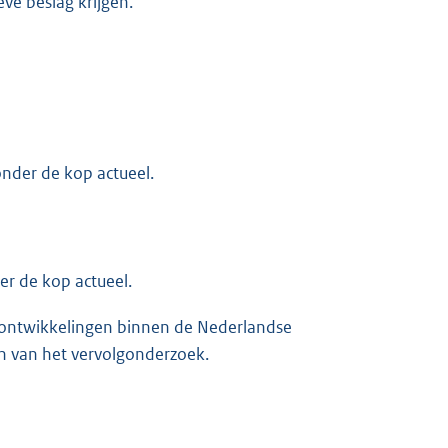
ve beslag krijgen.
onder de kop actueel.
er de kop actueel.
 ontwikkelingen binnen de Nederlandse
n van het vervolgonderzoek.