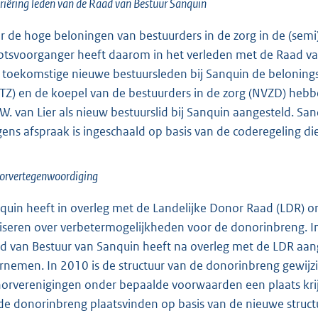
riëring leden van de Raad van Bestuur Sanquin
r de hoge beloningen van bestuurders in de zorg in de (semi
tsvoorganger heeft daarom in het verleden met de Raad van 
 toekomstige nieuwe bestuursleden bij Sanquin de belonings
TZ) en de koepel van de bestuurders in de zorg (NVZD) hebbe
.W. van Lier als nieuw bestuurslid bij Sanquin aangesteld. Sa
gens afspraak is ingeschaald op basis van de coderegeling
orvertegenwoordiging
quin heeft in overleg met de Landelijke Donor Raad (LDR)
iseren over verbetermogelijkheden voor de donorinbreng. In
d van Bestuur van Sanquin heeft na overleg met de LDR aan
rnemen. In 2010 is de structuur van de donorinbreng gewijzi
orverenigingen onder bepaalde voorwaarden een plaats kri
 de donorinbreng plaatsvinden op basis van de nieuwe struct