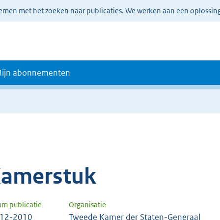
lemen met het zoeken naar publicaties. We werken aan een oplossin
ijn abonnementen
amerstuk
um publicatie
Organisatie
-12-2010
Tweede Kamer der Staten-Generaal