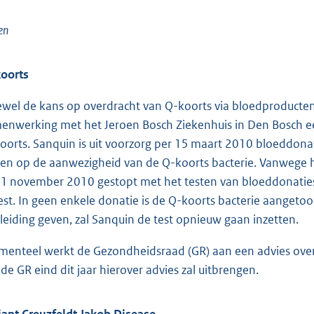
en
oorts
wel de kans op overdracht van Q-koorts via bloedproducten 
enwerking met het Jeroen Bosch Ziekenhuis in Den Bosch ee
oorts. Sanquin is uit voorzorg per 15 maart 2010 bloeddona
ten op de aanwezigheid van de Q-koorts bacterie. Vanwege h
 1 november 2010 gestopt met het testen van bloeddonaties 
est. In geen enkele donatie is de Q-koorts bacterie aanget
leiding geven, zal Sanquin de test opnieuw gaan inzetten.
enteel werkt de Gezondheidsraad (GR) aan een advies over 
 de GR eind dit jaar hierover advies zal uitbrengen.