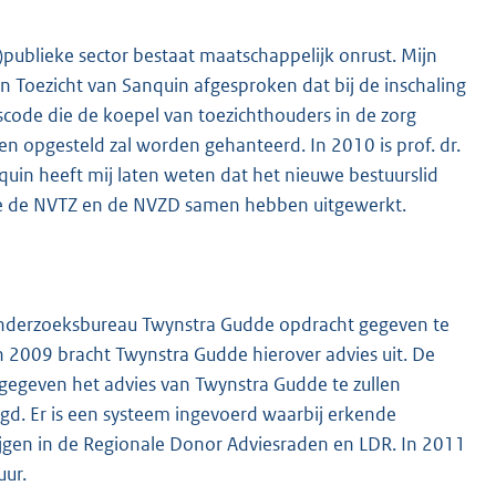
)publieke sector bestaat maatschappelijk onrust. Mijn
Toezicht van Sanquin afgesproken dat bij de inschaling
code die de koepel van toezichthouders in de zorg
n opgesteld zal worden gehanteerd. In 2010 is prof. dr.
nquin heeft mij laten weten dat het nieuwe bestuurslid
 die de NVTZ en de NVZD samen hebben uitgewerkt.
 onderzoeksbureau Twynstra Gudde opdracht gegeven te
 2009 bracht Twynstra Gudde hierover advies uit. De
gegeven het advies van Twynstra Gudde te zullen
gd. Er is een systeem ingevoerd waarbij erkende
jgen in de Regionale Donor Adviesraden en LDR. In 2011
uur.