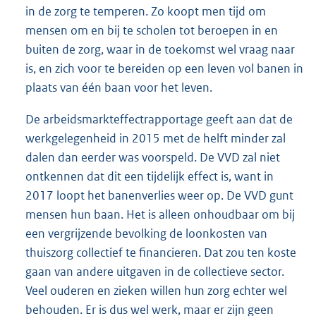
in de zorg te temperen. Zo koopt men tijd om
mensen om en bij te scholen tot beroepen in en
buiten de zorg, waar in de toekomst wel vraag naar
is, en zich voor te bereiden op een leven vol banen in
plaats van één baan voor het leven.
De arbeidsmarkteffectrapportage geeft aan dat de
werkgelegenheid in 2015 met de helft minder zal
dalen dan eerder was voorspeld. De VVD zal niet
ontkennen dat dit een tijdelijk effect is, want in
2017 loopt het banenverlies weer op. De VVD gunt
mensen hun baan. Het is alleen onhoudbaar om bij
een vergrijzende bevolking de loonkosten van
thuiszorg collectief te financieren. Dat zou ten koste
gaan van andere uitgaven in de collectieve sector.
Veel ouderen en zieken willen hun zorg echter wel
behouden. Er is dus wel werk, maar er zijn geen