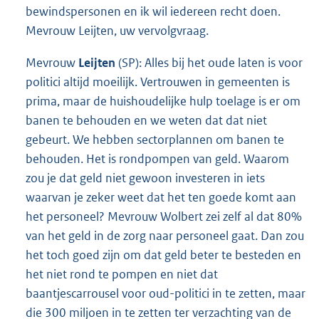
bewindspersonen en ik wil iedereen recht doen.
Mevrouw Leijten, uw vervolgvraag.
Mevrouw
Leijten
(SP): Alles bij het oude laten is voor
politici altijd moeilijk. Vertrouwen in gemeenten is
prima, maar de huishoudelijke hulp toelage is er om
banen te behouden en we weten dat dat niet
gebeurt. We hebben sectorplannen om banen te
behouden. Het is rondpompen van geld. Waarom
zou je dat geld niet gewoon investeren in iets
waarvan je zeker weet dat het ten goede komt aan
het personeel? Mevrouw Wolbert zei zelf al dat 80%
van het geld in de zorg naar personeel gaat. Dan zou
het toch goed zijn om dat geld beter te besteden en
het niet rond te pompen en niet dat
baantjescarrousel voor oud-politici in te zetten, maar
die 300 miljoen in te zetten ter verzachting van de