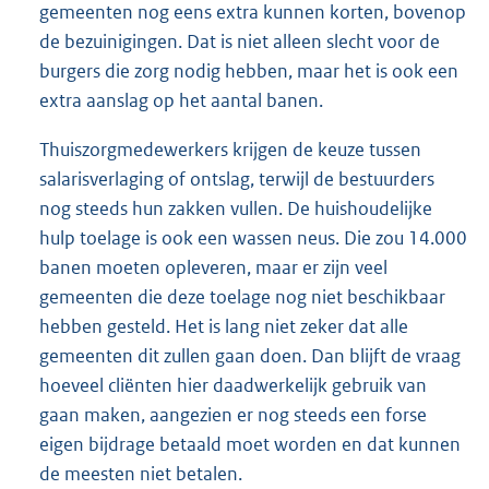
gemeenten nog eens extra kunnen korten, bovenop
de bezuinigingen. Dat is niet alleen slecht voor de
burgers die zorg nodig hebben, maar het is ook een
extra aanslag op het aantal banen.
Thuiszorgmedewerkers krijgen de keuze tussen
salarisverlaging of ontslag, terwijl de bestuurders
nog steeds hun zakken vullen. De huishoudelijke
hulp toelage is ook een wassen neus. Die zou 14.000
banen moeten opleveren, maar er zijn veel
gemeenten die deze toelage nog niet beschikbaar
hebben gesteld. Het is lang niet zeker dat alle
gemeenten dit zullen gaan doen. Dan blijft de vraag
hoeveel cliënten hier daadwerkelijk gebruik van
gaan maken, aangezien er nog steeds een forse
eigen bijdrage betaald moet worden en dat kunnen
de meesten niet betalen.