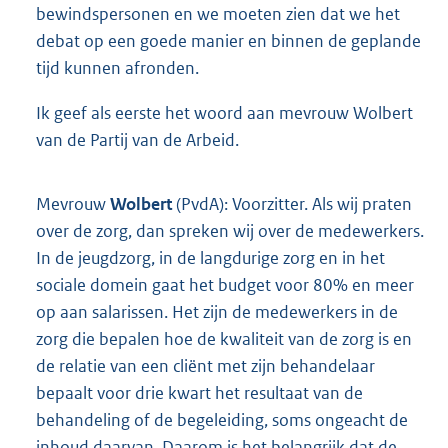
bewindspersonen en we moeten zien dat we het
debat op een goede manier en binnen de geplande
tijd kunnen afronden.
Ik geef als eerste het woord aan mevrouw Wolbert
van de Partij van de Arbeid.
Mevrouw
Wolbert
(PvdA): Voorzitter. Als wij praten
over de zorg, dan spreken wij over de medewerkers.
In de jeugdzorg, in de langdurige zorg en in het
sociale domein gaat het budget voor 80% en meer
op aan salarissen. Het zijn de medewerkers in de
zorg die bepalen hoe de kwaliteit van de zorg is en
de relatie van een cliënt met zijn behandelaar
bepaalt voor drie kwart het resultaat van de
behandeling of de begelei
ding, soms ongeacht de
inhoud daarvan. Daarom is het belangrijk dat de