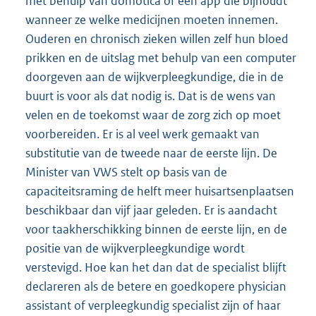
met behulp van domotica of een app die bijhoudt
wanneer ze welke medicijnen moeten innemen.
Ouderen en chronisch zieken willen zelf hun bloed
prikken en de uitslag met behulp van een computer
doorgeven aan de wijkverpleegkundige, die in de
buurt is voor als dat nodig is. Dat is de wens van
velen en de toekomst waar de zorg zich op moet
voorbereiden. Er is al veel werk gemaakt van
substitutie van de tweede naar de eerste lijn. De
Minister van VWS stelt op basis van de
capaciteitsraming de helft meer huisartsenplaatsen
beschikbaar dan vijf jaar geleden. Er is aandacht
voor taakherschikking binnen de eerste lijn, en de
positie van de wijkverpleegkundige wordt
verstevigd. Hoe kan het dan dat de specialist blijft
declareren als de betere en goedkopere physician
assistant of verpleegkundig specialist zijn of haar