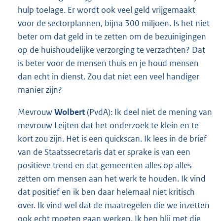
hulp toelage. Er wordt ook veel geld vrijgemaakt
voor de sectorplannen, bijna 300 miljoen. Is het niet
beter om dat geld in te zetten om de bezuinigingen
op de huishoudelijke verzorging te verzachten? Dat
is beter voor de mensen thuis en je houd mensen
dan echt in dienst. Zou dat niet een veel handiger
manier zijn?
Mevrouw
Wolbert
(PvdA): Ik deel niet de mening van
mevrouw Leijten dat het onderzoek te klein en te
kort zou zijn. Het is een quickscan. Ik lees in de brief
van de Staatssecretaris dat er sprake is van een
positieve trend en dat gemeenten alles op alles
zetten om mensen aan het werk te houden. Ik vind
dat positief en ik ben daar helemaal niet kritisch
over. Ik vind wel dat de maatregelen die we inzetten
ook echt moeten gaan werken. Ik ben blij met die