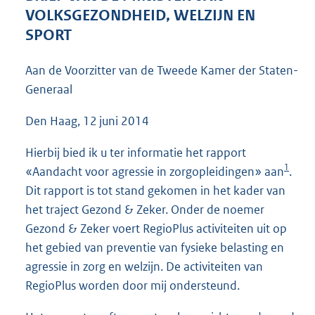
3
VOLKSGEZONDHEID, WELZIJN EN
9
SPORT
K
b
Aan de Voorzitter van de Tweede Kamer der Staten-
Generaal
Den Haag, 12 juni 2014
Hierbij bied ik u ter informatie het rapport
1
«Aandacht voor agressie in zorgopleidingen» aan
.
Dit rapport is tot stand gekomen in het kader van
het traject Gezond & Zeker. Onder de noemer
Gezond & Zeker voert RegioPlus activiteiten uit op
het gebied van preventie van fysieke belasting en
agressie in zorg en welzijn. De activiteiten van
RegioPlus worden door mij ondersteund.