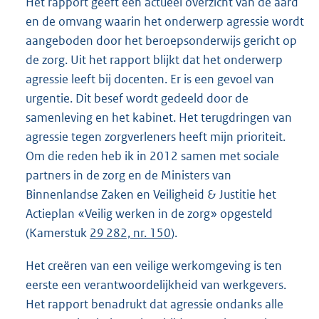
Het rapport geeft een actueel overzicht van de aard
en de omvang waarin het onderwerp agressie wordt
aangeboden door het beroepsonderwijs gericht op
de zorg. Uit het rapport blijkt dat het onderwerp
agressie leeft bij docenten. Er is een gevoel van
urgentie. Dit besef wordt gedeeld door de
samenleving en het kabinet. Het terugdringen van
agressie tegen zorgverleners heeft mijn prioriteit.
Om die reden heb ik in 2012 samen met sociale
partners in de zorg en de Ministers van
Binnenlandse Zaken en Veiligheid & Justitie het
Actieplan «Veilig werken in de zorg» opgesteld
(Kamerstuk
29 282, nr. 150
).
Het creëren van een veilige werkomgeving is ten
eerste een verantwoordelijkheid van werkgevers.
Het rapport benadrukt dat agressie ondanks alle