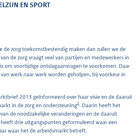
LZIJN EN SPORT
we de zorg toekomstbestendig maken dan zullen we de
van de zorg vraagt veel van partijen en medewerkers in
 is om voortijdige ontslagaanvragen te voorkomen. Daar
k van werk naar werk worden geholpen, bij voorkeur in
ktbrief 2013 geïnformeerd over haar visie en de daaruit
2
arkt in de zorg en ondersteuning
. Daarin heeft het
 van de noodzakelijke veranderingen en de daaruit
t heeft drie uitgangspunten geformuleerd waar een
ar waar het de arbeidsmarkt betreft.