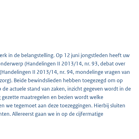
rk in de belangstelling. Op 12 juni jongstleden heeft uw
nderwerp (Handelingen II 2013/14, nr. 93, debat over
 (Handelingen II 2013/14, nr. 94, mondelinge vragen van
de zorg). Beide bewindslieden hebben toegezegd om op
de actuele stand van zaken, inzicht gegeven wordt in de
g gezette maatregelen en bezien wordt welke
en we tegemoet aan deze toezeggingen. Hierbij sluiten
ten. Allereerst gaan we in op de cijfermatige