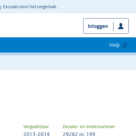
g. Excuses voor het ongemak.
Inloggen
Help
Vergaderjaar
Dossier- en ondernummer
2013-2014
29282 nr. 199