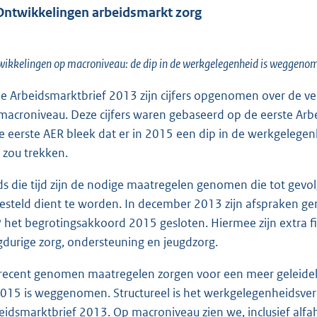
Ontwikkelingen arbeidsmarkt zorg
ikkelingen op macroniveau: de dip in de werkgelegenheid is weggeno
de Arbeidsmarktbrief 2013 zijn cijfers opgenomen over de v
macroniveau. Deze cijfers waren gebaseerd op de eerste Arb
e eerste AER bleek dat er in 2015 een dip in de werkgeleg
 zou trekken.
ds die tijd zijn de nodige maatregelen genomen die tot gevo
gesteld dient te worden. In december 2013 zijn afspraken g
 het begrotingsakkoord 2015 gesloten. Hiermee zijn extra 
gdurige zorg, ondersteuning en jeugdzorg.
recent genomen maatregelen zorgen voor een meer geleideli
2015 is weggenomen. Structureel is het werkgelegenheidsverl
eidsmarktbrief 2013. Op macroniveau zien we, inclusief alf