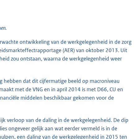
men.
erwachte ontwikkeling van de werkgelegenheid in de zorg
eidsmarkteffectrapportage (AER) van oktober 2013. Uit
enheid zou ontstaan, waarna de werkgelegenheid weer
lg hebben dat dit cijfermatige beeld op macroniveau
emaakt met de VNG en in april 2014 is met D66, CU en
financiële middelen beschikbaar gekomen voor de
jk verloop van de daling in de werkgelegenheid. De dip
ies ongeveer gelijk aan wat eerder vermeld is in de
ahulpen, een daling van de werkgelegenheid in 2015 ten