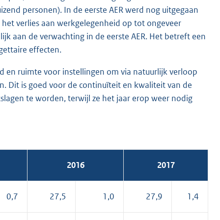
izend personen). In de eerste AER werd nog uitgegaan
t het verlies aan werkgelegenheid op tot ongeveer
ijk aan de verwachting in de eerste AER. Het betreft een
ettaire effecten.
en ruimte voor instellingen om via natuurlijk verloop
Dit is goed voor de continuïteit en kwaliteit van de
slagen te worden, terwijl ze het jaar erop weer nodig
2016
2017
0,7
27,5
1,0
27,9
1,4