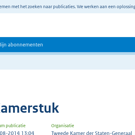
lemen met het zoeken naar publicaties. We werken aan een oplossin
ijn abonnementen
amerstuk
um publicatie
Organisatie
08-2014 13:04
Tweede Kamer der Staten-Generaal