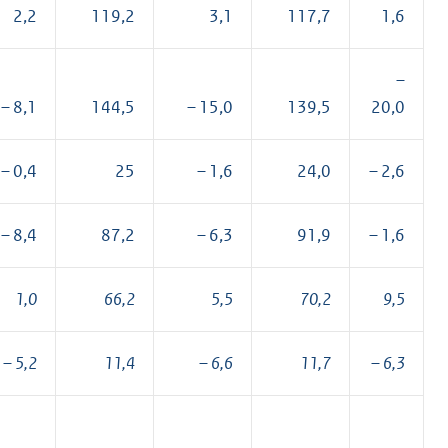
2,2
119,2
3,1
117,7
1,6
–
– 8,1
144,5
– 15,0
139,5
20,0
– 0,4
25
– 1,6
24,0
– 2,6
– 8,4
87,2
– 6,3
91,9
– 1,6
1,0
66,2
5,5
70,2
9,5
– 5,2
11,4
– 6,6
11,7
– 6,3