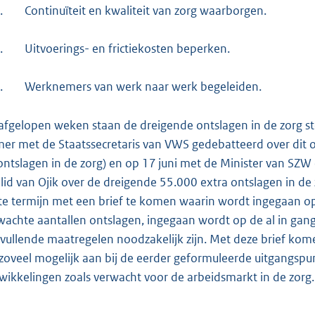
.
Continuïteit en kwaliteit van zorg waarborgen.
.
Uitvoerings- en frictiekosten beperken.
.
Werknemers van werk naar werk begeleiden.
afgelopen weken staan de dreigende ontslagen in de zorg ste
er met de Staatssecretaris van VWS gedebatteerd over dit o
ontslagen in de zorg) en op 17 juni met de Minister van SZW
 lid van Ojik over de dreigende 55.000 extra ontslagen in 
te termijn met een brief te komen waarin wordt ingegaan op 
wachte aantallen ontslagen, ingegaan wordt op de al in gan
vullende maatregelen noodzakelijk zijn. Met deze brief kom
zoveel mogelijk aan bij de eerder geformuleerde uitgangspun
wikkelingen zoals verwacht voor de arbeidsmarkt in de zorg.