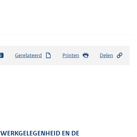
Gerelateerd
Printen
Delen
N WERKGELEGENHEID EN DE