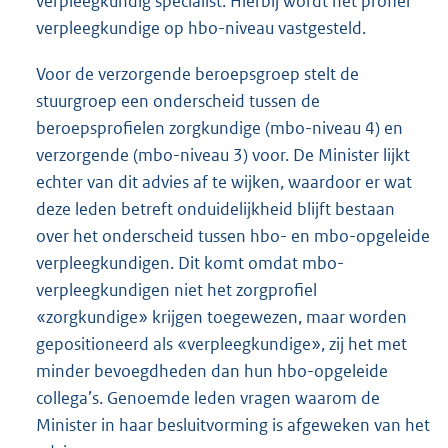
verpleegkundig specialist. Hierbij wordt het profiel
verpleegkundige op hbo-niveau vastgesteld.
Voor de verzorgende beroepsgroep stelt de
stuurgroep een onderscheid tussen de
beroepsprofielen zorgkundige (mbo-niveau 4) en
verzorgende (mbo-niveau 3) voor. De Minister lijkt
echter van dit advies af te wijken, waardoor er wat
deze leden betreft onduidelijkheid blijft bestaan
over het onderscheid tussen hbo- en mbo-opgeleide
verpleegkundigen. Dit komt omdat mbo-
verpleegkundigen niet het zorgprofiel
«zorgkundige» krijgen toegewezen, maar worden
gepositioneerd als «verpleegkundige», zij het met
minder bevoegdheden dan hun hbo-opgeleide
collega’s. Genoemde leden vragen waarom de
Minister in haar besluitvorming is afgeweken van het