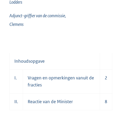
Lodders
Adjunct-griffier van de commissie,
Clemens
Inhoudsopgave
I.
Vragen en opmerkingen vanuit de
2
fracties
II.
Reactie van de Minister
8