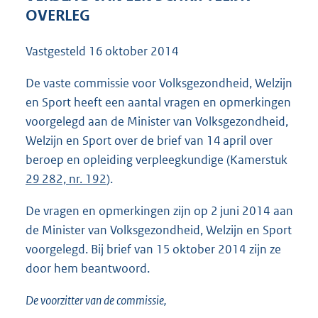
1
OVERLEG
0
4
Vastgesteld
16 oktober 2014
K
b
De vaste commissie voor Volksgezondheid, Welzijn
en Sport heeft een aantal vragen en opmerkingen
voorgelegd aan de Minister van Volksgezondheid,
Welzijn en Sport over de brief van 14 april over
beroep en opleiding verpleegkundige (Kamerstuk
29 282, nr. 192
).
De vragen en opmerkingen zijn op 2 juni 2014 aan
de Minister van Volksgezondheid, Welzijn en Sport
voorgelegd. Bij brief van 15 oktober 2014 zijn ze
door hem beantwoord.
De voorzitter van de commissie,