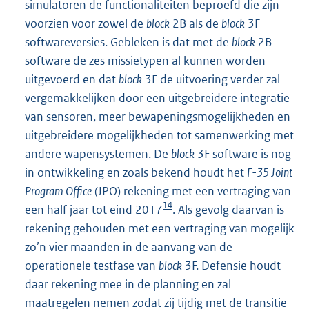
simulatoren de functionaliteiten beproefd die zijn
voorzien voor zowel de
block
2B als de
block
3F
softwareversies. Gebleken is dat met de
block
2B
software de zes missietypen al kunnen worden
uitgevoerd en dat
block
3F de uitvoering verder zal
vergemakkelijken door een uitgebreidere integratie
van sensoren, meer bewapeningsmogelijkheden en
uitgebreidere mogelijkheden tot samenwerking met
andere wapensystemen. De
block
3F software is nog
in ontwikkeling en zoals bekend houdt het
F-35 Joint
Program Office
(JPO) rekening met een vertraging van
14
een half jaar tot eind 2017
. Als gevolg daarvan is
rekening gehouden met een vertraging van mogelijk
zo’n vier maanden in de aanvang van de
operationele testfase van
block
3F. Defensie houdt
daar rekening mee in de planning en zal
maatregelen nemen zodat zij tijdig met de transitie