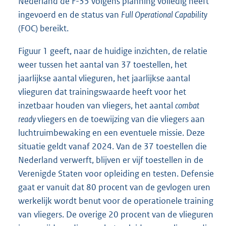
Nederland de F-35 volgens planning volledig heeft
ingevoerd en de status van
Full Operational Capability
(FOC) bereikt.
Figuur 1 geeft, naar de huidige inzichten, de relatie
weer tussen het aantal van 37 toestellen, het
jaarlijkse aantal vlieguren, het jaarlijkse aantal
vlieguren dat trainingswaarde heeft voor het
inzetbaar houden van vliegers, het aantal
combat
ready
vliegers en de toewijzing van die vliegers aan
luchtruimbewaking en een eventuele missie. Deze
situatie geldt vanaf 2024. Van de 37 toestellen die
Nederland verwerft, blijven er vijf toestellen in de
Verenigde Staten voor opleiding en testen. Defensie
gaat er vanuit dat 80 procent van de gevlogen uren
werkelijk wordt benut voor de operationele training
van vliegers. De overige 20 procent van de vlieguren