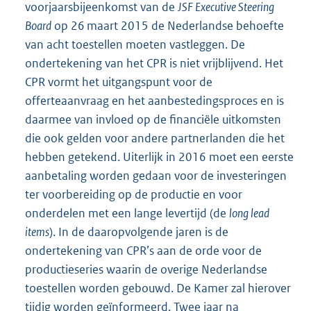
voorjaarsbijeenkomst van de
JSF Executive Steering
Board
op 26 maart 2015 de Nederlandse behoefte
van acht toestellen moeten vastleggen. De
ondertekening van het CPR is niet vrijblijvend. Het
CPR vormt het uitgangspunt voor de
offerteaanvraag en het aanbestedingsproces en is
daarmee van invloed op de financiële uitkomsten
die ook gelden voor andere partnerlanden die het
hebben getekend. Uiterlijk in 2016 moet een eerste
aanbetaling worden gedaan voor de investeringen
ter voorbereiding op de productie en voor
onderdelen met een lange levertijd (de
long lead
items
). In de daaropvolgende jaren is de
ondertekening van CPR’s aan de orde voor de
productieseries waarin de overige Nederlandse
toestellen worden gebouwd. De Kamer zal hierover
tijdig worden geïnformeerd. Twee jaar na