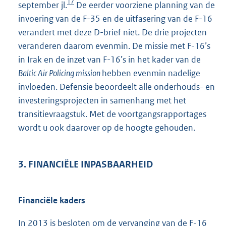
17
september jl.
De eerder voorziene planning van de
invoering van de F-35 en de uitfasering van de F-16
verandert met deze D-brief niet. De drie projecten
veranderen daarom evenmin. De missie met F-16’s
in Irak en de inzet van F-16’s in het kader van de
Baltic Air Policing mission
hebben evenmin nadelige
invloeden. Defensie beoordeelt alle onderhouds- en
investeringsprojecten in samenhang met het
transitievraagstuk. Met de voortgangsrapportages
wordt u ook daarover op de hoogte gehouden.
3. FINANCIËLE INPASBAARHEID
Financiële kaders
In 2013 is besloten om de vervanging van de F-16