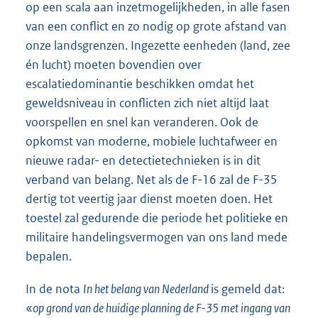
op een scala aan inzetmogelijkheden, in alle fasen
van een conflict en zo nodig op grote afstand van
onze landsgrenzen. Ingezette eenheden (land, zee
én lucht) moeten bovendien over
escalatiedominantie beschikken omdat het
geweldsniveau in conflicten zich niet altijd laat
voorspellen en snel kan veranderen. Ook de
opkomst van moderne, mobiele luchtafweer en
nieuwe radar- en detectietechnieken is in dit
verband van belang. Net als de F-16 zal de F-35
dertig tot veertig jaar dienst moeten doen. Het
toestel zal gedurende die periode het politieke en
militaire handelingsvermogen van ons land mede
bepalen.
In de nota
In het belang van Nederland
is gemeld dat:
«
op grond van de huidige planning de F-35 met ingang van