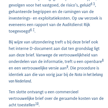
4
5
gevolgen voor het vastgoed, de risico’s, geluid
,
gehanteerde begrippen en de ramingen van de
investerings- en exploitatiekosten. Op uw verzoek is
eveneens een rapport van de Auditdienst Rijk
6
7
toegevoegd
.
Bij wijze van uitzondering treft u bij deze brief ook
het interne D-document aan dat ten grondslag ligt
aan deze brief. Vanwege de vertrouwelijkheid van
8
onderdelen van de informatie, treft u een openbare
9
en een vertrouwelijke versie aan
. Die procedure is
identiek aan die van vorig jaar bij de
Nota
in het belang
van Nederland
.
Ten slotte ontvangt u een commercieel
vertrouwelijke brief over de geraamde kosten van de
10
acht toestellen
.