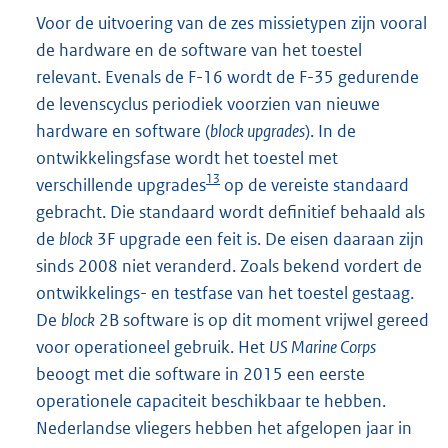
Voor de uitvoering van de zes missietypen zijn vooral
de hardware en de software van het toestel
relevant. Evenals de F-16 wordt de F-35 gedurende
de levenscyclus periodiek voorzien van nieuwe
hardware en software (
block upgrades
). In de
ontwikkelingsfase wordt het toestel met
13
verschillende upgrades
op de vereiste standaard
gebracht. Die standaard wordt definitief behaald als
de
block
3F upgrade een feit is. De eisen daaraan zijn
sinds 2008 niet veranderd. Zoals bekend vordert de
ontwikkelings- en testfase van het toestel gestaag.
De
block
2B software is op dit moment vrijwel gereed
voor operationeel gebruik. Het
US Marine Corps
beoogt met die software in 2015 een eerste
operationele capaciteit beschikbaar te hebben.
Nederlandse vliegers hebben het afgelopen jaar in