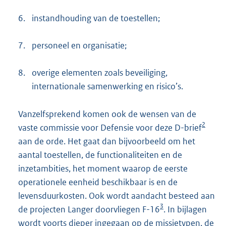
6.
instandhouding van de toestellen;
7.
personeel en organisatie;
8.
overige elementen zoals beveiliging,
internationale samenwerking en risico’s.
Vanzelfsprekend komen ook de wensen van de
2
vaste commissie voor Defensie voor deze D-brief
aan de orde. Het gaat dan bijvoorbeeld om het
aantal toestellen, de functionaliteiten en de
inzetambities, het moment waarop de eerste
operationele eenheid beschikbaar is en de
levensduurkosten. Ook wordt aandacht besteed aan
3
de projecten Langer doorvliegen F-16
. In bijlagen
wordt voorts dieper ingegaan op de missietypen, de