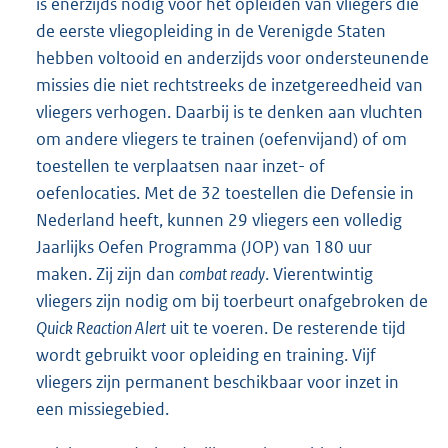
is enerzijds nodig voor het opleiden van vliegers die
de eerste vliegopleiding in de Verenigde Staten
hebben voltooid en anderzijds voor ondersteunende
missies die niet rechtstreeks de inzetgereedheid van
vliegers verhogen. Daarbij is te denken aan vluchten
om andere vliegers te trainen (oefenvijand) of om
toestellen te verplaatsen naar inzet- of
oefenlocaties. Met de 32 toestellen die Defensie in
Nederland heeft, kunnen 29 vliegers een volledig
Jaarlijks Oefen Programma (JOP) van 180 uur
maken. Zij zijn dan
combat ready
. Vierentwintig
vliegers zijn nodig om bij toerbeurt onafgebroken de
Quick Reaction Alert
uit te voeren. De resterende tijd
wordt gebruikt voor opleiding en training. Vijf
vliegers zijn permanent beschikbaar voor inzet in
een missiegebied.