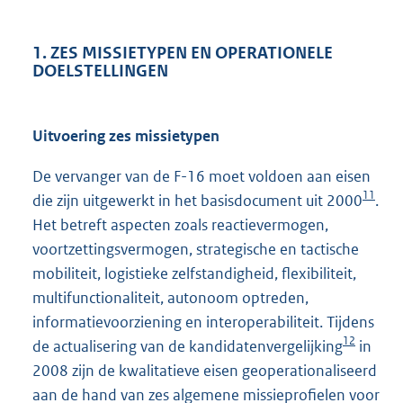
1. ZES MISSIETYPEN EN OPERATIONELE
DOELSTELLINGEN
Uitvoering zes missietypen
De vervanger van de F-16 moet voldoen aan eisen
11
die zijn uitgewerkt in het basisdocument uit 2000
.
Het betreft aspecten zoals reactievermogen,
voortzettingsvermogen, strategische en tactische
mobiliteit, logistieke zelfstandigheid, flexibiliteit,
multifunctionaliteit, autonoom optreden,
informatievoorziening en interoperabiliteit. Tijdens
12
de actualisering van de kandidatenvergelijking
in
2008 zijn de kwalitatieve eisen geoperationaliseerd
aan de hand van zes algemene missieprofielen voor