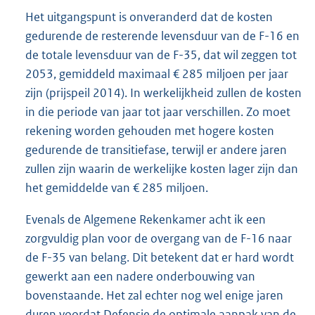
Het uitgangspunt is onveranderd dat de kosten
gedurende de resterende levensduur van de F-16 en
de totale levensduur van de F-35, dat wil zeggen tot
2053, gemiddeld maximaal € 285 miljoen per jaar
zijn (prijspeil 2014). In werkelijkheid zullen de kosten
in die periode van jaar tot jaar verschillen. Zo moet
rekening worden gehouden met hogere kosten
gedurende de transitiefase, terwijl er andere jaren
zullen zijn waarin de werkelijke kosten lager zijn dan
het gemiddelde van € 285 miljoen.
Evenals de Algemene Rekenkamer acht ik een
zorgvuldig plan voor de overgang van de F-16 naar
de F-35 van belang. Dit betekent dat er hard wordt
gewerkt aan een nadere onderbouwing van
bovenstaande. Het zal echter nog wel enige jaren
duren voordat Defensie de optimale aanpak van de