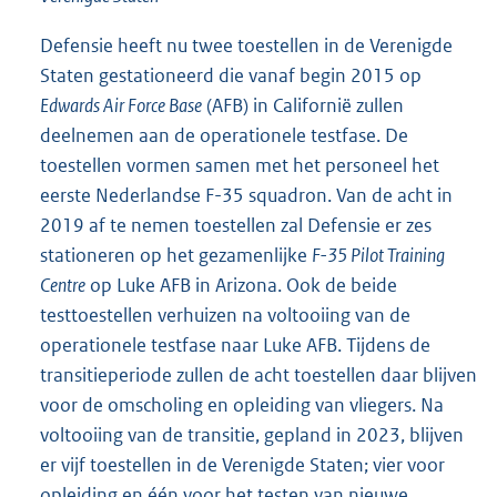
Defensie heeft nu twee toestellen in de Verenigde
Staten gestationeerd die vanaf begin 2015 op
Edwards Air Force Base
(AFB) in Californië zullen
deelnemen aan de operationele testfase. De
toestellen vormen samen met het personeel het
eerste Nederlandse F-35 squadron. Van de acht in
2019 af te nemen toestellen zal Defensie er zes
stationeren op het gezamenlijke
F-35 Pilot Training
Centre
op Luke AFB in Arizona. Ook de beide
testtoestellen verhuizen na voltooiing van de
operationele testfase naar Luke AFB. Tijdens de
transitieperiode zullen de acht toestellen daar blijven
voor de omscholing en opleiding van vliegers. Na
voltooiing van de transitie, gepland in 2023, blijven
er vijf toestellen in de Verenigde Staten; vier voor
opleiding en één voor het testen van nieuwe