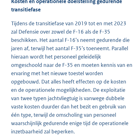
Kosten en operationele doelstelling gedurende
transitiefase
Tijdens de transitiefase van 2019 tot en met 2023
zal Defensie over zowel de F-16 als de F-35
beschikken. Het aantal F-16’s neemt gedurende die
jaren af, terwijl het aantal F-35’s toeneemt. Parallel
hieraan wordt het personeel geleidelijk
omgeschoold naar de F-35 en moeten kennis van en
ervaring met het nieuwe toestel worden
opgebouwd. Dat alles heeft effecten op de kosten
en de operationele mogelijkheden. De exploitatie
van twee typen jachtvliegtuig is vanwege dubbele
vaste kosten duurder dan het bezit en gebruik van
één type, terwijl de omscholing van personeel
waarschijnlijk gedurende enige tijd de operationele
inzetbaarheid zal beperken.