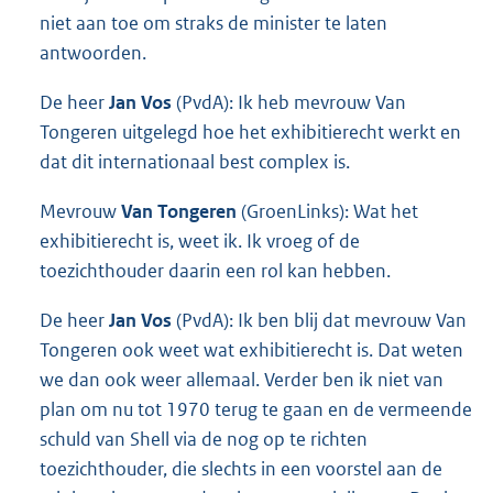
niet aan toe om straks de minister te laten
antwoorden.
De heer
Jan Vos
(PvdA): Ik heb mevrouw Van
Tongeren uitgelegd hoe het exhibitierecht werkt en
dat dit internationaal best complex is.
Mevrouw
Van Tongeren
(GroenLinks): Wat het
exhibitierecht is, weet ik. Ik vroeg of de
toezichthouder daarin een rol kan hebben.
De heer
Jan Vos
(PvdA): Ik ben blij dat mevrouw Van
Tongeren ook weet wat exhibitierecht is. Dat weten
we dan ook weer allemaal. Verder ben ik niet van
plan om nu tot 1970 terug te gaan en de vermeende
schuld van Shell via de nog op te richten
toezichthouder, die slechts in een voorstel aan de