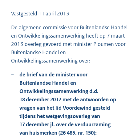
1
5
Vastgesteld
11 april 2013
3
K
De algemene commissie voor Buitenlandse Handel
b
en Ontwikkelingssamenwerking heeft op 7 maart
2013 overleg gevoerd met minister Ploumen voor
Buitenlandse Handel en
Ontwikkelingssamenwerking over:
–
de brief van de minister voor
Buitenlandse Handel en
Ontwikkelingssamenwerking d.d.
18 december 2012 met de antwoorden op
vragen van het lid Voordewind gesteld
tijdens het wetgevingsoverleg van
17 december jl. over de verduurzaming
van huismerken (
26 485, nr. 150
);