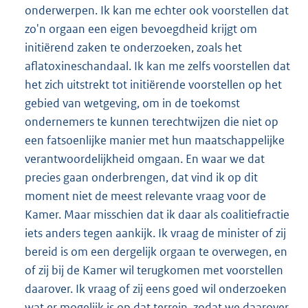
onderwerpen. Ik kan me echter ook voorstellen dat
zo'n orgaan een eigen bevoegdheid krijgt om
initiërend zaken te onderzoeken, zoals het
aflatoxineschandaal. Ik kan me zelfs voorstellen dat
het zich uitstrekt tot initiërende voorstellen op het
gebied van wetgeving, om in de toekomst
ondernemers te kunnen terechtwijzen die niet op
een fatsoenlijke manier met hun maatschappelijke
verantwoordelijkheid omgaan. En waar we dat
precies gaan onderbrengen, dat vind ik op dit
moment niet de meest relevante vraag voor de
Kamer. Maar misschien dat ik daar als coalitiefractie
iets anders tegen aankijk. Ik vraag de minister of zij
bereid is om een dergelijk orgaan te overwegen, en
of zij bij de Kamer wil terugkomen met voorstellen
daarover. Ik vraag of zij eens goed wil onderzoeken
wat er mogelijk is op dat terrein, zodat we daarover