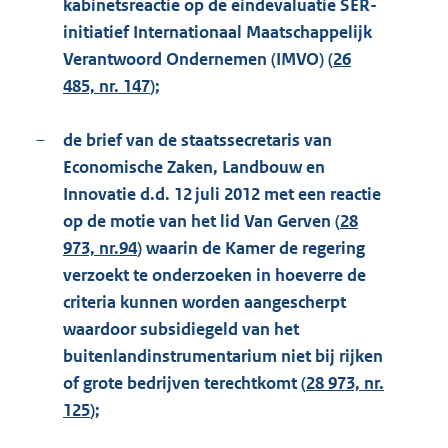
kabinetsreactie op de eindevaluatie SER-
initiatief Internationaal Maatschappelijk
Verantwoord Ondernemen (IMVO) (
26
485, nr. 147
);
–
de brief van de staatssecretaris van
Economische Zaken, Landbouw en
Innovatie d.d. 12 juli 2012 met een reactie
op de motie van het lid Van Gerven (
28
973, nr.94
) waarin de Kamer de regering
verzoekt te onderzoeken in hoeverre de
criteria kunnen worden aangescherpt
waardoor subsidiegeld van het
buitenlandinstrumentarium niet bij rijken
of grote bedrijven terechtkomt (
28 973, nr.
125
);