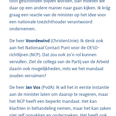
toch geschonden blijven worden, dan moeten we
daar op een andere manier naar gaan kijken. Ik krijg
graag een reactie van de minister op het idee voor
een nationale toezichthouder verantwoord
ondernemen.
De heer
Voordewind
(ChristenUnie): Ik denk ook
aan het Nationaal Contact Punt voor de OESO-
richtlijnen (NCP). Dat zou ook zo'n rol kunnen
vervullen. Ziet de collega van de Partij van de Arbeid
daarin ook mogelijkheden, mits we het mandaat
zouden verruimen?
De heer
Jan Vos
(PvdA): Ik wil het in eerste instantie
aan de minister laten om daarop te reageren, maar
het NCP heeft een beperkt mandaat. Het kan
klachten in behandeling nemen, maar het kan zaken
niet zelf oppakken en onderzoeken. Het heeft ook