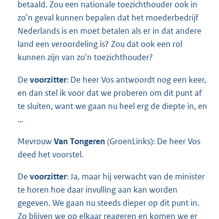
betaald. Zou een nationale toezichthouder ook in
zo'n geval kunnen bepalen dat het moederbedrijf
Nederlands is en moet betalen als er in dat andere
land een veroordeling is? Zou dat ook een rol
kunnen zijn van zo'n toezichthouder?
De
voorzitter
: De heer Vos antwoordt nog een keer,
en dan stel ik voor dat we proberen om dit punt af
te sluiten, want we gaan nu heel erg de diepte in, en
…
Mevrouw
Van Tongeren
(GroenLinks): De heer Vos
deed het voorstel.
De
voorzitter
: Ja, maar hij verwacht van de minister
te horen hoe daar invulling aan kan worden
gegeven. We gaan nu steeds dieper op dit punt in.
Zo blijven we op elkaar reageren en komen we er