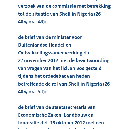
verzoek van de commissie met betrekking
tot de situatie van Shell in Nigeria (
26
485, nr. 149
);
–
de brief van de minister voor
Buitenlandse Handel en
Ontwikkelingssamenwerking d.d.
27 november 2012 met de beantwoording
van vragen van het lid Jan Vos gesteld
tijdens het ordedebat van heden
betreffende de rol van Shell in Nigeria (
26
485, nr. 151
);
–
de brief van de staatssecretaris van
Economische Zaken, Landbouw en
Innovatie d.d. 19 oktober 2012 met een