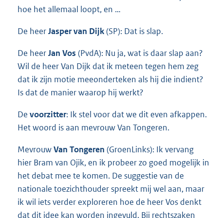
hoe het allemaal loopt, en …
De heer
Jasper van Dijk
(SP): Dat is slap.
De heer
Jan Vos
(PvdA): Nu ja, wat is daar slap aan?
Wil de heer Van Dijk dat ik meteen tegen hem zeg
dat ik zijn motie meeonderteken als hij die indient?
Is dat de manier waarop hij werkt?
De
voorzitter
: Ik stel voor dat we dit even afkappen.
Het woord is aan mevrouw Van Tongeren.
Mevrouw
Van Tongeren
(GroenLinks): Ik vervang
hier Bram van Ojik, en ik probeer zo goed mogelijk in
het debat mee te komen. De suggestie van de
nationale toezichthouder spreekt mij wel aan, maar
ik wil iets verder exploreren hoe de heer Vos denkt
dat dit idee kan worden ingevuld. Bij rechtszaken