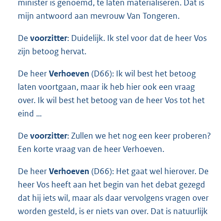
minister is genoemd, te laten materialiseren. Dat is
mijn antwoord aan mevrouw Van Tongeren.
De
voorzitter
: Duidelijk. Ik stel voor dat de heer Vos
zijn betoog hervat.
De heer
Verhoeven
(D66): Ik wil best het betoog
laten voortgaan, maar ik heb hier ook een vraag
over. Ik wil best het betoog van de heer Vos tot het
eind …
De
voorzitter
: Zullen we het nog een keer proberen?
Een korte vraag van de heer Verhoeven.
De heer
Verhoeven
(D66): Het gaat wel hierover. De
heer Vos heeft aan het begin van het debat gezegd
dat hij iets wil, maar als daar vervolgens vragen over
worden gesteld, is er niets van over. Dat is natuurlijk