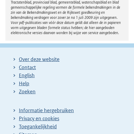
Tractatenblad, provinciaal blad, gemeenteblad, waterschapsblad en blad
gemeenschappelijke regeling vormen de formele bekendmakingen in de
zin van de Bekendmakingswet en de Rijkswet goedkeuring en
bekendmaking verdragen voor zover ze na 1 juli 2009 zijn uitgegeven.
Voor pdf-publicaties van vóór deze datum geldt dat alleen de in papieren
vorm uitgegeven bladen formele status hebben; de hier aangeboden
elektronische versies daarvan worden bij wijze van service aangeboden.
Over deze website
Contact
English
Help
Zoeken
Informatie hergebruiken
Privacy en cookies
Toegankelijkheid