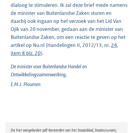
dialoog te stimuleren. Ik zal deze brief mede namens
de minister van Buitenlandse Zaken sturen en
daarbij ook ingaan op het verzoek van het Lid Van
Ojik van 20 november, gedaan aan de minister van
Buitenlandse Zaken, om een reactie te geven op het
artikel op Nu.nl (Handelingen II, 2012/13, nr.
24,
item 8 blz. 20
).
De minister voor Buitenlandse Handel en
Ontwikkelingssamenwerking,
E.M.J.
Ploumen
Disclaimer
De hier aangeboden pdf-bestanden van het Staatsblad, Staatscourant,