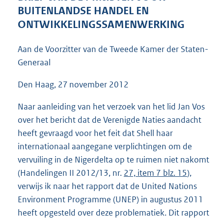
4
BUITENLANDSE HANDEL EN
1
ONTWIKKELINGSSAMENWERKING
K
b
Aan de Voorzitter van de Tweede Kamer der Staten-
Generaal
Den Haag, 27 november 2012
Naar aanleiding van het verzoek van het lid Jan Vos
over het bericht dat de Verenigde Naties aandacht
heeft gevraagd voor het feit dat Shell haar
internationaal aangegane verplichtingen om de
vervuiling in de Nigerdelta op te ruimen niet nakomt
(Handelingen II 2012/13, nr.
27, item 7 blz. 15
),
verwijs ik naar het rapport dat de United Nations
Environment Programme (UNEP) in augustus 2011
heeft opgesteld over deze problematiek. Dit rapport