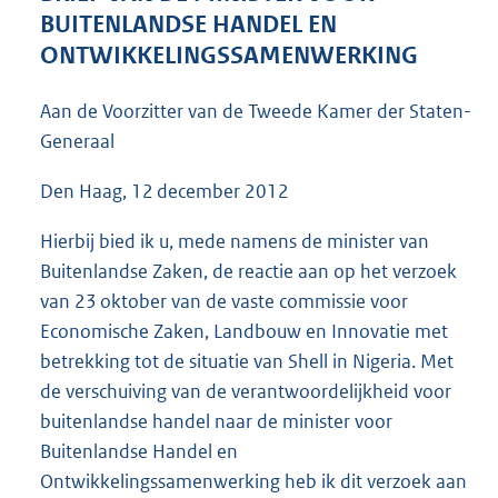
5
BUITENLANDSE HANDEL EN
3
ONTWIKKELINGSSAMENWERKING
K
b
Aan de Voorzitter van de Tweede Kamer der Staten-
Generaal
Den Haag, 12 december 2012
Hierbij bied ik u, mede namens de minister van
Buitenlandse Zaken, de reactie aan op het verzoek
van 23 oktober van de vaste commissie voor
Economische Zaken, Landbouw en Innovatie met
betrekking tot de situatie van Shell in Nigeria. Met
de verschuiving van de verantwoordelijkheid voor
buitenlandse handel naar de minister voor
Buitenlandse Handel en
Ontwikkelingssamenwerking heb ik dit verzoek aan