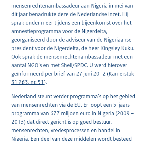
mensenrechtenambassadeur aan Nigeria in mei van
dit jaar benadrukte deze de Nederlandse inzet. Hij
sprak onder meer tijdens een bijeenkomst over het
amnestieprogramma voor de Nigerdelta,
georganiseerd door de adviseur van de Nigeriaanse
president voor de Nigerdelta, de heer Kingsley Kuku.
Ook sprak de mensenrechtenambassadeur met een
aantal NGO’s en met Shell/SPDC. U werd hierover
geïnformeerd per brief van 27 juni 2012 (Kamerstuk
31 263, nr. 51
).
Nederland steunt verder programma’s op het gebied
van mensenrechten via de EU. Er loopt een 5-jaars-
programma van 677 miljoen euro in Nigeria (2009 –
2013) dat direct gericht is op goed bestuur,
mensenrechten, vredesprocessen en handel in
Nigeria. Een deel van deze middelen wordt besteed