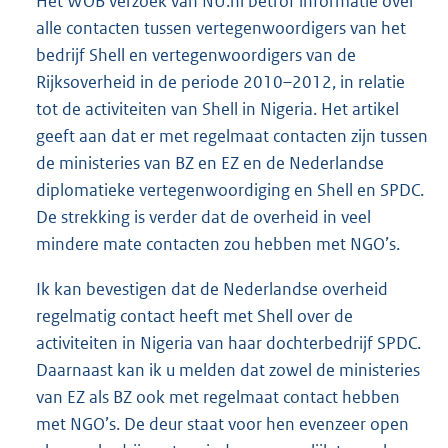
Het WOB verzoek van NU.nl betrof informatie over
alle contacten tussen vertegenwoordigers van het
bedrijf Shell en vertegenwoordigers van de
Rijksoverheid in de periode 2010–2012, in relatie
tot de activiteiten van Shell in Nigeria. Het artikel
geeft aan dat er met regelmaat contacten zijn tussen
de ministeries van BZ en EZ en de Nederlandse
diplomatieke vertegenwoordiging en Shell en SPDC.
De strekking is verder dat de overheid in veel
mindere mate contacten zou hebben met NGO’s.
Ik kan bevestigen dat de Nederlandse overheid
regelmatig contact heeft met Shell over de
activiteiten in Nigeria van haar dochterbedrijf SPDC.
Daarnaast kan ik u melden dat zowel de ministeries
van EZ als BZ ook met regelmaat contact hebben
met NGO’s. De deur staat voor hen evenzeer open