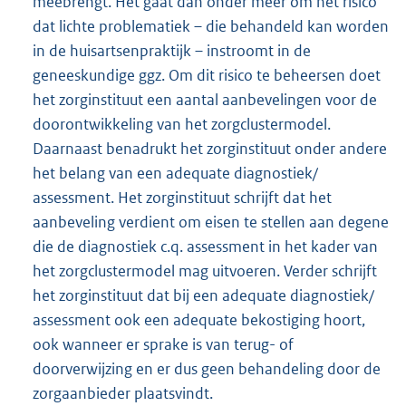
meebrengt. Het gaat dan onder meer om het risico
dat lichte problematiek – die behandeld kan worden
in de huisartsenpraktijk – instroomt in de
geneeskundige ggz. Om dit risico te beheersen doet
het zorginstituut een aantal aanbevelingen voor de
doorontwikkeling van het zorgclustermodel.
Daarnaast benadrukt het zorginstituut onder andere
het belang van een adequate diagnostiek/
assessment. Het zorginstituut schrijft dat het
aanbeveling verdient om eisen te stellen aan degene
die de diagnostiek c.q. assessment in het kader van
het zorgclustermodel mag uitvoeren. Verder schrijft
het zorginstituut dat bij een adequate diagnostiek/
assessment ook een adequate bekostiging hoort,
ook wanneer er sprake is van terug- of
doorverwijzing en er dus geen behandeling door de
zorgaanbieder plaatsvindt.