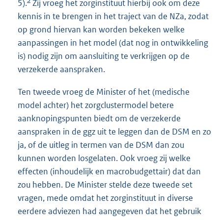
5).
Zij vroeg het zorginstituut hierbij ook om deze
kennis in te brengen in het traject van de NZa, zodat
op grond hiervan kan worden bekeken welke
aanpassingen in het model (dat nog in ontwikkeling
is) nodig zijn om aansluiting te verkrijgen op de
verzekerde aanspraken.
Ten tweede vroeg de Minister of het (medische
model achter) het zorgclustermodel betere
aanknopingspunten biedt om de verzekerde
aanspraken in de ggz uit te leggen dan de DSM en zo
ja, of de uitleg in termen van de DSM dan zou
kunnen worden losgelaten. Ook vroeg zij welke
effecten (inhoudelijk en macrobudgettair) dat dan
zou hebben. De Minister stelde deze tweede set
vragen, mede omdat het zorginstituut in diverse
eerdere adviezen had aangegeven dat het gebruik