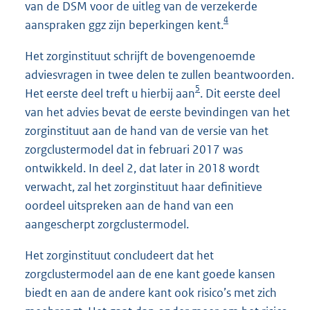
van de DSM voor de uitleg van de verzekerde
4
aanspraken ggz zijn beperkingen kent.
Het zorginstituut schrijft de bovengenoemde
adviesvragen in twee delen te zullen beantwoorden.
5
Het eerste deel treft u hierbij aan
. Dit eerste deel
van het advies bevat de eerste bevindingen van het
zorginstituut aan de hand van de versie van het
zorgclustermodel dat in februari 2017 was
ontwikkeld. In deel 2, dat later in 2018 wordt
verwacht, zal het zorginstituut haar definitieve
oordeel uitspreken aan de hand van een
aangescherpt zorgclustermodel.
Het zorginstituut concludeert dat het
zorgclustermodel aan de ene kant goede kansen
biedt en aan de andere kant ook risico’s met zich