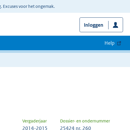
g. Excuses voor het ongemak.
Inloggen
Help
Vergaderjaar
Dossier- en ondernummer
2014-2015
25424 nr. 260