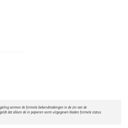
regeling vormen de formele bekendmakingen in de zin van de
eldt dat alleen de in papieren vorm uitgegeven bladen formele status