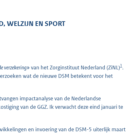
D, WELZIJN EN SPORT
1
e verzekering
» van het Zorginstituut Nederland (ZiNL)
.
onderzoeken wat de nieuwe DSM betekent voor het
ontvangen impactanalyse van de Nederlandse
stiging van de GGZ. Ik verwacht deze eind januari te
twikkelingen en invoering van de DSM-5 uiterlijk maart