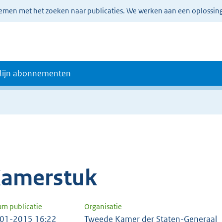
lemen met het zoeken naar publicaties. We werken aan een oplossin
ijn abonnementen
amerstuk
um publicatie
Organisatie
01-2015 16:22
Tweede Kamer der Staten-Generaal