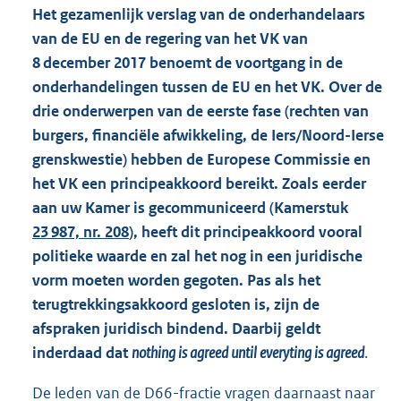
Het gezamenlijk verslag van de onderhandelaars
van de EU en de regering van het VK van
8 december 2017 benoemt de voortgang in de
onderhandelingen tussen de EU en het VK. Over de
drie onderwerpen van de eerste fase (rechten van
burgers, financiële afwikkeling, de Iers/Noord-Ierse
grenskwestie) hebben de Europese Commissie en
het VK een principeakkoord bereikt. Zoals eerder
aan uw Kamer is gecommuniceerd (Kamerstuk
23 987, nr. 208
), heeft dit principeakkoord vooral
politieke waarde en zal het nog in een juridische
vorm moeten worden gegoten. Pas als het
terugtrekkingsakkoord gesloten is, zijn de
afspraken juridisch bindend. Daarbij geldt
inderdaad dat
nothing is agreed until everyting is agreed
.
De leden van de D66-fractie vragen daarnaast naar