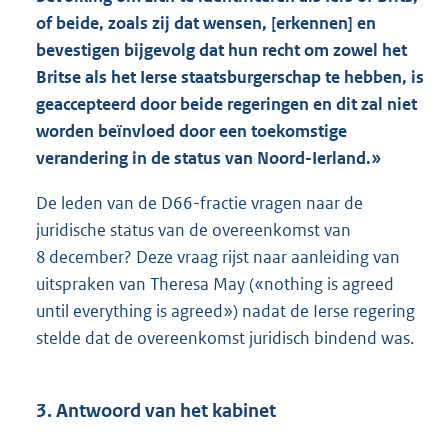
of beide, zoals zij dat wensen, [erkennen] en
bevestigen bijgevolg dat hun recht om zowel het
Britse als het Ierse staatsburgerschap te hebben, is
geaccepteerd door beide regeringen en dit zal niet
worden beïnvloed door een toekomstige
verandering in de status van Noord-Ierland.»
De leden van de D66-fractie vragen naar de
juridische status van de overeenkomst van
8 december? Deze vraag rijst naar aanleiding van
uitspraken van Theresa May («nothing is agreed
until everything is agreed») nadat de Ierse regering
stelde dat de overeenkomst juridisch bindend was.
3. Antwoord van het kabinet