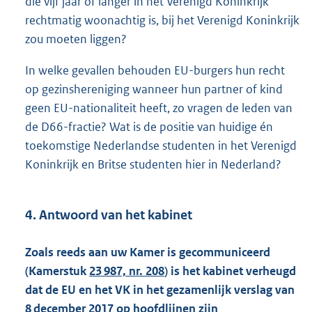
die vijf jaar of langer in het Verenigd Koninkrijk
rechtmatig woonachtig is, bij het Verenigd Koninkrijk
zou moeten liggen?
In welke gevallen behouden EU-burgers hun recht
op gezinshereniging wanneer hun partner of kind
geen EU-nationaliteit heeft, zo vragen de leden van
de D66-fractie? Wat is de positie van huidige én
toekomstige Nederlandse studenten in het Verenigd
Koninkrijk en Britse studenten hier in Nederland?
4. Antwoord van het kabinet
Zoals reeds aan uw Kamer is gecommuniceerd
(Kamerstuk
23 987, nr. 208
) is het kabinet verheugd
dat de EU en het VK in het gezamenlijk verslag van
8 december 2017 op hoofdlijnen zijn