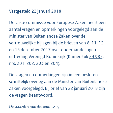
8
2
Vastgesteld
22 januari 2018
K
b
De vaste commissie voor Europese Zaken heeft een
aantal vragen en opmerkingen voorgelegd aan de
Minister van Buitenlandse Zaken over de
vertrouwelijke bijlagen bij de brieven van 8, 11, 12
en 15 december 2017 over onderhandelingen
uittreding Verenigd Koninkrijk (Kamerstuk
23 987,
nrs. 201
,
202
,
203
en
204
).
De vragen en opmerkingen zijn in een besloten
schriftelijk overleg aan de Minister van Buitenlandse
Zaken voorgelegd. Bij brief van 22 januari 2018 zijn
de vragen beantwoord.
De voorzitter van de commissie,