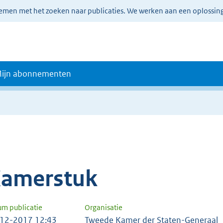
lemen met het zoeken naar publicaties. We werken aan een oplossin
ijn abonnementen
amerstuk
um publicatie
Organisatie
12-2017 12:43
Tweede Kamer der Staten-Generaal