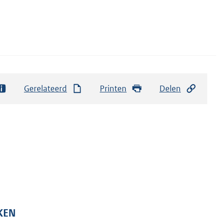
Gerelateerd
Printen
Delen
KEN