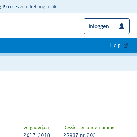
g. Excuses voor het ongemak.
Inloggen
Help
Vergaderjaar
Dossier- en ondernummer
2017-2018
23987 nr. 202