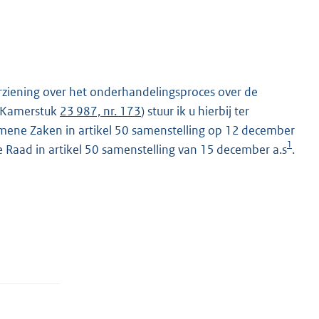
ziening over het onderhandelingsproces over de
ie Kamerstuk
23 987, nr. 173
) stuur ik u hierbij ter
mene Zaken in artikel 50 samenstelling op 12 december
1
 Raad in artikel 50 samenstelling van 15 december a.s
.