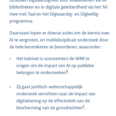
bibliotheken en in digitale geletterdheid via het Tel
mee met Taal en het Digivaardig- en Digiveilig-
programma.
Daarnaast lopen er diverse acties om de kennis over
AI te vergroten, en multidisciplinair onderzoek door
de hele kennisketen te bevorderen, waaronder:
•
Het kabinet is voornemens de WRR te
vragen om de impact van AI op publieke
4
belangen te onderzoeken
.
•
Zij gaat juridisch-wetenschappelijk
onderzoek verrichten naar de impact van
digitalisering op de effectiviteit van de
5
bescherming van de grondrechten
.