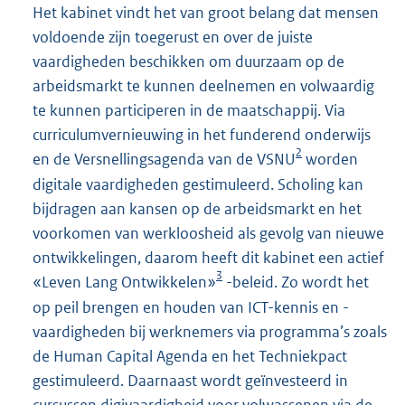
Het kabinet vindt het van groot belang dat mensen
voldoende zijn toegerust en over de juiste
vaardigheden beschikken om duurzaam op de
arbeidsmarkt te kunnen deelnemen en volwaardig
te kunnen participeren in de maatschappij. Via
curriculumvernieuwing in het funderend onderwijs
2
en de Versnellingsagenda van de VSNU
worden
digitale vaardigheden gestimuleerd. Scholing kan
bijdragen aan kansen op de arbeidsmarkt en het
voorkomen van werkloosheid als gevolg van nieuwe
ontwikkelingen, daarom heeft dit kabinet een actief
3
«Leven Lang Ontwikkelen»
-beleid. Zo wordt het
op peil brengen en houden van ICT-kennis en -
vaardigheden bij werknemers via programma’s zoals
de Human Capital Agenda en het Techniekpact
gestimuleerd. Daarnaast wordt geïnvesteerd in
cursussen digivaardigheid voor volwassenen via de