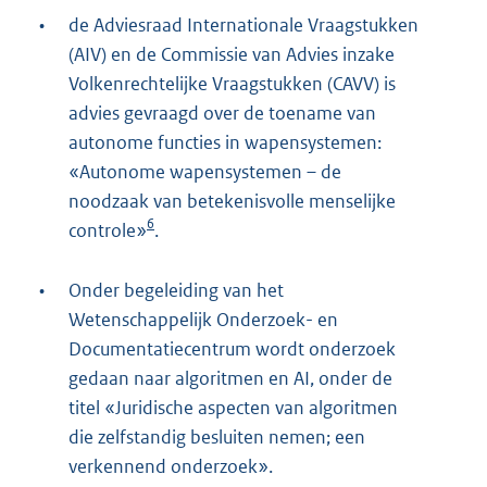
•
de Adviesraad Internationale Vraagstukken
(AIV) en de Commissie van Advies inzake
Volkenrechtelijke Vraagstukken (CAVV) is
advies gevraagd over de toename van
autonome functies in wapensystemen:
«Autonome wapensystemen – de
noodzaak van betekenisvolle menselijke
6
controle»
.
•
Onder begeleiding van het
Wetenschappelijk Onderzoek- en
Documentatiecentrum wordt onderzoek
gedaan naar algoritmen en AI, onder de
titel «Juridische aspecten van algoritmen
die zelfstandig besluiten nemen; een
verkennend onderzoek».