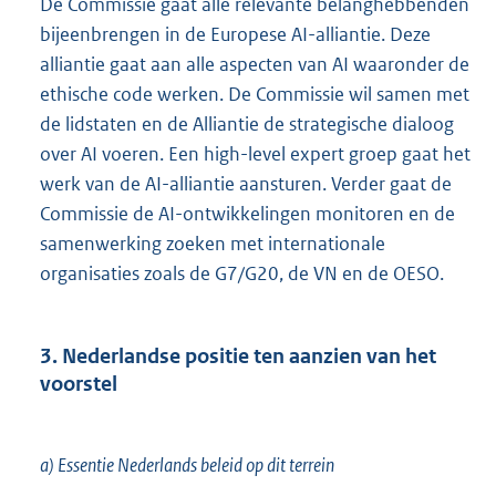
De Commissie gaat alle relevante belanghebbenden
bijeenbrengen in de Europese AI-alliantie. Deze
alliantie gaat aan alle aspecten van AI waaronder de
ethische code werken. De Commissie wil samen met
de lidstaten en de Alliantie de strategische dialoog
over AI voeren. Een high-level expert groep gaat het
werk van de AI-alliantie aansturen. Verder gaat de
Commissie de AI-ontwikkelingen monitoren en de
samenwerking zoeken met internationale
organisaties zoals de G7/G20, de VN en de OESO.
3. Nederlandse positie ten aanzien van het
voorstel
a) Essentie Nederlands beleid op dit terrein