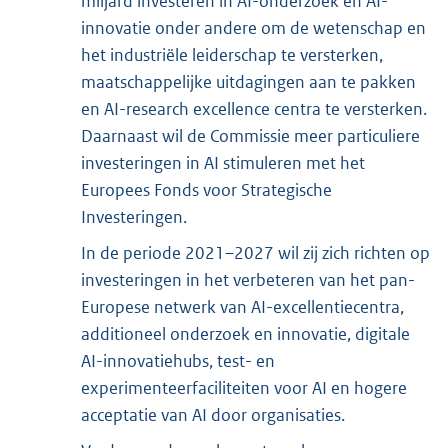
miljard investeren in AI-onderzoek en AI-
innovatie onder andere om de wetenschap en
het industriële leiderschap te versterken,
maatschappelijke uitdagingen aan te pakken
en AI-research excellence centra te versterken.
Daarnaast wil de Commissie meer particuliere
investeringen in AI stimuleren met het
Europees Fonds voor Strategische
Investeringen.
In de periode 2021–2027 wil zij zich richten op
investeringen in het verbeteren van het pan-
Europese netwerk van AI-excellentiecentra,
additioneel onderzoek en innovatie, digitale
AI-innovatiehubs, test- en
experimenteerfaciliteiten voor AI en hogere
acceptatie van AI door organisaties.