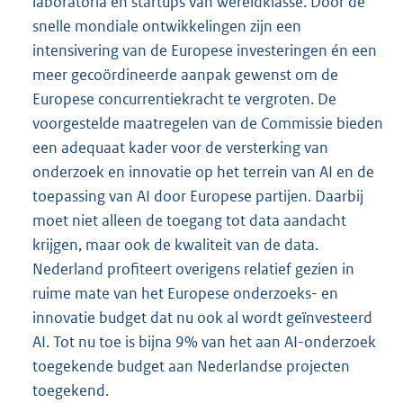
laboratoria en startups van wereldklasse. Door de
snelle mondiale ontwikkelingen zijn een
intensivering van de Europese investeringen én een
meer gecoördineerde aanpak gewenst om de
Europese concurrentiekracht te vergroten. De
voorgestelde maatregelen van de Commissie bieden
een adequaat kader voor de versterking van
onderzoek en innovatie op het terrein van AI en de
toepassing van AI door Europese partijen. Daarbij
moet niet alleen de toegang tot data aandacht
krijgen, maar ook de kwaliteit van de data.
Nederland profiteert overigens relatief gezien in
ruime mate van het Europese onderzoeks- en
innovatie budget dat nu ook al wordt geïnvesteerd
AI. Tot nu toe is bijna 9% van het aan AI-onderzoek
toegekende budget aan Nederlandse projecten
toegekend.