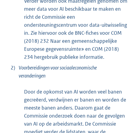
Verder worden ook maatregelen genomen om
meer data voor AI beschikbaar te maken en
richt de Commissie een
ondersteuningscentrum voor data-uitwisseling
in. Zie hiervoor ook de BNC-fiches voor COM
(2018) 232 Naar een gemeenschappelijke
Europese gegevensruimte» en COM (2018)
234 hergebruik publieke informatie.
2)
Voorbereidingen voor sociaaleconomische
veranderingen
Door de opkomst van AI worden veel banen
gecreëerd, verdwijnen er banen en worden de
meeste banen anders. Daarom gaat de
Commissie onderzoek doen naar de gevolgen
van AI op de arbeidsmarkt. De Commissie
moedigt verder de lidstaten, waar de