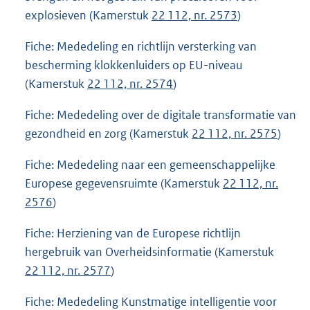
explosieven (Kamerstuk
22 112, nr. 2573
)
Fiche: Mededeling en richtlijn versterking van
bescherming klokkenluiders op EU-niveau
(Kamerstuk
22 112, nr. 2574
)
Fiche: Mededeling over de digitale transformatie van
gezondheid en zorg (Kamerstuk
22 112, nr. 2575
)
Fiche: Mededeling naar een gemeenschappelijke
Europese gegevensruimte (Kamerstuk
22 112, nr.
2576
)
Fiche: Herziening van de Europese richtlijn
hergebruik van Overheidsinformatie (Kamerstuk
22 112, nr. 2577
)
Fiche: Mededeling Kunstmatige intelligentie voor