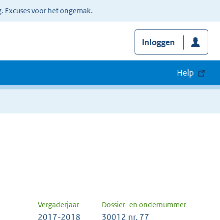
g. Excuses voor het ongemak.
Inloggen
Help
Vergaderjaar
Dossier- en ondernummer
2017-2018
30012 nr. 77