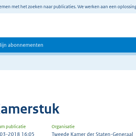
lemen met het zoeken naar publicaties. We werken aan een oplossin
ijn abonnementen
amerstuk
um publicatie
Organisatie
03-2018 16:05
Tweede Kamer der Staten-Generaal