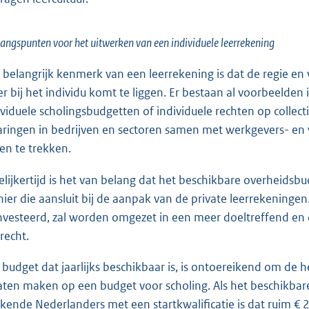
angspunten voor het uitwerken van een individuele leerrekening
 belangrijk kenmerk van een leerrekening is dat de regie e
r bij het individu komt te liggen. Er bestaan al voorbeelden i
ividuele scholingsbudgetten of individuele rechten op colle
aringen in bedrijven en sectoren samen met werkgevers- en 
sen te trekken.
elijkertijd is het van belang dat het beschikbare overheids
ier die aansluit bij de aanpak van de private leerrekeningen.
nvesteerd, zal worden omgezet in een meer doeltreffend en 
recht.
 budget dat jaarlijks beschikbaar is, is ontoereikend om de 
laten maken op een budget voor scholing. Als het beschikbar
kende Nederlanders met een startkwalificatie is dat ruim € 