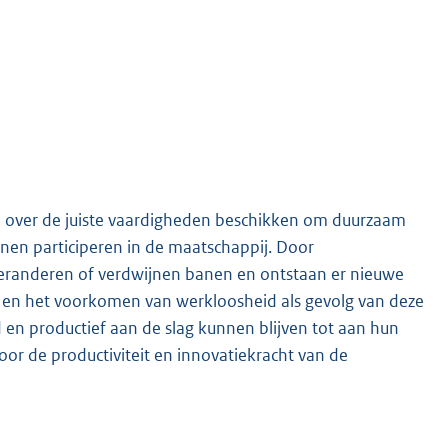
en over de juiste vaardigheden beschikken om duurzaam
en participeren in de maatschappij. Door
g veranderen of verdwijnen banen en ontstaan er nieuwe
 en het voorkomen van werkloosheid als gevolg van deze
en productief aan de slag kunnen blijven tot aan hun
or de productiviteit en innovatiekracht van de