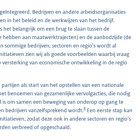
geïntegreerd. Bedrijven en andere arbeidsorganisaties
n in het beleid en de werkwijzen van het bedrijf.
 het belangrijk om een brug te slaan tussen de
e hebben aan maatwerktrajecten) en de aanbodzijde (de
In sommige bedrijven, sectoren en regio’s wordt al
nitiatieven zien wij als goede voorbeelden waarbij vraag
p versterking van economische ontwikkeling in de regio
artijen als start van het opstellen van een nationale
et benoemen van gezamenlijke vervolgacties, die nodig
oel is om samen een beweging van onderop op gang te
4
en bedrijven vanzelfsprekend wordt.
Een eerste stap kan
initiatieven, zodat deze ook in andere sectoren en regio’s
orden verbreed of opgeschaald.