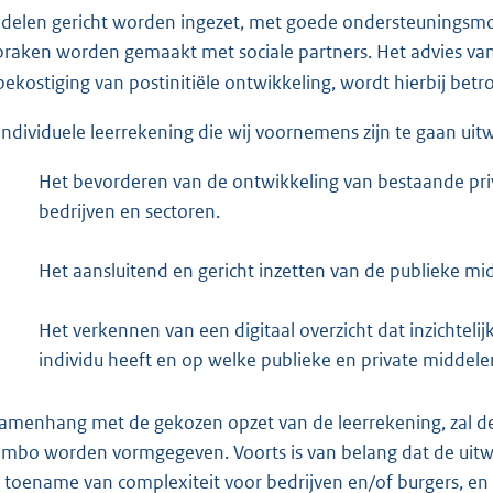
delen gericht worden ingezet, met goede ondersteuningsmog
praken worden gemaakt met sociale partners. Het advies va
bekostiging van postinitiële ontwikkeling, wordt hierbij betr
individuele leerrekening die wij voornemens zijn te gaan uit
Het bevorderen van de ontwikkeling van bestaande priv
bedrijven en sectoren.
Het aansluitend en gericht inzetten van de publieke mi
Het verkennen van een digitaal overzicht dat inzichtel
individu heeft en op welke publieke en private middele
samenhang met de gekozen opzet van de leerrekening, zal de
 mbo worden vormgegeven. Voorts is van belang dat de uitwer
 toename van complexiteit voor bedrijven en/of burgers, en 