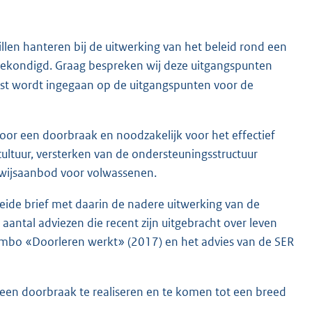
illen hanteren bij de uitwerking van het beleid rond een
ekondigd. Graag bespreken wij deze uitgangspunten
st wordt ingegaan op de uitgangspunten voor de
voor een doorbraak en noodzakelijk voor het effectief
cultuur, versterken van de ondersteuningsstructuur
rwijsaanbod voor volwassenen.
eide brief met daarin de nadere uitwerking van de
aantal adviezen die recent zijn uitgebracht over leven
g mbo «Doorleren werkt» (2017) en het advies van de SER
een doorbraak te realiseren en te komen tot een breed