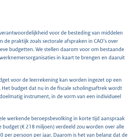
n verantwoordelijkheid voor de besteding van middelen
n de praktijk zoals sectorale afspraken in CAO’s over
ctieve budgetten. We stellen daarom voor om bestaande
werknemersorganisaties in kaart te brengen en daaruit
budget voor de leerrekening kan worden ingezet op een
 Het budget dat nu in de fiscale scholingsaftrek wordt
doelmatig instrument, in de vorm van een individueel
hele werkende beroepsbevolking in korte tijd aanspraak
e budget (€ 218 miljoen) verdeeld zou worden over alle
20 per persoon per jaar. Daarom is het van belang dat de