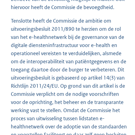
hiervoor heeft de Commissie de bevoegdheid.
Tenslotte heeft de Commissie de ambitie om
uitvoeringsbesluit 2011/890 te herzien om de rol
van het e-healthnetwerk bij de governance van de
digitale diensteninfrastructuur voor e-health en
operationeel vereisten te verduidelijken, alsmede
om de interoperabiliteit van patiëntgegevens en de
toegang daartoe door de burger te verbeteren. Dit
uitvoeringsbesluit is gebaseerd op artikel 14(3) van
Richtlijn 2011/24/EU. Op grond van dit artikel is de
Commissie verplicht om de nodige voorschriften
voor de oprichting, het beheer en de transparante
werking vast te stellen. Omdat de Commissie het
proces van uitwisseling tussen lidstaten e-
healthnetwerk over de adoptie van de standaarden
en voorstellen faciliteert en daar zelf geen besluiten