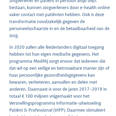
zorgverlener en patiënt in persoon altijd blijft
bestaan, kunnen zorgverleners door e-health online
vaker contact met patiënten hebben. Ook is deze
transformatie noodzakelijk gegeven de
personeelsschaarste in en de betaalbaarheid van de
zorg.
In 2020 zullen alle Nederlanders digitaal toegang
hebben tot hun eigen medische gegevens. Het
programma MedMij zorgt ervoor dat iedereen die
dat wil op een veilige en betrouwbare manier zijn of
haar persoonlijke gezondheidsgegevens kan
bewaren, verbeteren, aanvullen en delen met
anderen. Daarnaast is voor de jaren 2017–2019 in
totaal € 100 miljoen vrijgemaakt voor het
Versnellingsprogramma Informatie-uitwisseling
Patiënt & Professional (VIPP). Daarmee stimuleert