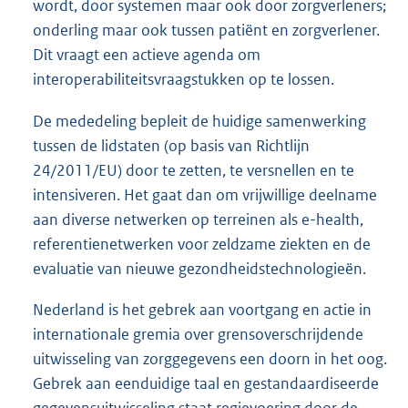
wordt, door systemen maar ook door zorgverleners;
onderling maar ook tussen patiënt en zorgverlener.
Dit vraagt een actieve agenda om
interoperabiliteitsvraagstukken op te lossen.
De mededeling bepleit de huidige samenwerking
tussen de lidstaten (op basis van Richtlijn
24/2011/EU) door te zetten, te versnellen en te
intensiveren. Het gaat dan om vrijwillige deelname
aan diverse netwerken op terreinen als e-health,
referentienetwerken voor zeldzame ziekten en de
evaluatie van nieuwe gezondheidstechnologieën.
Nederland is het gebrek aan voortgang en actie in
internationale gremia over grensoverschrijdende
uitwisseling van zorggegevens een doorn in het oog.
Gebrek aan eenduidige taal en gestandaardiseerde
gegevensuitwisseling staat regievoering door de