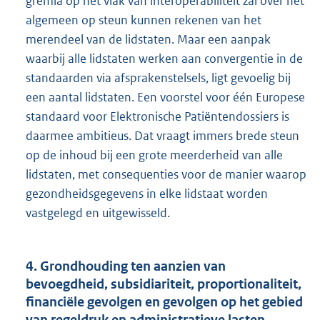
gremia op het vlak van interoperabiliteit zal over het
algemeen op steun kunnen rekenen van het
merendeel van de lidstaten. Maar een aanpak
waarbij alle lidstaten werken aan convergentie in de
standaarden via afsprakenstelsels, ligt gevoelig bij
een aantal lidstaten. Een voorstel voor één Europese
standaard voor Elektronische Patiëntendossiers is
daarmee ambitieus. Dat vraagt immers brede steun
op de inhoud bij een grote meerderheid van alle
lidstaten, met consequenties voor de manier waarop
gezondheidsgegevens in elke lidstaat worden
vastgelegd en uitgewisseld.
4. Grondhouding ten aanzien van
bevoegdheid, subsidiariteit, proportionaliteit,
financiële gevolgen en gevolgen op het gebied
van regeldruk en administratieve lasten