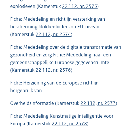
explosieven (Kamerstuk
22 112, nr. 2573
)
Fiche: Mededeling en richtlijn versterking van
bescherming klokkenluiders op EU-niveau
(Kamerstuk
22 112, nr. 2574
)
Fiche: Mededeling over de digitale transformatie van
gezondheid en zorg Fiche: Mededeling naar een
gemeenschappelijke Europese gegevensruimte
(Kamerstuk
22 112, nr. 2576
)
Fiche: Herziening van de Europese richtlijn
hergebruik van
Overheidsinformatie (Kamerstuk
22 112, nr. 2577
)
Fiche: Mededeling Kunstmatige intelligentie voor
Europa (Kamerstuk
22 112, nr. 2578
)