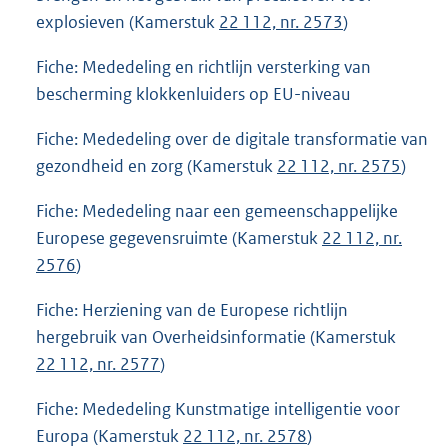
explosieven (Kamerstuk
22 112, nr. 2573
)
Fiche: Mededeling en richtlijn versterking van
bescherming klokkenluiders op EU-niveau
Fiche: Mededeling over de digitale transformatie van
gezondheid en zorg (Kamerstuk
22 112, nr. 2575
)
Fiche: Mededeling naar een gemeenschappelijke
Europese gegevensruimte (Kamerstuk
22 112, nr.
2576
)
Fiche: Herziening van de Europese richtlijn
hergebruik van Overheidsinformatie (Kamerstuk
22 112, nr. 2577
)
Fiche: Mededeling Kunstmatige intelligentie voor
Europa (Kamerstuk
22 112, nr. 2578
)