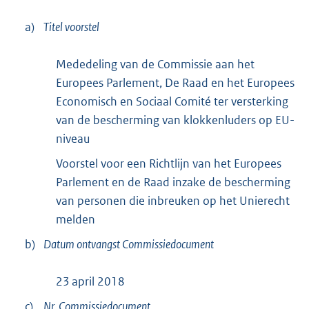
a)
Titel voorstel
Mededeling van de Commissie aan het
Europees Parlement, De Raad en het Europees
Economisch en Sociaal Comité ter versterking
van de bescherming van klokkenluders op EU-
niveau
Voorstel voor een Richtlijn van het Europees
Parlement en de Raad inzake de bescherming
van personen die inbreuken op het Unierecht
melden
b)
Datum ontvangst Commissiedocument
23 april 2018
c)
Nr. Commissiedocument