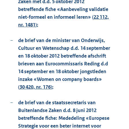
Zaken met d.d. 5 oktober 2012
betreffende fiche «Aanbeveling validatie
niet-formeel en informeel leren» (
22 112,
nr. 1481
);
–
de brief van de minister van Onderwijs,
Cultuur en Wetenschap d.d. 14 september
en 18 oktober 2012 betreffende afschrift
brieven aan Eurocommissaris Reding d.d
14 september en 18 oktober jongstleden
inzake «Women on company boards»
(
30 420, nr. 176
);
–
de brief van de staatssecretaris van
Buitenlandse Zaken d.d. 8 juni 2012
betreffende fiche: Mededeling «Europese
Strategie voor een beter internet voor