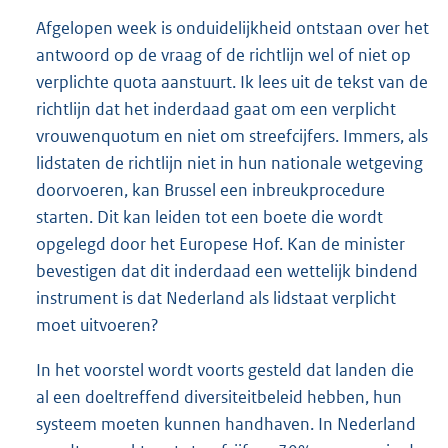
Afgelopen week is onduidelijkheid ontstaan over het
antwoord op de vraag of de richtlijn wel of niet op
verplichte quota aanstuurt. Ik lees uit de tekst van de
richtlijn dat het inderdaad gaat om een verplicht
vrouwenquotum en niet om streefcijfers. Immers, als
lidstaten de richtlijn niet in hun nationale wetgeving
doorvoeren, kan Brussel een inbreukprocedure
starten. Dit kan leiden tot een boete die wordt
opgelegd door het Europese Hof. Kan de minister
bevestigen dat dit inderdaad een wettelijk bindend
instrument is dat Nederland als lidstaat verplicht
moet uitvoeren?
In het voorstel wordt voorts gesteld dat landen die
al een doeltreffend diversiteitbeleid hebben, hun
systeem moeten kunnen handhaven. In Nederland