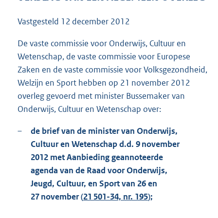
7
8
Vastgesteld
12 december 2012
K
b
De vaste commissie voor Onderwijs, Cultuur en
Wetenschap, de vaste commissie voor Europese
Zaken en de vaste commissie voor Volksgezondheid,
Welzijn en Sport hebben op 21 november 2012
overleg gevoerd met minister Bussemaker van
Onderwijs, Cultuur en Wetenschap over:
–
de brief van de minister van Onderwijs,
Cultuur en Wetenschap d.d. 9 november
2012 met Aanbieding geannoteerde
agenda van de Raad voor Onderwijs,
Jeugd, Cultuur, en Sport van 26 en
27 november (
21 501-34, nr. 195
);