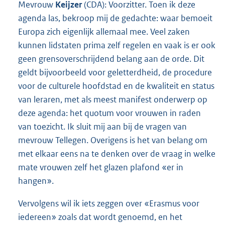
Mevrouw
Keijzer
(CDA): Voorzitter. Toen ik deze
agenda las, bekroop mij de gedachte: waar bemoeit
Europa zich eigenlijk allemaal mee. Veel zaken
kunnen lidstaten prima zelf regelen en vaak is er ook
geen grensoverschrijdend belang aan de orde. Dit
geldt bijvoorbeeld voor geletterdheid, de procedure
voor de culturele hoofdstad en de kwaliteit en status
van leraren, met als meest manifest onderwerp op
deze agenda: het quotum voor vrouwen in raden
van toezicht. Ik sluit mij aan bij de vragen van
mevrouw Tellegen. Overigens is het van belang om
met elkaar eens na te denken over de vraag in welke
mate vrouwen zelf het glazen plafond «er in
hangen».
Vervolgens wil ik iets zeggen over «Erasmus voor
iedereen» zoals dat wordt genoemd, en het