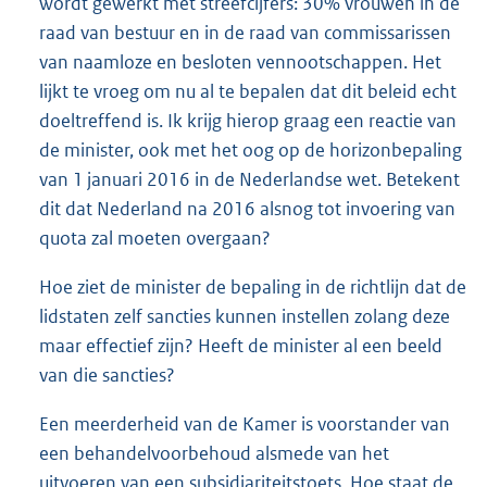
wordt gewerkt met streefcijfers: 30% vrouwen in de
raad van bestuur en in de raad van commissarissen
van naamloze en besloten vennootschappen. Het
lijkt te vroeg om nu al te bepalen dat dit beleid echt
doeltreffend is. Ik krijg hierop graag een reactie van
de minister, ook met het oog op de horizonbepaling
van 1 januari 2016 in de Nederlandse wet. Betekent
dit dat Nederland na 2016 alsnog tot invoering van
quota zal moeten overgaan?
Hoe ziet de minister de bepaling in de richtlijn dat de
lidstaten zelf sancties kunnen instellen zolang deze
maar effectief zijn? Heeft de minister al een beeld
van die sancties?
Een meerderheid van de Kamer is voorstander van
een behandelvoorbehoud alsmede van het
uitvoeren van een subsidiariteitstoets. Hoe staat de