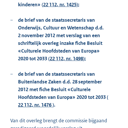
kinderen» (
22 112, nr. 1425
);
–
de brief van de staatssecretaris van
Onderwijs, Cultuur en Wetenschap d.d.
2 november 2012 met verslag van een
schriftelijk overleg inzake fiche Besluit
«Culturele Hoofdsteden van Europa»
2020 tot 2033 (
22 112, nr. 1498
);
–
de brief van de staatssecretaris van
Buitenlandse Zaken d.d. 28 september
2012 met fiche Besluit «Culturele
Hoofdsteden van Europa» 2020 tot 2033 (
22 112, nr. 1476
).
Van dit overleg brengt de commissie bijgaand